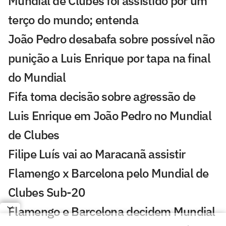
Mundial de Clubes foi assistido por um
terço do mundo; entenda
João Pedro desabafa sobre possível não
punição a Luis Enrique por tapa na final
do Mundial
Fifa toma decisão sobre agressão de
Luis Enrique em João Pedro no Mundial
de Clubes
Filipe Luís vai ao Maracanã assistir
Flamengo x Barcelona pelo Mundial de
Clubes Sub-20
Flamengo e Barcelona decidem Mundial