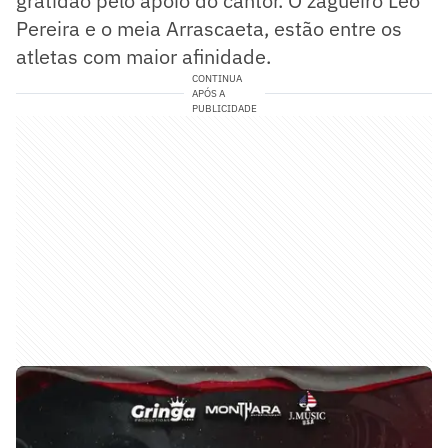
gratidão pelo apoio do cantor. O zagueiro Léo
Pereira e o meia Arrascaeta, estão entre os
atletas com maior afinidade.
CONTINUA
APÓS A
PUBLICIDADE