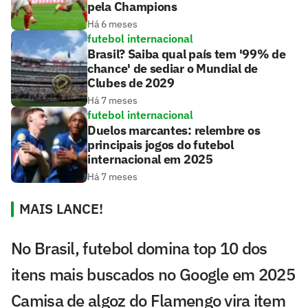
pela Champions
Há 6 meses
futebol internacional
Brasil? Saiba qual país tem '99% de
chance' de sediar o Mundial de
Clubes de 2029
Há 7 meses
futebol internacional
Duelos marcantes: relembre os
principais jogos do futebol
internacional em 2025
Há 7 meses
MAIS LANCE!
No Brasil, futebol domina top 10 dos
itens mais buscados no Google em 2025
Camisa de algoz do Flamengo vira item