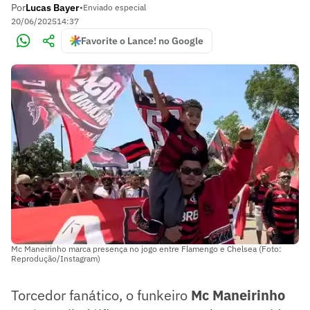
Por
Lucas Bayer
•
Enviado especial
20/06/2025
14:37
Favorite o Lance! no Google
Mc Maneirinho marca presença no jogo entre Flamengo e Chelsea (Foto:
Reprodução/Instagram)
Torcedor fanático, o funkeiro
Mc Maneirinho