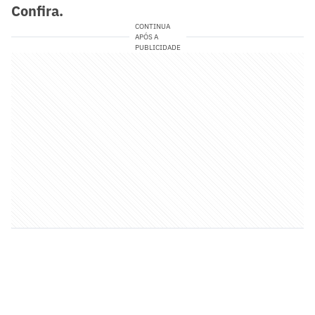
Confira.
CONTINUA
APÓS A
PUBLICIDADE