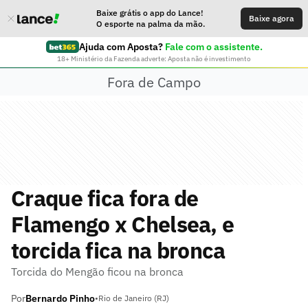
Baixe grátis o app do Lance!
Baixe agora
O esporte na palma da mão.
Ajuda com Aposta?
Fale com o assistente.
18+ Ministério da Fazenda adverte: Aposta não é investimento
Fora de Campo
Craque fica fora de
Flamengo x Chelsea, e
torcida fica na bronca
Torcida do Mengão ficou na bronca
Por
Bernardo Pinho
•
Rio de Janeiro (RJ)