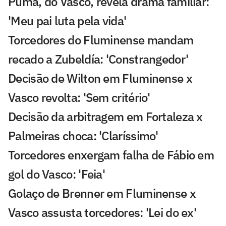
Puma, do Vasco, revela drama familiar:
'Meu pai luta pela vida'
Torcedores do Fluminense mandam
recado a Zubeldía: 'Constrangedor'
Decisão de Wilton em Fluminense x
Vasco revolta: 'Sem critério'
Decisão da arbitragem em Fortaleza x
Palmeiras choca: 'Claríssimo'
Torcedores enxergam falha de Fábio em
gol do Vasco: 'Feia'
Golaço de Brenner em Fluminense x
Vasco assusta torcedores: 'Lei do ex'