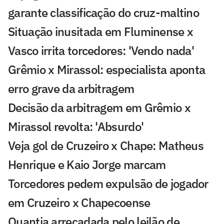
garante classificação do cruz-maltino
Situação inusitada em Fluminense x
Vasco irrita torcedores: 'Vendo nada'
Grêmio x Mirassol: especialista aponta
erro grave da arbitragem
Decisão da arbitragem em Grêmio x
Mirassol revolta: 'Absurdo'
Veja gol de Cruzeiro x Chape: Matheus
Henrique e Kaio Jorge marcam
Torcedores pedem expulsão de jogador
em Cruzeiro x Chapecoense
Quantia arrecadada pelo leilão de