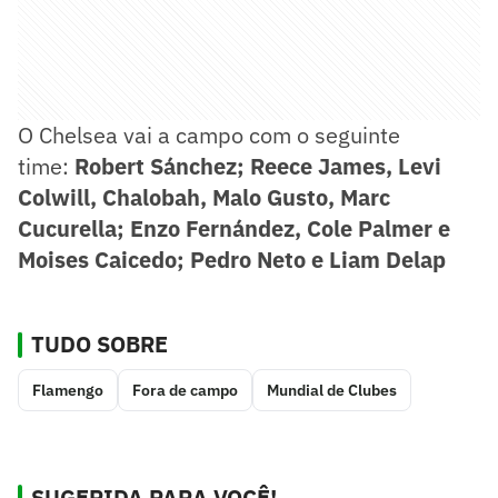
O Chelsea vai a campo com o seguinte
time:
Robert Sánchez; Reece James, Levi
Colwill, Chalobah, Malo Gusto, Marc
Cucurella; Enzo Fernández, Cole Palmer e
Moises Caicedo; Pedro Neto e Liam Delap
TUDO SOBRE
Flamengo
Fora de campo
Mundial de Clubes
SUGERIDA PARA VOCÊ!