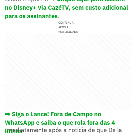
no Disney+ via CazéTV, sem custo adicional
para os assinantes
.
CONTINUA
APÓS A
PUBLICIDADE
➡️ Siga o Lance! Fora de Campo no
WhatsApp e saiba o que rola fora das 4
Imediatamente após a notícia de que De la
linhas