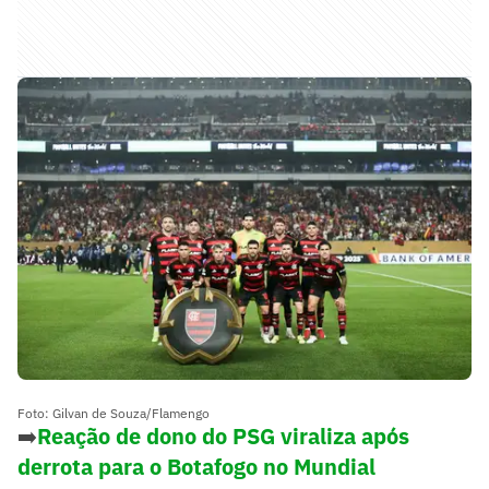
Foto: Gilvan de Souza/Flamengo
➡️
Reação de dono do PSG viraliza após
derrota para o Botafogo no Mundial