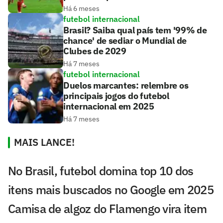
Há 6 meses
futebol internacional
Brasil? Saiba qual país tem '99% de
chance' de sediar o Mundial de
Clubes de 2029
Há 7 meses
futebol internacional
Duelos marcantes: relembre os
principais jogos do futebol
internacional em 2025
Há 7 meses
MAIS LANCE!
No Brasil, futebol domina top 10 dos
itens mais buscados no Google em 2025
Camisa de algoz do Flamengo vira item