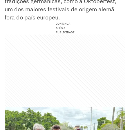
tradições germânicas, como a Oktoberfest,
um dos maiores festivais de origem alemã
fora do país europeu.
CONTINUA
APÓS A
PUBLICIDADE