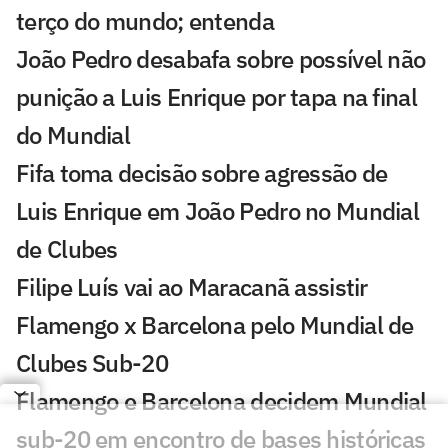
terço do mundo; entenda
João Pedro desabafa sobre possível não
punição a Luis Enrique por tapa na final
do Mundial
Fifa toma decisão sobre agressão de
Luis Enrique em João Pedro no Mundial
de Clubes
Filipe Luís vai ao Maracanã assistir
Flamengo x Barcelona pelo Mundial de
Clubes Sub-20
Flamengo e Barcelona decidem Mundial
sub-20 em encontro de bases históricas