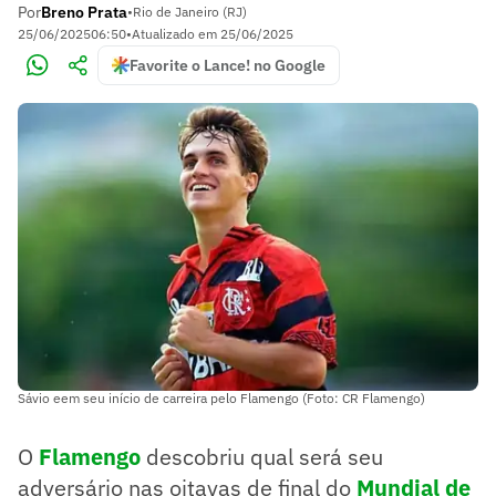
Por
Breno Prata
•
Rio de Janeiro (RJ)
25/06/2025
06:50
•
Atualizado em
25/06/2025
Favorite o Lance! no Google
Sávio eem seu início de carreira pelo Flamengo (Foto: CR Flamengo)
O
Flamengo
descobriu qual será seu
adversário nas oitavas de final do
Mundial de