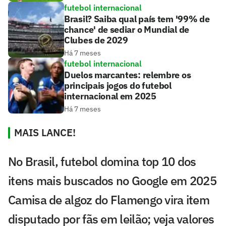
futebol internacional
Brasil? Saiba qual país tem '99% de
chance' de sediar o Mundial de
Clubes de 2029
Há 7 meses
futebol internacional
Duelos marcantes: relembre os
principais jogos do futebol
internacional em 2025
Há 7 meses
MAIS LANCE!
No Brasil, futebol domina top 10 dos
itens mais buscados no Google em 2025
Camisa de algoz do Flamengo vira item
disputado por fãs em leilão; veja valores