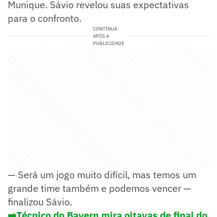
Munique. Sávio revelou suas expectativas
para o confronto.
CONTINUA
APÓS A
PUBLICIDADE
— ⁠Será um jogo muito difícil, mas temos um
grande time também e podemos vencer —
finalizou Sávio.
➡️Técnico do Bayern mira oitavas de final do