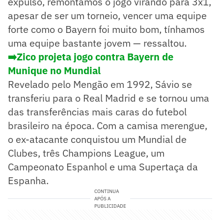
expulso, remontamos o jogo virando para 3x1,
apesar de ser um torneio, vencer uma equipe
forte como o Bayern foi muito bom, tínhamos
uma equipe bastante jovem — ressaltou.
➡️Zico projeta jogo contra Bayern de
Munique no Mundial
Revelado pelo Mengão em 1992, Sávio se
transferiu para o Real Madrid e se tornou uma
das transferências mais caras do futebol
brasileiro na época. Com a camisa merengue,
o ex-atacante conquistou um Mundial de
Clubes, três Champions League, um
Campeonato Espanhol e uma Supertaça da
Espanha.
CONTINUA
APÓS A
PUBLICIDADE