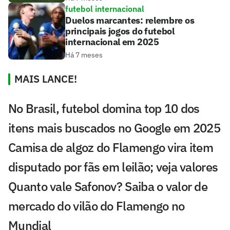
futebol internacional
Duelos marcantes: relembre os
principais jogos do futebol
internacional em 2025
Há 7 meses
MAIS LANCE!
No Brasil, futebol domina top 10 dos
itens mais buscados no Google em 2025
Camisa de algoz do Flamengo vira item
disputado por fãs em leilão; veja valores
Quanto vale Safonov? Saiba o valor de
mercado do vilão do Flamengo no
Mundial