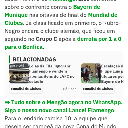
sobre o confronto contra o
Bayern de
Munique
nas oitavas de final do
Mundial de
Clubes
. Já classificado em primeiro, o Rubro-
Negro encara o clube alemão, que ficou em
segundo no
Grupo C
após a
derrota por 1 a 0
para o Benfica
.
RELACIONADAS
Lojas da Fifa ‘ignoram’
Escalação do 
Flamengo e vendem
Filipe Luis po
apenas itens do LAFC no
titulares pen
estádio
Bayern de Mu
Mundial de Clubes
Há 1 ano
Mundial de Clubes
➡️ Tudo sobre o Mengão agora no WhatsApp.
Siga o nosso novo canal Lance! Flamengo
Para o lendário camisa 10, a equipe que
deseja ser campeã da nova Copa do Mundo