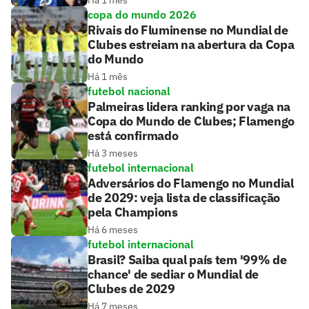
Há 1 mês
copa do mundo 2026
Rivais do Fluminense no Mundial de
Clubes estreiam na abertura da Copa
do Mundo
Há 1 mês
futebol nacional
Palmeiras lidera ranking por vaga na
Copa do Mundo de Clubes; Flamengo
está confirmado
Há 3 meses
futebol internacional
Adversários do Flamengo no Mundial
de 2029: veja lista de classificação
pela Champions
Há 6 meses
futebol internacional
Brasil? Saiba qual país tem '99% de
chance' de sediar o Mundial de
Clubes de 2029
Há 7 meses