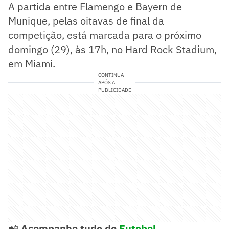
A partida entre Flamengo e Bayern de
Munique, pelas oitavas de final da
competição, está marcada para o próximo
domingo (29), às 17h, no Hard Rock Stadium,
em Miami.
CONTINUA
APÓS A
PUBLICIDADE
📲
Acompanhe tudo de
Futebol