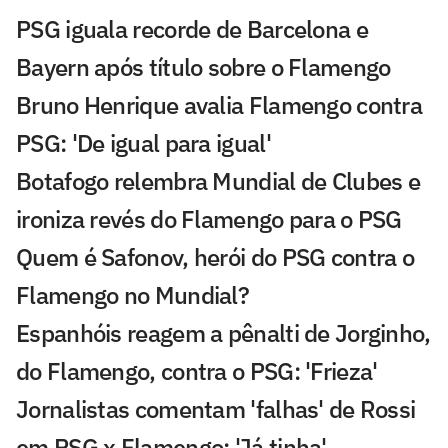
PSG iguala recorde de Barcelona e
Bayern após título sobre o Flamengo
Bruno Henrique avalia Flamengo contra
PSG: 'De igual para igual'
Botafogo relembra Mundial de Clubes e
ironiza revés do Flamengo para o PSG
Quem é Safonov, herói do PSG contra o
Flamengo no Mundial?
Espanhóis reagem a pênalti de Jorginho,
do Flamengo, contra o PSG: 'Frieza'
Jornalistas comentam 'falhas' de Rossi
em PSG x Flamengo: 'Já tinha'