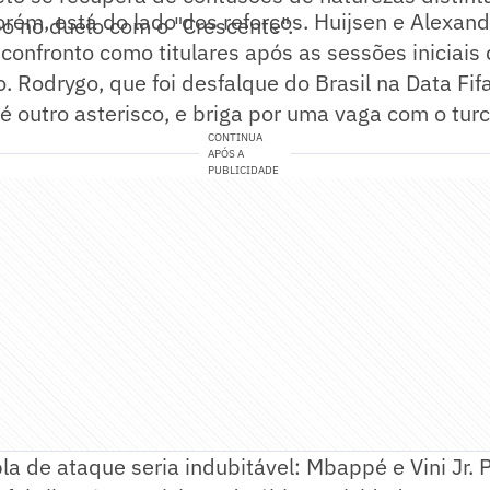
rém, está do lado dos reforços. Huijsen e Alexan
o no duelo com o "Crescente".
 confronto como titulares após as sessões iniciais 
. Rodrygo, que foi desfalque do Brasil na Data Fif
, é outro asterisco, e briga por uma vaga com o tur
CONTINUA
APÓS A
PUBLICIDADE
pla de ataque seria indubitável: Mbappé e Vini Jr. 