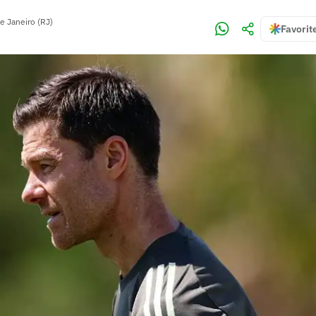
e Janeiro (RJ)
Favorit