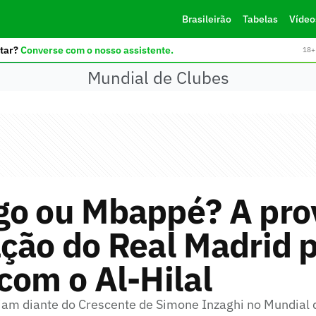
Brasileirão
Tabelas
Vídeo
tar?
Converse com o nosso assistente.
18+ 
Mundial de Clubes
go ou Mbappé? A pro
ção do Real Madrid p
com o Al-Hilal
am diante do Crescente de Simone Inzaghi no Mundial 