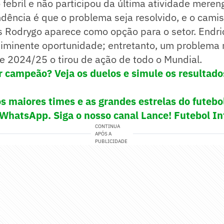
febril e não participou da última atividade meren
ndência é que o problema seja resolvido, e o camis
s Rodrygo aparece como opção para o setor. Endri
 iminente oportunidade; entretanto, um problema
de 2024/25 o tirou de ação de todo o Mundial.
 campeão? Veja os duelos e simule os resultado
s maiores times e as grandes estrelas do futeb
 WhatsApp. Siga o nosso canal Lance! Futebol In
CONTINUA
APÓS A
PUBLICIDADE