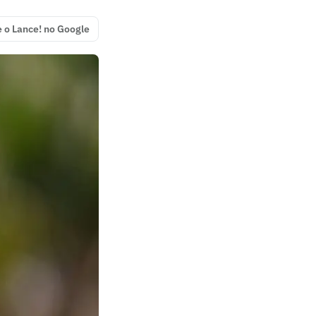
e o Lance! no Google