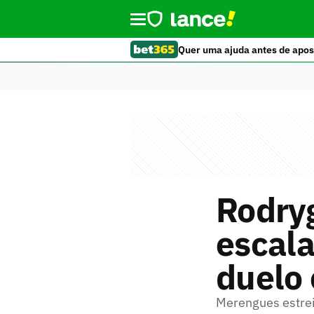
Quer uma ajuda antes de apos
Rodry
escala
duelo 
Merengues estrei