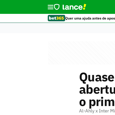
Quer uma ajuda antes de apos
Quase 
abertu
o prim
Al-Ahly x Inter 