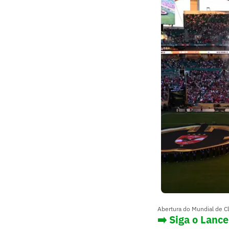
Abertura do Mundial de 
➡️ Siga o Lanc