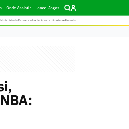
s
Onde Assistir
Lance! Jogos
Ministério da Fazenda adverte: Aposta não é investimento
i,
a NBA: