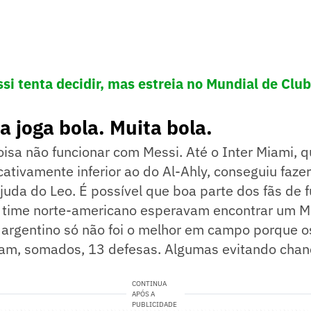
ssi tenta decidir, mas estreia no Mundial de Clu
a joga bola. Muita bola.
coisa não funcionar com Messi. Até o Inter Miami,
icativamente inferior ao do Al-Ahly, conseguiu fazer
juda do Leo. É possível que boa parte dos fãs de 
time norte-americano esperavam encontrar um M
O argentino só não foi o melhor em campo porque os
am, somados, 13 defesas. Algumas evitando chan
CONTINUA
APÓS A
PUBLICIDADE