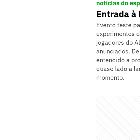
notícias do es
Entrada à 
Evento teste p
experimentos da
jogadores do A
anunciados. De 
entendido a pro
quase lado a la
momento.