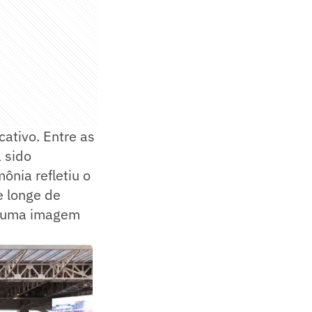
cativo. Entre as
 sido
ônia refletiu o
e longe de
u uma imagem