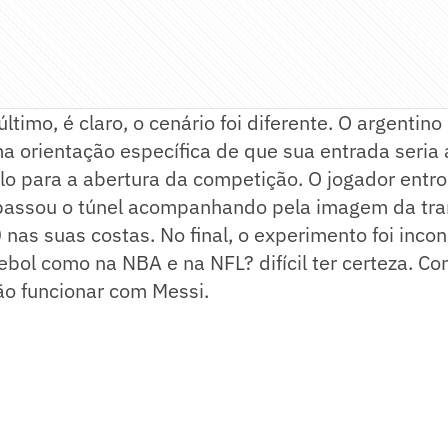
timo, é claro, o cenário foi diferente. O argentino
 orientação específica de que sua entrada seria 
lo para a abertura da competição. O jogador entr
 passou o túnel acompanhando pela imagem da tr
nas suas costas. No final, o experimento foi incon
ebol como na NBA e na NFL? difícil ter certeza. Com
ão funcionar com Messi.