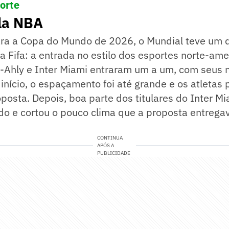
porte
la NBA
ara a Copa do Mundo de 2026, o Mundial teve um 
 Fifa: a entrada no estilo dos esportes norte-ame
l-Ahly e Inter Miami entraram um a um, com seus
início, o espaçamento foi até grande e os atletas
posta. Depois, boa parte dos titulares do Inter Mi
do e cortou o pouco clima que a proposta entregav
CONTINUA
APÓS A
PUBLICIDADE