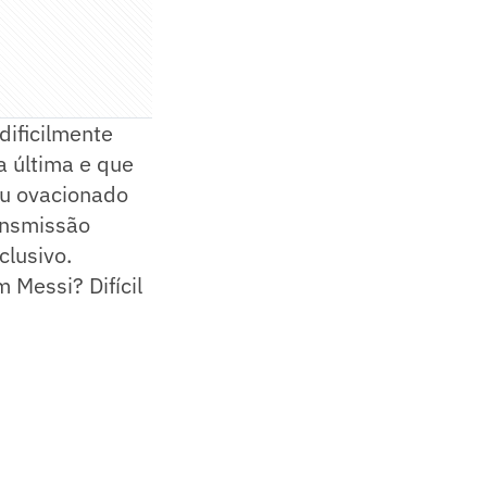
 dificilmente
a última e que
ou ovacionado
ansmissão
clusivo.
 Messi? Difícil