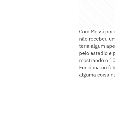
Com Messi por úl
não recebeu uma
teria algum ape
pelo estádio e
mostrando o 10 
Funciona no fut
alguma coisa n