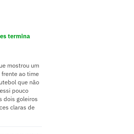
bes termina
 que mostrou um
 frente ao time
futebol que não
essi pouco
 dois goleiros
ces claras de