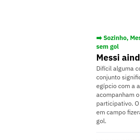
➡️ Sozinho, Me
sem gol
Messi aind
Difícil alguma 
conjunto signif
egípcio com a a
acompanham o 
participativo. 
em campo fizer
gol.