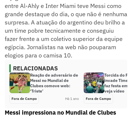
entre Al-Ahly e Inter Miami teve Messi como
grande destaque do dia, o que não é nenhuma
surpresa. A atuação do argentino deu brilho a
um time pobre tecnicamente e conseguiu
fazer frente a um coletivo superior da equipe
egípcia. Jornalistas na web não pouparam
elogios para o camisa 10.
RELACIONADAS
Reação de adversário de
Torcida do Pa
Messi no Mundial de
invade Times 
Clubes comove web:
faz festa em 
‘Triste’
veja vídeo
Fora de Campo
Há 1 ano
Fora de Campo
Messi impressiona no Mundial de Clubes