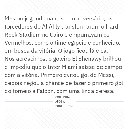
Mesmo jogando na casa do adversário, os
torcedores do Al Ahly transformaram o Hard
Rock Stadium no Cairo e empurravam os
Vermelhos, como o time egípcio é conhecido,
em busca da vitória. O jogo ficou lá e cá.
Nos acréscimos, o goleiro El Shenawy brilhou
e impediu que o Inter Miami saísse de campo
com a vitória. Primeiro evitou gol de Messi,
depois negou a chance de fazer o primeiro gol
do torneio a Falcón, com uma linda defesa.
CONTINUA
APÓS A
PUBLICIDADE