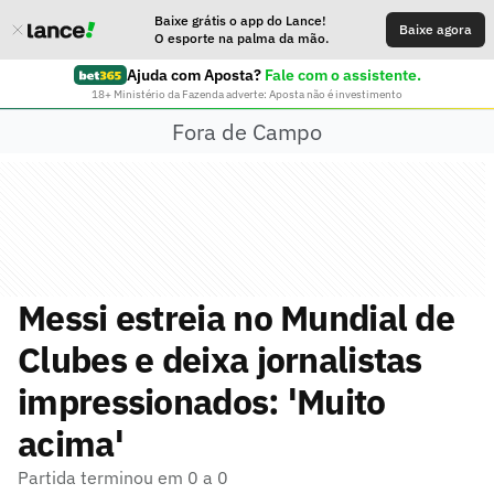
Baixe grátis o app do Lance!
Baixe agora
O esporte na palma da mão.
Ajuda com Aposta?
Fale com o assistente.
18+ Ministério da Fazenda adverte: Aposta não é investimento
Fora de Campo
Messi estreia no Mundial de
Clubes e deixa jornalistas
impressionados: 'Muito
acima'
Partida terminou em 0 a 0