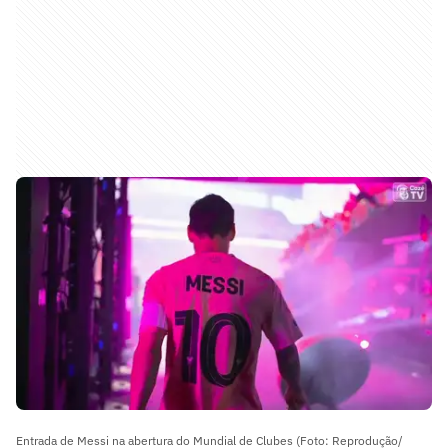
Entrada de Messi na abertura do Mundial de Clubes (Foto: Reprodução/