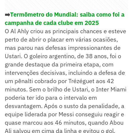
➡️
Termômetro do Mundial: saiba como foi a
campanha de cada clube em 2025
O Al Ahly criou as principais chances e esteve
perto de abrir o placar em várias ocasiões,
mas parou nas defesas impressionantes de
Ustari. O goleiro argentino, de 38 anos, foi o
grande destaque da primeira etapa, com
intervenções decisivas, incluindo a defesa de
um pênalti cobrado por Trézéguet aos 42
minutos. Sem o brilho de Ustari, o Inter Miami
poderia ter ido para o intervalo em
desvantagem. Após o susto da penalidade, a
equipe liderada por Messi conseguiu reagir e
quase marcou aos 46 minutos, quando Abou
Ali salvou em cima da linha e evitou o gol.