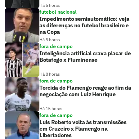
Há 5 horas
futebol nacional
Impedimento semiautomático: veja
as diferenças no futebol brasileiro e
na Copa
Há 5 horas
fora de campo
Inteligência artificial crava placar de
Botafogo x Fluminense
Há 8 horas
fora de campo
Torcida do Flamengo reage ao fim da
negociação com Luiz Henrique
Há 15 horas
fora de campo
Luis Roberto volta às transmissões
em Cruzeiro x Flamengo na
Libertadores