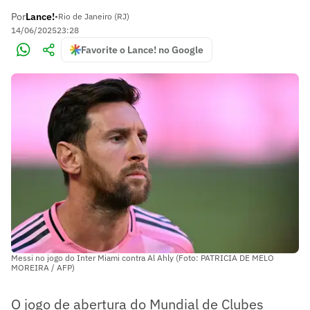
Por
Lance!
•
Rio de Janeiro (RJ)
14/06/2025
23:28
Favorite o Lance! no Google
Messi no jogo do Inter Miami contra Al Ahly (Foto: PATRICIA DE MELO
MOREIRA / AFP)
O jogo de abertura do Mundial de Clubes