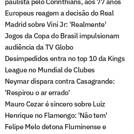
paulista pelo Corinthians, aos 77 anos
Europeus reagem a decisão do Real
Madrid sobre Vini Jr: 'Realmente'
Jogos da Copa do Brasil impulsionam
audiência da TV Globo
Desimpedidos entra no top 10 da Kings
League no Mundial de Clubes
Neymar dispara contra Casagrande:
'Respirou o ar errado'
Mauro Cezar é sincero sobre Luiz
Henrique no Flamengo: 'Não tem'
Felipe Melo detona Fluminense e