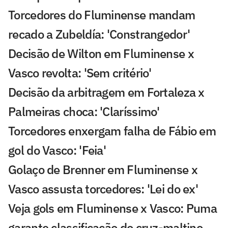
Torcedores do Fluminense mandam
recado a Zubeldía: 'Constrangedor'
Decisão de Wilton em Fluminense x
Vasco revolta: 'Sem critério'
Decisão da arbitragem em Fortaleza x
Palmeiras choca: 'Claríssimo'
Torcedores enxergam falha de Fábio em
gol do Vasco: 'Feia'
Golaço de Brenner em Fluminense x
Vasco assusta torcedores: 'Lei do ex'
Veja gols em Fluminense x Vasco: Puma
garante classificação do cruz-maltino