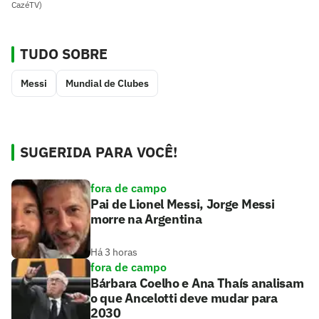
CazéTV)
TUDO SOBRE
Messi
Mundial de Clubes
SUGERIDA PARA VOCÊ!
fora de campo
Pai de Lionel Messi, Jorge Messi
morre na Argentina
Há 3 horas
fora de campo
Bárbara Coelho e Ana Thaís analisam
o que Ancelotti deve mudar para
2030