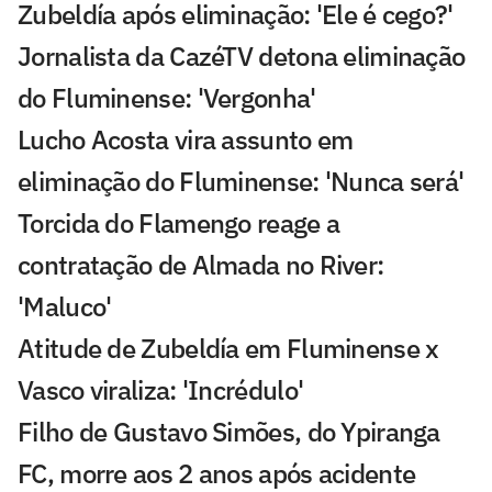
Zubeldía após eliminação: 'Ele é cego?'
Jornalista da CazéTV detona eliminação
do Fluminense: 'Vergonha'
Lucho Acosta vira assunto em
eliminação do Fluminense: 'Nunca será'
Torcida do Flamengo reage a
contratação de Almada no River:
'Maluco'
Atitude de Zubeldía em Fluminense x
Vasco viraliza: 'Incrédulo'
Filho de Gustavo Simões, do Ypiranga
FC, morre aos 2 anos após acidente