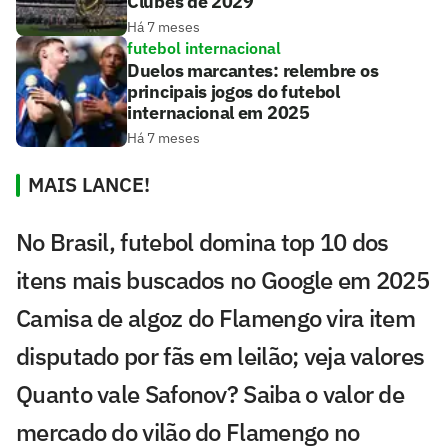
Clubes de 2029
Há 7 meses
futebol internacional
Duelos marcantes: relembre os
principais jogos do futebol
internacional em 2025
Há 7 meses
MAIS LANCE!
No Brasil, futebol domina top 10 dos
itens mais buscados no Google em 2025
Camisa de algoz do Flamengo vira item
disputado por fãs em leilão; veja valores
Quanto vale Safonov? Saiba o valor de
mercado do vilão do Flamengo no