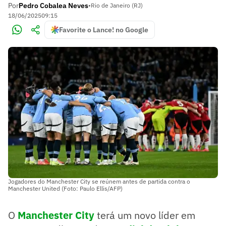
Por
Pedro Cobalea Neves
•
Rio de Janeiro (RJ)
18/06/2025
09:15
Favorite o Lance! no Google
Jogadores do Manchester City se reúnem antes de partida contra o
Manchester United (Foto: Paulo Ellis/AFP)
O
Manchester City
terá um novo líder em