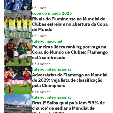
Há 1 mês
copa do mundo 2026
Rivais do Fluminense no Mundial de
Clubes estreiam na abertura da Copa
do Mundo
Há 1 mês
futebol nacional
Palmeiras lidera ranking por vaga na
Copa do Mundo de Clubes; Flamengo
está confirmado
Há 3 meses
futebol internacional
Adversários do Flamengo no Mundial
de 2029: veja lista de classificação
pela Champions
Há 6 meses
futebol internacional
Brasil? Saiba qual país tem '99% de
chance' de sediar o Mundial de