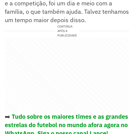
e a competição, foi um dia e meio com a
família, o que também ajuda. Talvez tenhamos
um tempo maior depois disso.
CONTINUA
APÓS A
PUBLICIDADE
➡️
Tudo sobre os maiores times e as grandes
estrelas do futebol no mundo afora agora no
WhatsApp. Siga o nosso canal Lance!