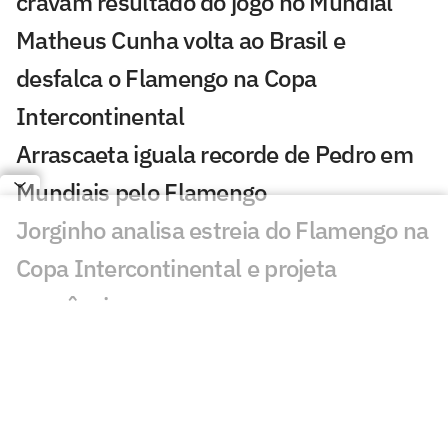
cravam resultado do jogo no Mundial
Matheus Cunha volta ao Brasil e
desfalca o Flamengo na Copa
Intercontinental
Arrascaeta iguala recorde de Pedro em
Mundiais pelo Flamengo
Jorginho analisa estreia do Flamengo na
Copa Intercontinental e projeta
sequência
Bruno Henrique analisa confronto com
Cruz Azul e projeta próximo jogo:
'Mundial sempre é difícil'