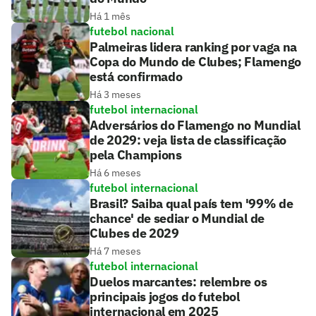
Há 1 mês
futebol nacional
Palmeiras lidera ranking por vaga na
Copa do Mundo de Clubes; Flamengo
está confirmado
Há 3 meses
futebol internacional
Adversários do Flamengo no Mundial
de 2029: veja lista de classificação
pela Champions
Há 6 meses
futebol internacional
Brasil? Saiba qual país tem '99% de
chance' de sediar o Mundial de
Clubes de 2029
Há 7 meses
futebol internacional
Duelos marcantes: relembre os
principais jogos do futebol
internacional em 2025