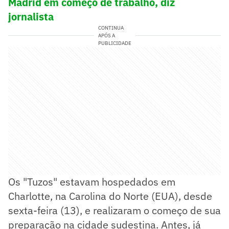
Madrid em começo de trabalho, diz
jornalista
CONTINUA
APÓS A
PUBLICIDADE
Os "Tuzos" estavam hospedados em
Charlotte, na Carolina do Norte (EUA), desde
sexta-feira (13), e realizaram o começo de sua
preparação na cidade sudestina. Antes, já