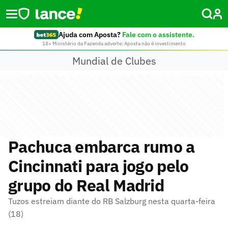
Ajuda com Aposta?
Fale com o assistente.
18+ Ministério da Fazenda adverte: Aposta não é investimento
Mundial de Clubes
Pachuca embarca rumo a
Cincinnati para jogo pelo
grupo do Real Madrid
Tuzos estreiam diante do RB Salzburg nesta quarta-feira
(18)