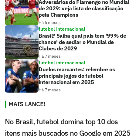
Adversários do Flamengo no Mundial
de 2029: veja lista de classificação
pela Champions
Há 6 meses
futebol internacional
Brasil? Saiba qual país tem '99% de
chance' de sediar o Mundial de
Clubes de 2029
Há 7 meses
futebol internacional
Duelos marcantes: relembre os
principais jogos do futebol
internacional em 2025
Há 7 meses
MAIS LANCE!
No Brasil, futebol domina top 10 dos
itens mais buscados no Google em 2025