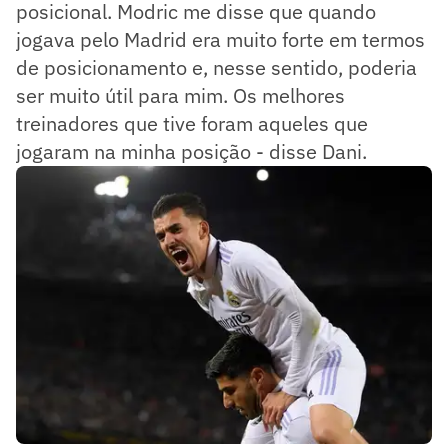
posicional. Modric me disse que quando
jogava pelo Madrid era muito forte em termos
de posicionamento e, nesse sentido, poderia
ser muito útil para mim. Os melhores
treinadores que tive foram aqueles que
jogaram na minha posição - disse Dani.