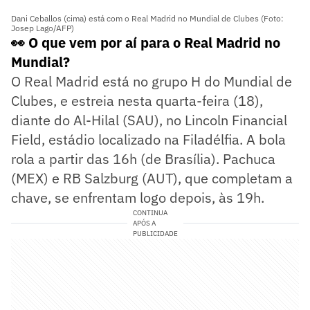
Dani Ceballos (cima) está com o Real Madrid no Mundial de Clubes (Foto:
Josep Lago/AFP)
👀 O que vem por aí para o Real Madrid no
Mundial?
O Real Madrid está no grupo H do Mundial de
Clubes, e estreia nesta quarta-feira (18),
diante do Al-Hilal (SAU), no Lincoln Financial
Field, estádio localizado na Filadélfia. A bola
rola a partir das 16h (de Brasília). Pachuca
(MEX) e RB Salzburg (AUT), que completam a
chave, se enfrentam logo depois, às 19h.
CONTINUA
APÓS A
PUBLICIDADE