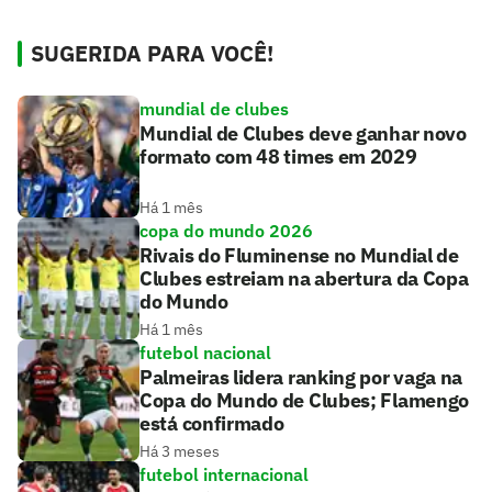
SUGERIDA PARA VOCÊ!
mundial de clubes
Mundial de Clubes deve ganhar novo
formato com 48 times em 2029
Há 1 mês
copa do mundo 2026
Rivais do Fluminense no Mundial de
Clubes estreiam na abertura da Copa
do Mundo
Há 1 mês
futebol nacional
Palmeiras lidera ranking por vaga na
Copa do Mundo de Clubes; Flamengo
está confirmado
Há 3 meses
futebol internacional