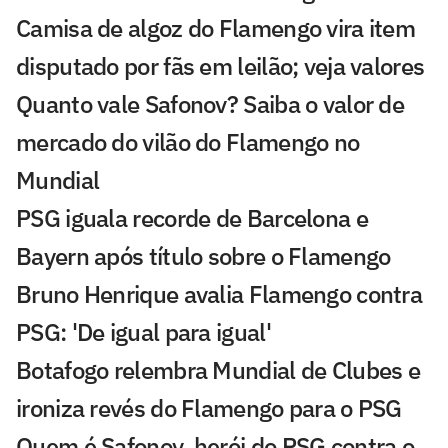
Camisa de algoz do Flamengo vira item
disputado por fãs em leilão; veja valores
Quanto vale Safonov? Saiba o valor de
mercado do vilão do Flamengo no
Mundial
PSG iguala recorde de Barcelona e
Bayern após título sobre o Flamengo
Bruno Henrique avalia Flamengo contra
PSG: 'De igual para igual'
Botafogo relembra Mundial de Clubes e
ironiza revés do Flamengo para o PSG
Quem é Safonov, herói do PSG contra o