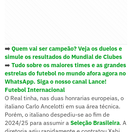
➡️
Quem vai ser campeão? Veja os duelos e
simule os resultados do Mundial de Clubes
➡️
Tudo sobre os maiores times e as grandes
estrelas do futebol no mundo afora agora no
WhatsApp. Siga o nosso canal Lance!
Futebol Internacional
O Real tinha, nas duas honrarias europeias, o
italiano Carlo Ancelotti em sua área técnica.
Porém, o italiano despediu-se ao fim de
2024/25 para assumir a
Seleção Brasileira
. A
diretoria agiu rapidamente e contratou Xabi