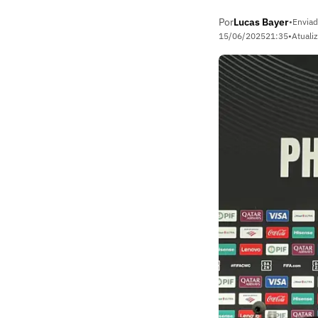
Por
Lucas Bayer
•
Enviad
15/06/2025
21:35
•
Atuali