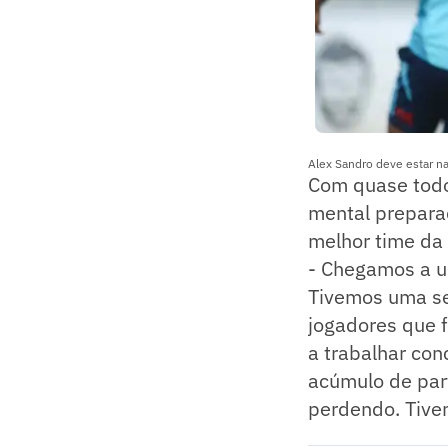
Alex Sandro deve estar n
Com quase todo
mental preparad
melhor time da 
- Chegamos a 
Tivemos uma se
jogadores que f
a trabalhar con
acúmulo de par
perdendo. Tive