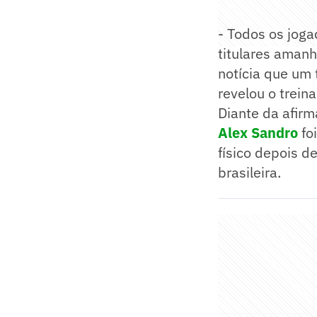
- Todos os joga
titulares amanh
notícia que um 
revelou o treina
Diante da afir
Alex Sandro
fo
físico depois d
brasileira.