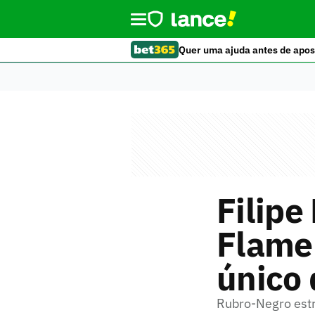
Quer uma ajuda antes de apos
Filipe
Flame
único 
Rubro-Negro estr