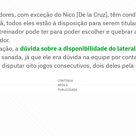
dores, com exceção do Nico [De la Cruz], têm con
ã, todos eles estão à disposição para serem titula
treinador pode ter para poder escolher e quebrar 
dor.
mação, a
dúvida sobre a disponibilidade do latera
i sanada, já que ele era dúvida na equipe por con
e disputar oito jogos consecutivos, dois deles pela
CONTINUA
APÓS A
PUBLICIDADE