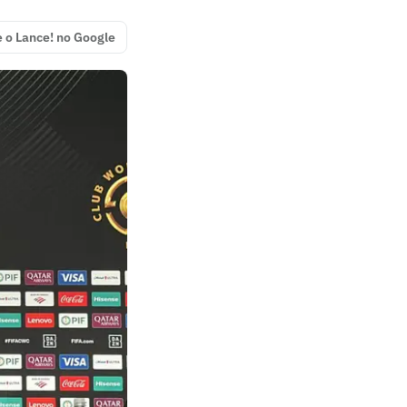
e o Lance! no Google