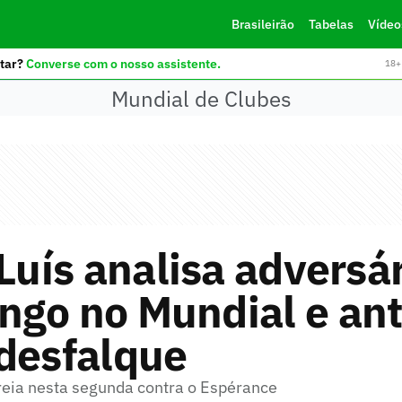
Brasileirão
Tabelas
Vídeo
tar?
Converse com o nosso assistente.
18+ 
Mundial de Clubes
 Luís analisa adversá
ngo no Mundial e an
desfalque
eia nesta segunda contra o Espérance