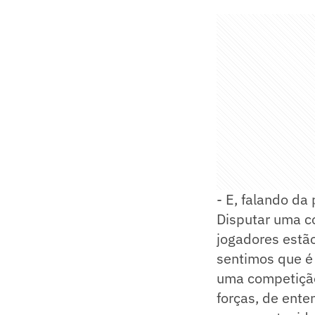
- E, falando da 
Disputar uma c
jogadores estã
sentimos que é
uma competição
forças, de ente