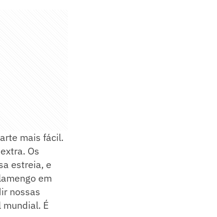
arte mais fácil.
extra. Os
a estreia, e
 Flamengo em
ir nossas
 mundial. É