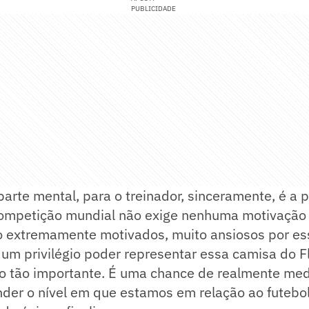
PUBLICIDADE
parte mental, para o treinador, sinceramente, é a p
ompetição mundial não exige nenhuma motivação 
o extremamente motivados, muito ansiosos por ess
 um privilégio poder representar essa camisa do
 tão importante. É uma chance de realmente med
nder o nível em que estamos em relação ao futebol