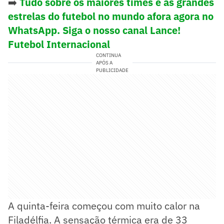
➡️
Tudo sobre os maiores times e as grandes
estrelas do futebol no mundo afora agora no
WhatsApp. Siga o nosso canal Lance!
Futebol Internacional
CONTINUA
APÓS A
PUBLICIDADE
A quinta-feira começou com muito calor na
Filadélfia. A sensação térmica era de 33