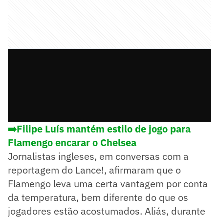
➡️Filipe Luís mantém estilo de jogo para
Flamengo encarar o Chelsea
Jornalistas ingleses, em conversas com a
reportagem do Lance!, afirmaram que o
Flamengo leva uma certa vantagem por conta
da temperatura, bem diferente do que os
jogadores estão acostumados. Aliás, durante