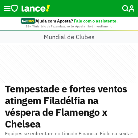
Ajuda com Aposta?
Fale com o assistente.
18+ Ministério da Fazenda adverte: Aposta não é investimento
Mundial de Clubes
Tempestade e fortes ventos
atingem Filadélfia na
véspera de Flamengo x
Chelsea
Equipes se enfrentam no Lincoln Financial Field na sexta-