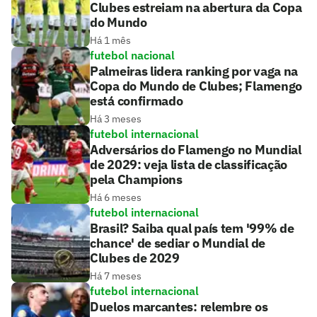
Clubes estreiam na abertura da Copa
do Mundo
Há 1 mês
futebol nacional
Palmeiras lidera ranking por vaga na
Copa do Mundo de Clubes; Flamengo
está confirmado
Há 3 meses
futebol internacional
Adversários do Flamengo no Mundial
de 2029: veja lista de classificação
pela Champions
Há 6 meses
futebol internacional
Brasil? Saiba qual país tem '99% de
chance' de sediar o Mundial de
Clubes de 2029
Há 7 meses
futebol internacional
Duelos marcantes: relembre os