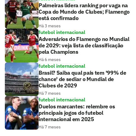
Palmeiras lidera ranking por vaga na
Copa do Mundo de Clubes; Flamengo
está confirmado
Há 3 meses
futebol internacional
Adversários do Flamengo no Mundial
de 2029: veja lista de classificação
pela Champions
Há 6 meses
futebol internacional
Brasil? Saiba qual país tem '99% de
chance' de sediar o Mundial de
Clubes de 2029
Há 7 meses
futebol internacional
Duelos marcantes: relembre os
principais jogos do futebol
internacional em 2025
Há 7 meses