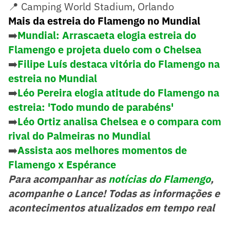
📍 Camping World Stadium, Orlando
Mais da estreia do Flamengo no Mundial
➡️
Mundial: Arrascaeta elogia estreia do
Flamengo e projeta duelo com o Chelsea
➡️
Filipe Luís destaca vitória do Flamengo na
estreia no Mundial
➡️
Léo Pereira elogia atitude do Flamengo na
estreia: 'Todo mundo de parabéns'
➡️
Léo Ortiz analisa Chelsea e o compara com
rival do Palmeiras no Mundial
➡️
Assista aos melhores momentos de
Flamengo x Espérance
Para acompanhar as
notícias do Flamengo
,
acompanhe o Lance! Todas as informações e
acontecimentos atualizados em tempo real