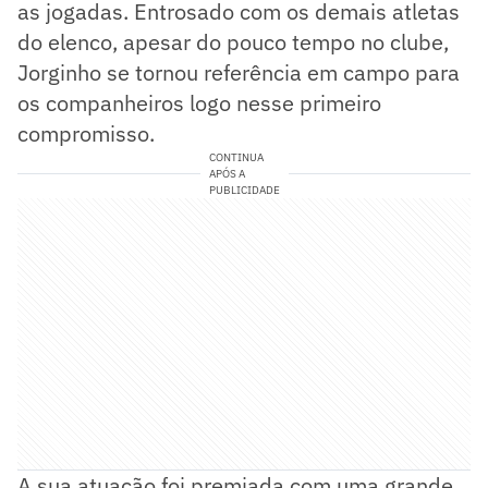
as jogadas. Entrosado com os demais atletas
do elenco, apesar do pouco tempo no clube,
Jorginho se tornou referência em campo para
os companheiros logo nesse primeiro
compromisso.
CONTINUA
APÓS A
PUBLICIDADE
A sua atuação foi premiada com uma grande