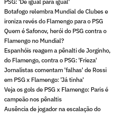
PSG: 'De igual para igual'
Botafogo relembra Mundial de Clubes e
ironiza revés do Flamengo para o PSG
Quem é Safonov, herói do PSG contra o
Flamengo no Mundial?
Espanhóis reagem a pênalti de Jorginho,
do Flamengo, contra o PSG: 'Frieza'
Jornalistas comentam 'falhas' de Rossi
em PSG x Flamengo: 'Já tinha'
Veja os gols de PSG x Flamengo: Paris é
campeão nos pênaltis
Ausência de jogador na escalação do