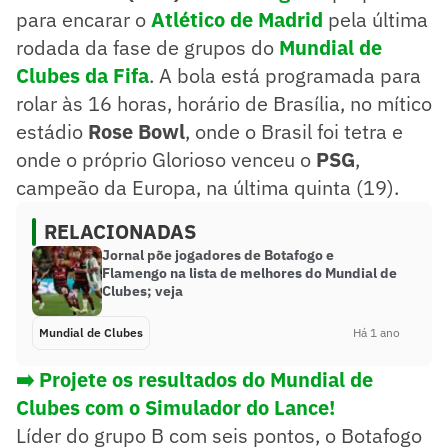
para encarar o
Atlético de Madrid
pela última
rodada da fase de grupos do
Mundial de
Clubes da Fifa
. A bola está programada para
rolar às 16 horas, horário de Brasília, no mítico
estádio
Rose Bowl
, onde o Brasil foi tetra e
onde o próprio Glorioso venceu o
PSG
,
campeão da Europa, na última quinta (19).
RELACIONADAS
Jornal põe jogadores de Botafogo e
Flamengo na lista de melhores do Mundial de
Clubes; veja
Mundial de Clubes
Há 1 ano
➡️ Projete os resultados do Mundial de
Clubes com o Simulador do Lance!
Líder do grupo B com seis pontos, o Botafogo