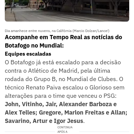
Dia amanhece entre nuvens, na Califórnia (Marcio Dolzan/Lance!)
Acompanhe em Tempo Real as notícias do
Botafogo no Mundial:
Equipes escaladas
O Botafogo já está escalado para a decisão
contra o Atlético de Madrid, pela última
rodada do Grupo B, no Mundial de Clubes. O
técnico Renato Paiva escalou o Glorioso sem
alterações para o time que venceu o PSG:
John, Vitinho, Jair, Alexander Barboza e
Alex Telles; Gregore, Marlon Freitas e Allan;
Savarino, Artur e Igor Jesus
.
CONTINUA
APÓS A