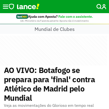
Ajuda com Aposta?
Fale com o assistente.
18+ Ministério da Fazenda adverte: Aposta não é investimento
Mundial de Clubes
AO VIVO: Botafogo se
prepara para 'final' contra
Atlético de Madrid pelo
Mundial
Veja as movimentações do Glorioso em tempo real