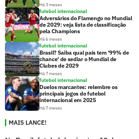
Há 3 meses
futebol internacional
Adversários do Flamengo no Mundial
de 2029: veja lista de classificação
pela Champions
Há 6 meses
futebol internacional
Brasil? Saiba qual país tem '99% de
chance' de sediar o Mundial de
Clubes de 2029
Há 7 meses
futebol internacional
Duelos marcantes: relembre os
principais jogos do futebol
internacional em 2025
Há 7 meses
MAIS LANCE!