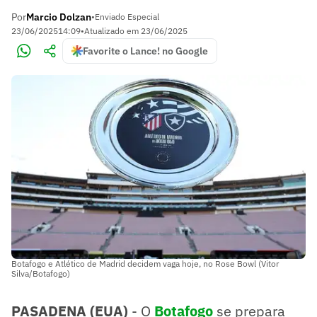
Por
Marcio Dolzan
•
Enviado Especial
23/06/2025
14:09
•
Atualizado em
23/06/2025
Favorite o Lance! no Google
Botafogo e Atlético de Madrid decidem vaga hoje, no Rose Bowl (Vitor
Silva/Botafogo)
PASADENA (EUA)
- O
Botafogo
se prepara