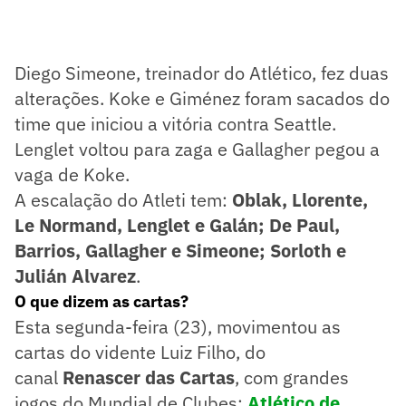
Diego Simeone, treinador do Atlético, fez duas
alterações. Koke e Giménez foram sacados do
time que iniciou a vitória contra Seattle.
Lenglet voltou para zaga e Gallagher pegou a
vaga de Koke.
A escalação do Atleti tem:
Oblak, Llorente,
Le Normand, Lenglet e Galán; De Paul,
Barrios, Gallagher e Simeone; Sorloth e
Julián Alvarez
.
O que dizem as cartas?
Esta segunda-feira (23), movimentou as
cartas do vidente Luiz Filho, do
canal
Renascer das Cartas
, com grandes
jogos do Mundial de Clubes:
Atlético de