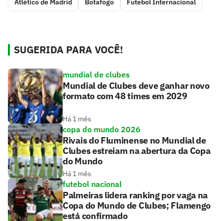
Atlético de Madrid
Botafogo
Futebol Internacional
SUGERIDA PARA VOCÊ!
mundial de clubes
Mundial de Clubes deve ganhar novo
formato com 48 times em 2029
Há 1 mês
copa do mundo 2026
Rivais do Fluminense no Mundial de
Clubes estreiam na abertura da Copa
do Mundo
Há 1 mês
futebol nacional
Palmeiras lidera ranking por vaga na
Copa do Mundo de Clubes; Flamengo
está confirmado