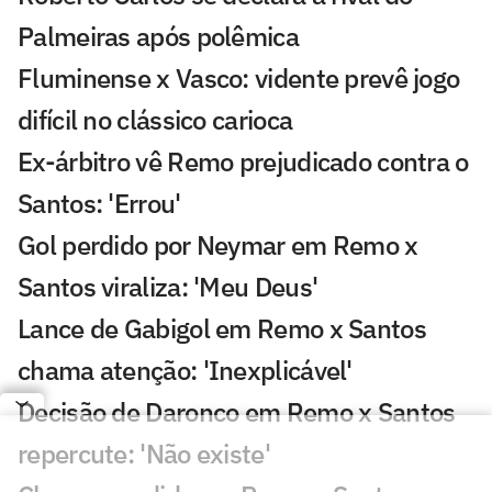
Palmeiras após polêmica
Fluminense x Vasco: vidente prevê jogo
difícil no clássico carioca
Ex-árbitro vê Remo prejudicado contra o
Santos: 'Errou'
Gol perdido por Neymar em Remo x
Santos viraliza: 'Meu Deus'
Lance de Gabigol em Remo x Santos
chama atenção: 'Inexplicável'
Decisão de Daronco em Remo x Santos
repercute: 'Não existe'