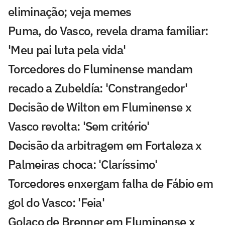
eliminação; veja memes
Puma, do Vasco, revela drama familiar:
'Meu pai luta pela vida'
Torcedores do Fluminense mandam
recado a Zubeldía: 'Constrangedor'
Decisão de Wilton em Fluminense x
Vasco revolta: 'Sem critério'
Decisão da arbitragem em Fortaleza x
Palmeiras choca: 'Claríssimo'
Torcedores enxergam falha de Fábio em
gol do Vasco: 'Feia'
Golaço de Brenner em Fluminense x