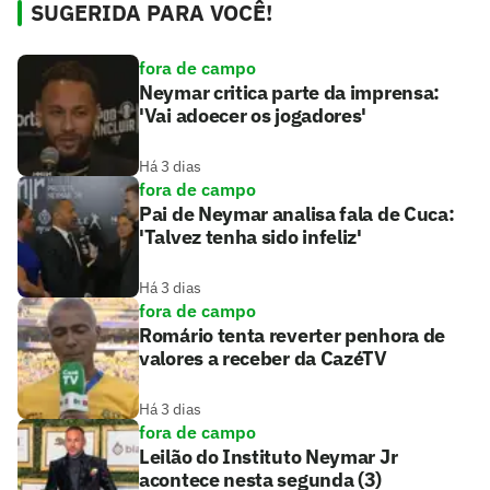
SUGERIDA PARA VOCÊ!
fora de campo
Neymar critica parte da imprensa:
'Vai adoecer os jogadores'
Há 3 dias
fora de campo
Pai de Neymar analisa fala de Cuca:
'Talvez tenha sido infeliz'
Há 3 dias
fora de campo
Romário tenta reverter penhora de
valores a receber da CazéTV
Há 3 dias
fora de campo
Leilão do Instituto Neymar Jr
acontece nesta segunda (3)