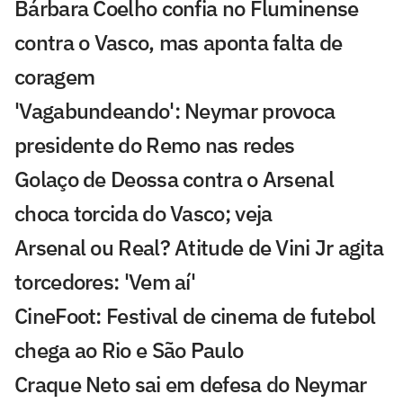
Bárbara Coelho confia no Fluminense
contra o Vasco, mas aponta falta de
coragem
'Vagabundeando': Neymar provoca
presidente do Remo nas redes
Golaço de Deossa contra o Arsenal
choca torcida do Vasco; veja
Arsenal ou Real? Atitude de Vini Jr agita
torcedores: 'Vem aí'
CineFoot: Festival de cinema de futebol
chega ao Rio e São Paulo
Craque Neto sai em defesa do Neymar