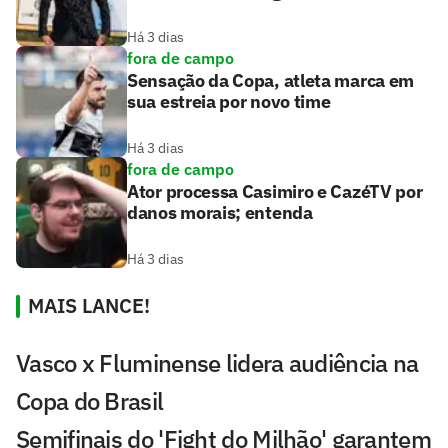
Há 3 dias
fora de campo
Sensação da Copa, atleta marca em
sua estreia por novo time
Há 3 dias
fora de campo
Ator processa Casimiro e CazéTV por
danos morais; entenda
Há 3 dias
MAIS LANCE!
Vasco x Fluminense lidera audiência na
Copa do Brasil
Semifinais do 'Fight do Milhão' garantem