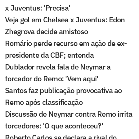
x Juventus: 'Precisa'
Veja gol em Chelsea x Juventus: Edon
Zhegrova decide amistoso
Romário perde recurso em ação de ex-
presidente da CBF; entenda
Dublador revela fala de Neymar a
torcedor do Remo: 'Vem aqui'
Santos faz publicação provocativa ao
Remo após classificação
Discussão de Neymar contra Remo irrita
torcedores: 'O que aconteceu?'
Roberto Carlos se declara a rival do