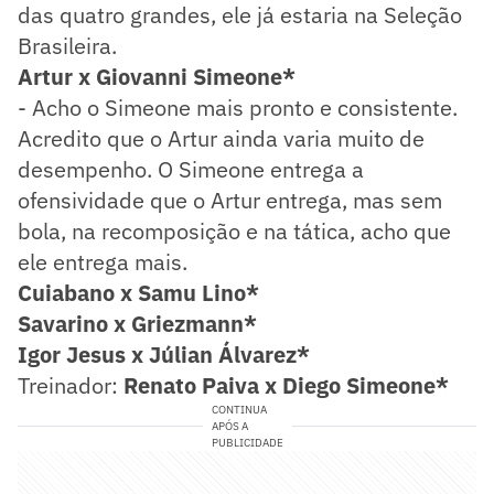
das quatro grandes, ele já estaria na Seleção
Brasileira.
Artur x Giovanni Simeone*
- Acho o Simeone mais pronto e consistente.
Acredito que o Artur ainda varia muito de
desempenho. O Simeone entrega a
ofensividade que o Artur entrega, mas sem
bola, na recomposição e na tática, acho que
ele entrega mais.
Cuiabano x Samu Lino*
Savarino x Griezmann*
Igor Jesus x
Júlian Álvarez*
Treinador:
Renato Paiva x Diego Simeone*
CONTINUA
APÓS A
PUBLICIDADE