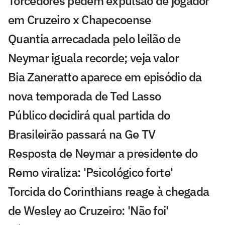
Torcedores pedem expulsão de jogador
em Cruzeiro x Chapecoense
Quantia arrecadada pelo leilão de
Neymar iguala recorde; veja valor
Bia Zaneratto aparece em episódio da
nova temporada de Ted Lasso
Público decidirá qual partida do
Brasileirão passará na Ge TV
Resposta de Neymar a presidente do
Remo viraliza: 'Psicológico forte'
Torcida do Corinthians reage à chegada
de Wesley ao Cruzeiro: 'Não foi'