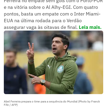
Ferreira no empate sem gols com o Porto-POR
e na vitória sobre o Al Alhy-EGI. Com quatro
pontos, basta um empate com o Inter Miami-
EUA na última rodada para o Verdão
assegurar vaga às oitavas de final.
Leia mais.
Abel Ferreira prepara o time para a sequência do Mundial (Photo by Franck
Fife / AFP)