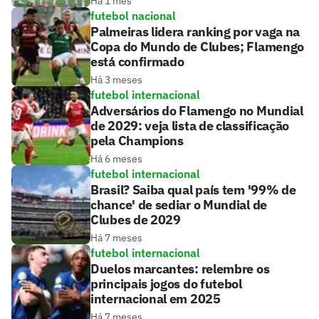
Há 1 mês
futebol nacional
Palmeiras lidera ranking por vaga na
Copa do Mundo de Clubes; Flamengo
está confirmado
Há 3 meses
futebol internacional
Adversários do Flamengo no Mundial
de 2029: veja lista de classificação
pela Champions
Há 6 meses
futebol internacional
Brasil? Saiba qual país tem '99% de
chance' de sediar o Mundial de
Clubes de 2029
Há 7 meses
futebol internacional
Duelos marcantes: relembre os
principais jogos do futebol
internacional em 2025
Há 7 meses