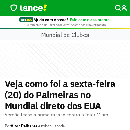
Ajuda com Aposta?
Fale com o assistente.
18+ Ministério da Fazenda adverte: Aposta não é investimento
Mundial de Clubes
Veja como foi a sexta-feira
(20) do Palmeiras no
Mundial direto dos EUA
Verdão fecha a primeira fase contra o Inter Miami
Por
Vitor Palhares
•
Enviado Especial