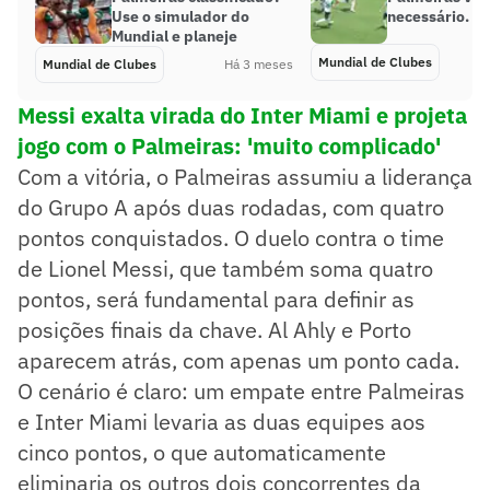
Use o simulador do
necessário. E
Mundial e planeje
Mundial de Clubes
Mundial de Clubes
Há 3 meses
Messi exalta virada do Inter Miami e projeta
jogo com o Palmeiras: 'muito complicado'
Com a vitória, o Palmeiras assumiu a liderança
do Grupo A após duas rodadas, com quatro
pontos conquistados. O duelo contra o time
de Lionel Messi, que também soma quatro
pontos, será fundamental para definir as
posições finais da chave. Al Ahly e Porto
aparecem atrás, com apenas um ponto cada.
O cenário é claro: um empate entre Palmeiras
e Inter Miami levaria as duas equipes aos
cinco pontos, o que automaticamente
eliminaria os outros dois concorrentes da