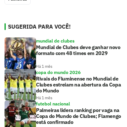
SUGERIDA PARA VOCÊ!
mundial de clubes
Mundial de Clubes deve ganhar novo
formato com 48 times em 2029
Há 1 mês
copa do mundo 2026
Rivais do Fluminense no Mundial de
Clubes estreiam na abertura da Copa
do Mundo
Há 1 mês
futebol nacional
Palmeiras lidera ranking por vaga na
Copa do Mundo de Clubes; Flamengo
está confirmado