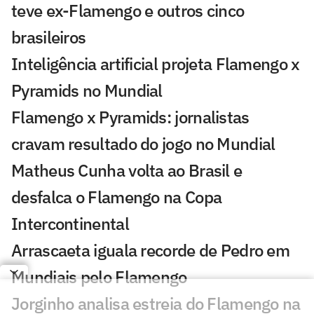
teve ex-Flamengo e outros cinco
brasileiros
Inteligência artificial projeta Flamengo x
Pyramids no Mundial
Flamengo x Pyramids: jornalistas
cravam resultado do jogo no Mundial
Matheus Cunha volta ao Brasil e
desfalca o Flamengo na Copa
Intercontinental
Arrascaeta iguala recorde de Pedro em
Mundiais pelo Flamengo
Jorginho analisa estreia do Flamengo na