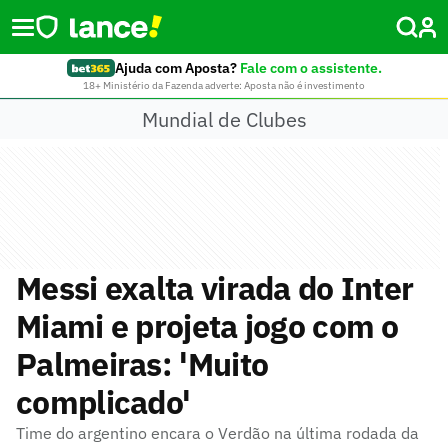
Ajuda com Aposta?
Fale com o assistente.
18+ Ministério da Fazenda adverte: Aposta não é investimento
Mundial de Clubes
Messi exalta virada do Inter
Miami e projeta jogo com o
Palmeiras: 'Muito
complicado'
Time do argentino encara o Verdão na última rodada da