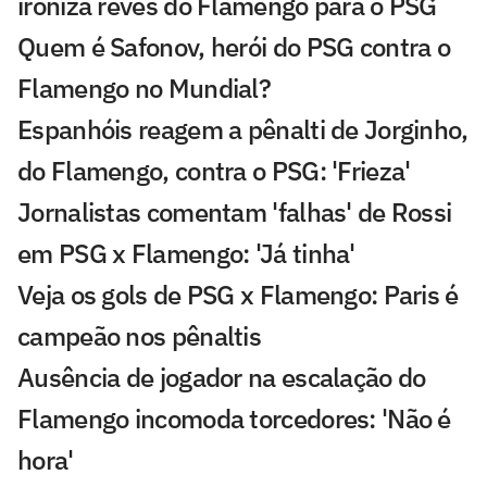
ironiza revés do Flamengo para o PSG
Quem é Safonov, herói do PSG contra o
Flamengo no Mundial?
Espanhóis reagem a pênalti de Jorginho,
do Flamengo, contra o PSG: 'Frieza'
Jornalistas comentam 'falhas' de Rossi
em PSG x Flamengo: 'Já tinha'
Veja os gols de PSG x Flamengo: Paris é
campeão nos pênaltis
Ausência de jogador na escalação do
Flamengo incomoda torcedores: 'Não é
hora'