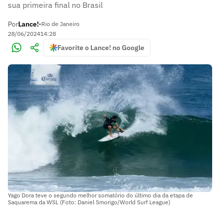
sua primeira final no Brasil
Por
Lance!
•
Rio de Janeiro
28/06/2024
14:28
Favorite o Lance! no Google
Yago Dora teve o segundo melhor somatório do último dia da etapa de
Saquarema da WSL (Foto: Daniel Smorigo/World Surf League)