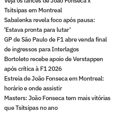
Veja os lances de João Fonseca x
Tsitsipas em Montreal
Sabalenka revela foco após pausa:
'Estava pronta para lutar'
GP de São Paulo de F1 abre venda final
de ingressos para Interlagos
Bortoleto recebe apoio de Verstappen
após crítica à F1 2026
Estreia de João Fonseca em Montreal:
horário e onde assistir
Masters: João Fonseca tem mais vitórias
que Tsitsipas no ano