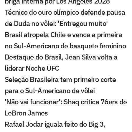
briga interna por Los Angeles 2028
Técnico do ouro olímpico defende pausa
de Duda no vôlei: 'Entregou muito'
Brasil atropela Chile e vence a primeira
no Sul-Americano de basquete feminino
Destaque do Brasil, Jean Silva volta a
liderar Noche UFC
Seleção Brasileira tem primeiro corte
para o Sul-Americano de vôlei
'Não vai funcionar': Shaq critica 76ers de
LeBron James
Rafael Jodar iguala feito do Big 3,