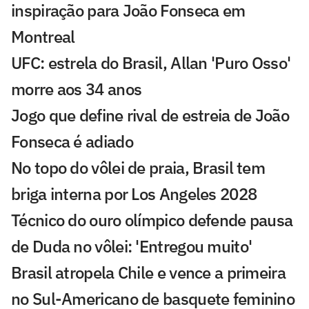
inspiração para João Fonseca em
Montreal
UFC: estrela do Brasil, Allan 'Puro Osso'
morre aos 34 anos
Jogo que define rival de estreia de João
Fonseca é adiado
No topo do vôlei de praia, Brasil tem
briga interna por Los Angeles 2028
Técnico do ouro olímpico defende pausa
de Duda no vôlei: 'Entregou muito'
Brasil atropela Chile e vence a primeira
no Sul-Americano de basquete feminino