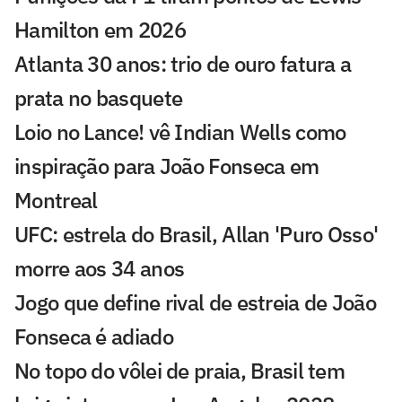
Hamilton em 2026
Atlanta 30 anos: trio de ouro fatura a
prata no basquete
Loio no Lance! vê Indian Wells como
inspiração para João Fonseca em
Montreal
UFC: estrela do Brasil, Allan 'Puro Osso'
morre aos 34 anos
Jogo que define rival de estreia de João
Fonseca é adiado
No topo do vôlei de praia, Brasil tem