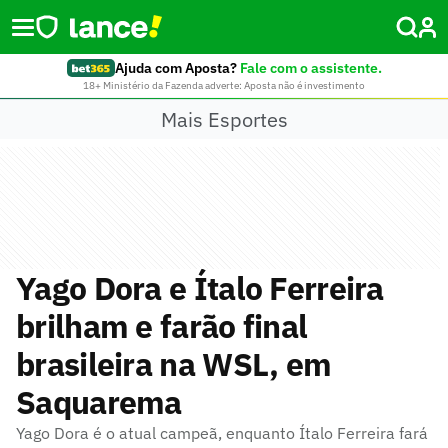
Ajuda com Aposta?
Fale com o assistente.
18+ Ministério da Fazenda adverte: Aposta não é investimento
Mais Esportes
Yago Dora e Ítalo Ferreira
brilham e farão final
brasileira na WSL, em
Saquarema
Yago Dora é o atual campeã, enquanto Ítalo Ferreira fará