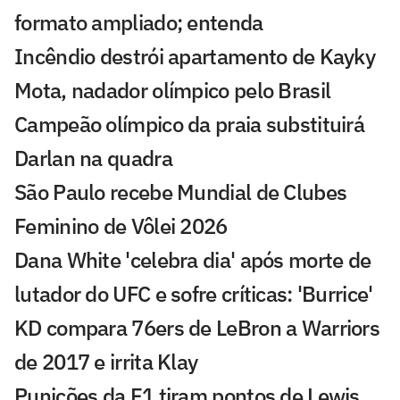
formato ampliado; entenda
Incêndio destrói apartamento de Kayky
Mota, nadador olímpico pelo Brasil
Campeão olímpico da praia substituirá
Darlan na quadra
São Paulo recebe Mundial de Clubes
Feminino de Vôlei 2026
Dana White 'celebra dia' após morte de
lutador do UFC e sofre críticas: 'Burrice'
KD compara 76ers de LeBron a Warriors
de 2017 e irrita Klay
Punições da F1 tiram pontos de Lewis