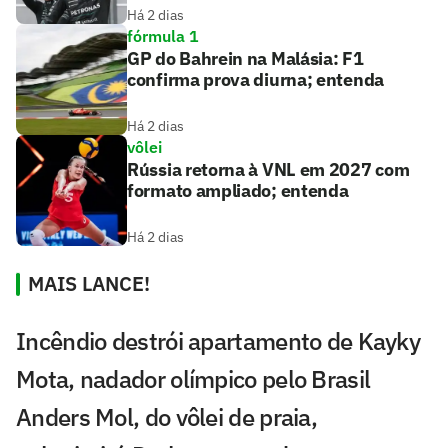
Há 2 dias
fórmula 1
GP do Bahrein na Malásia: F1
confirma prova diurna; entenda
Há 2 dias
vôlei
Rússia retorna à VNL em 2027 com
formato ampliado; entenda
Há 2 dias
MAIS LANCE!
Incêndio destrói apartamento de Kayky
Mota, nadador olímpico pelo Brasil
Anders Mol, do vôlei de praia,