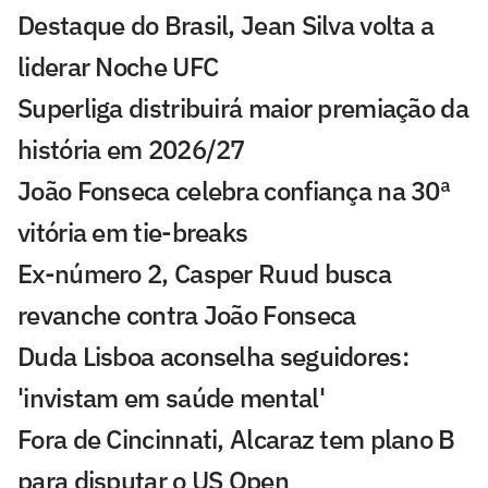
Destaque do Brasil, Jean Silva volta a
liderar Noche UFC
Superliga distribuirá maior premiação da
história em 2026/27
João Fonseca celebra confiança na 30ª
vitória em tie-breaks
Ex-número 2, Casper Ruud busca
revanche contra João Fonseca
Duda Lisboa aconselha seguidores:
'invistam em saúde mental'
Fora de Cincinnati, Alcaraz tem plano B
para disputar o US Open