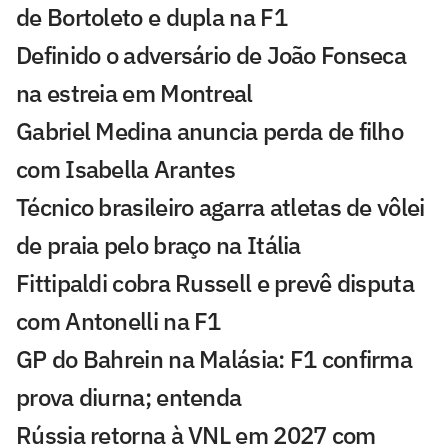
de Bortoleto e dupla na F1
Definido o adversário de João Fonseca
na estreia em Montreal
Gabriel Medina anuncia perda de filho
com Isabella Arantes
Técnico brasileiro agarra atletas de vôlei
de praia pelo braço na Itália
Fittipaldi cobra Russell e prevê disputa
com Antonelli na F1
GP do Bahrein na Malásia: F1 confirma
prova diurna; entenda
Rússia retorna à VNL em 2027 com