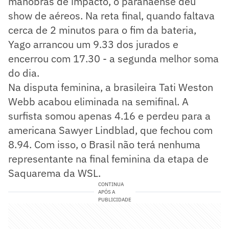
manobras de impacto, o paranaense deu
show de aéreos. Na reta final, quando faltava
cerca de 2 minutos para o fim da bateria,
Yago arrancou um 9.33 dos jurados e
encerrou com 17.30 - a segunda melhor soma
do dia.
Na disputa feminina, a brasileira Tati Weston
Webb acabou eliminada na semifinal. A
surfista somou apenas 4.16 e perdeu para a
americana Sawyer Lindblad, que fechou com
8.94. Com isso, o Brasil não terá nenhuma
representante na final feminina da etapa de
Saquarema da WSL.
CONTINUA
APÓS A
PUBLICIDADE