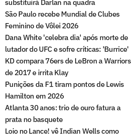
substituirá Darlan na quadra
São Paulo recebe Mundial de Clubes
Feminino de Vôlei 2026
Dana White 'celebra dia' após morte de
lutador do UFC e sofre críticas: 'Burrice'
KD compara 76ers de LeBron a Warriors
de 2017 e irrita Klay
Punições da F1 tiram pontos de Lewis
Hamilton em 2026
Atlanta 30 anos: trio de ouro fatura a
prata no basquete
Loio no Lance! vê Indian Wells como