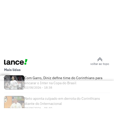
voltar ao topo
Mais lidas
Com Garro, Diniz define time do Corinthians para
encarar o Inter na Copa do Brasil
02/08/2026 - 18:38
Neto aponta culpado em derrota do Corinthians
diante do Internacional
03/08/2026 - 05:40