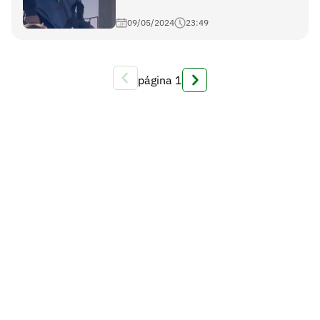
09/05/2024
23:49
página
1