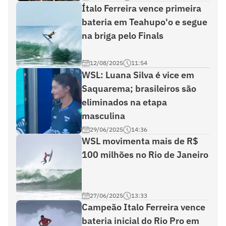
Ítalo Ferreira vence primeira
bateria em Teahupo'o e segue
na briga pelo Finals
12/08/2025
11:54
WSL: Luana Silva é vice em
Saquarema; brasileiros são
eliminados na etapa
masculina
29/06/2025
14:36
WSL movimenta mais de R$
100 milhões no Rio de Janeiro
27/06/2025
13:33
Campeão Italo Ferreira vence
bateria inicial do Rio Pro em