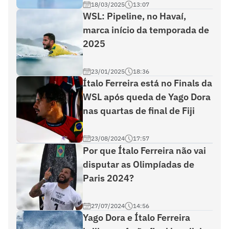
18/03/2025
13:07
WSL: Pipeline, no Havaí,
marca início da temporada de
2025
23/01/2025
18:36
Ítalo Ferreira está no Finals da
WSL após queda de Yago Dora
nas quartas de final de Fiji
23/08/2024
17:57
Por que Ítalo Ferreira não vai
disputar as Olimpíadas de
Paris 2024?
27/07/2024
14:56
Yago Dora e Ítalo Ferreira