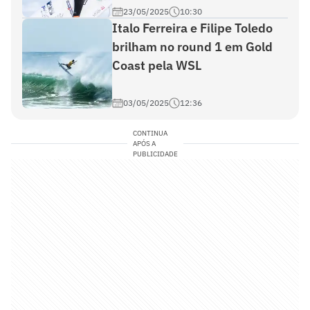
23/05/2025
10:30
Italo Ferreira e Filipe Toledo
brilham no round 1 em Gold
Coast pela WSL
03/05/2025
12:36
CONTINUA
APÓS A
PUBLICIDADE