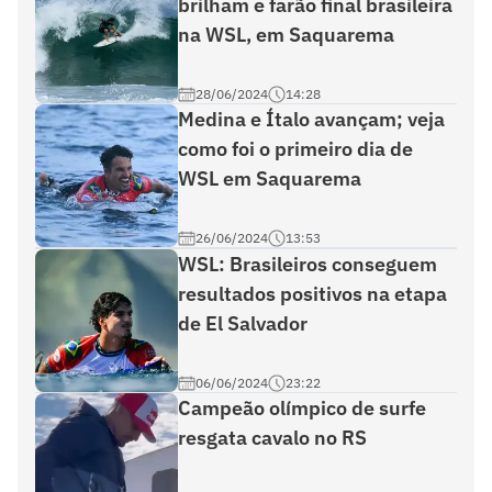
brilham e farão final brasileira
na WSL, em Saquarema
28/06/2024
14:28
Medina e Ítalo avançam; veja
como foi o primeiro dia de
WSL em Saquarema
26/06/2024
13:53
WSL: Brasileiros conseguem
resultados positivos na etapa
de El Salvador
06/06/2024
23:22
Campeão olímpico de surfe
resgata cavalo no RS