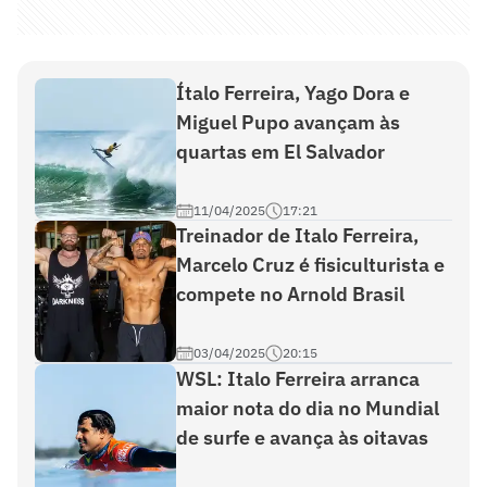
Ítalo Ferreira, Yago Dora e
Miguel Pupo avançam às
quartas em El Salvador
11/04/2025
17:21
Treinador de Italo Ferreira,
Marcelo Cruz é fisiculturista e
compete no Arnold Brasil
03/04/2025
20:15
WSL: Italo Ferreira arranca
maior nota do dia no Mundial
de surfe e avança às oitavas