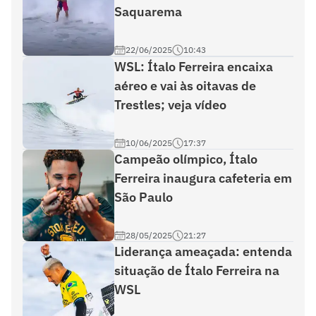
Saquarema
22/06/2025
10:43
WSL: Ítalo Ferreira encaixa
aéreo e vai às oitavas de
Trestles; veja vídeo
10/06/2025
17:37
Campeão olímpico, Ítalo
Ferreira inaugura cafeteria em
São Paulo
28/05/2025
21:27
Liderança ameaçada: entenda
situação de Ítalo Ferreira na
WSL