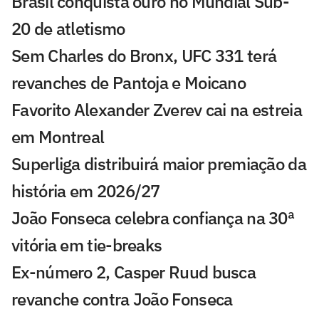
Brasil conquista ouro no Mundial Sub-
20 de atletismo
Sem Charles do Bronx, UFC 331 terá
revanches de Pantoja e Moicano
Favorito Alexander Zverev cai na estreia
em Montreal
Superliga distribuirá maior premiação da
história em 2026/27
João Fonseca celebra confiança na 30ª
vitória em tie-breaks
Ex-número 2, Casper Ruud busca
revanche contra João Fonseca