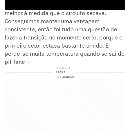
— Acredito que estávamos numa janela muito
melhor à medida que o circuito secava.
Conseguimos manter uma vantagem
consistente, então foi tudo uma questão de
fazer a transição no momento certo, porque o
primeiro setor estava bastante úmido. E
perde-se muita temperatura quando se sai do
pit-lane —
CONTINUA
APÓS A
PUBLICIDADE