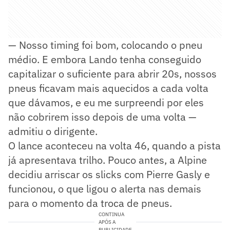
— Nosso timing foi bom, colocando o pneu
médio. E embora Lando tenha conseguido
capitalizar o suficiente para abrir 20s, nossos
pneus ficavam mais aquecidos a cada volta
que dávamos, e eu me surpreendi por eles
não cobrirem isso depois de uma volta —
admitiu o dirigente.
O lance aconteceu na volta 46, quando a pista
já apresentava trilho. Pouco antes, a Alpine
decidiu arriscar os slicks com Pierre Gasly e
funcionou, o que ligou o alerta nas demais
para o momento da troca de pneus.
CONTINUA
APÓS A
PUBLICIDADE