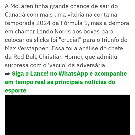
A McLaren tinha grande chance de sair do
Canadá com mais uma vitória na conta na
temporada 2024 da Fórmula 1, mas a demora
em chamar Lando Norris aos boxes para
colocar os slicks foi "crucial" para o triunfo de
Max Verstappen. Essa foi a análise do chefe
da Red Bull, Christian Horner, que admitiu
surpresa com o 'vacilo' da adversária.
➡️
Siga o Lance! no WhatsApp e acompanhe
em tempo real as principais notícias do
esporte