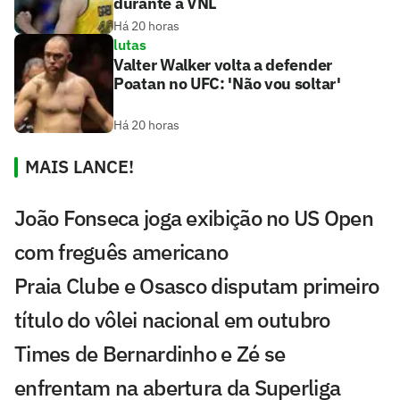
durante a VNL
Há 20 horas
lutas
Valter Walker volta a defender
Poatan no UFC: 'Não vou soltar'
Há 20 horas
MAIS LANCE!
João Fonseca joga exibição no US Open
com freguês americano
Praia Clube e Osasco disputam primeiro
título do vôlei nacional em outubro
Times de Bernardinho e Zé se
enfrentam na abertura da Superliga