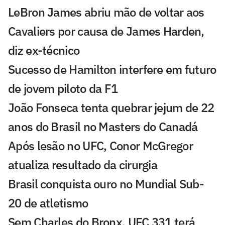
LeBron James abriu mão de voltar aos
Cavaliers por causa de James Harden,
diz ex-técnico
Sucesso de Hamilton interfere em futuro
de jovem piloto da F1
João Fonseca tenta quebrar jejum de 22
anos do Brasil no Masters do Canadá
Após lesão no UFC, Conor McGregor
atualiza resultado da cirurgia
Brasil conquista ouro no Mundial Sub-
20 de atletismo
Sem Charles do Bronx, UFC 331 terá