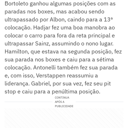
Bortoleto ganhou algumas posições com as
paradas nos boxes, mas acabou sendo
ultrapassado por Albon, caindo para a 13ª
colocação. Hadjar fez uma boa manobra ao
colocar o carro para fora da reta principal e
ultrapassar Sainz, assumindo o nono lugar.
Hamilton, que estava na segunda posição, fez
sua parada nos boxes e caiu para a sétima
colocação. Antonelli também fez sua parada
e, com isso, Verstappen reassumiu a
liderança. Gabriel, por sua vez, fez seu pit
stop e caiu para a penúltima posição.
CONTINUA
APÓS A
PUBLICIDADE