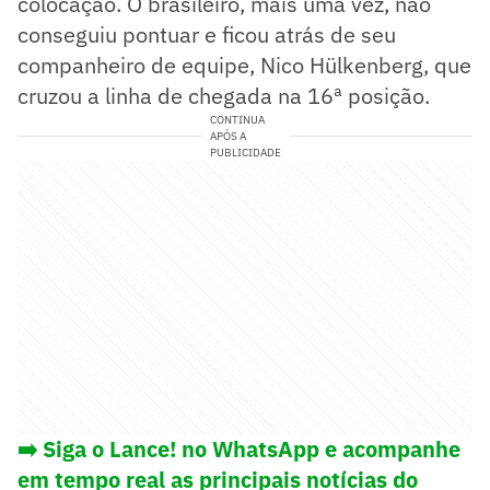
colocação. O brasileiro, mais uma vez, não
conseguiu pontuar e ficou atrás de seu
companheiro de equipe, Nico Hülkenberg, que
cruzou a linha de chegada na 16ª posição.
CONTINUA
APÓS A
PUBLICIDADE
➡️ Siga o Lance! no WhatsApp e acompanhe
em tempo real as principais notícias do