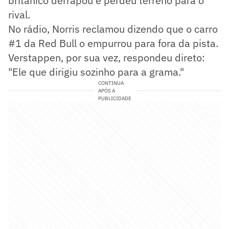
britânico derrapou e perdeu terreno para o
rival.
No rádio, Norris reclamou dizendo que o carro
#1 da Red Bull o empurrou para fora da pista.
Verstappen, por sua vez, respondeu direto:
"Ele que dirigiu sozinho para a grama."
CONTINUA
APÓS A
PUBLICIDADE