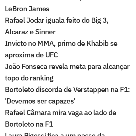
LeBron James
Rafael Jodar iguala feito do Big 3,
Alcaraz e Sinner
Invicto no MMA, primo de Khabib se
aproxima de UFC
João Fonseca revela meta para alcançar
topo do ranking
Bortoleto discorda de Verstappen na F1:
'Devemos ser capazes'
Rafael Câmara mira vaga ao lado de
Bortoleto na F1
Laura Pigossi fica a um passo da