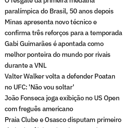
O resgate da primeira medalha
paralímpica do Brasil, 50 anos depois
Minas apresenta novo técnico e
confirma três reforços para a temporada
Gabi Guimarães é apontada como
melhor ponteira do mundo por rivais
durante a VNL
Valter Walker volta a defender Poatan
no UFC: 'Não vou soltar'
João Fonseca joga exibição no US Open
com freguês americano
Praia Clube e Osasco disputam primeiro