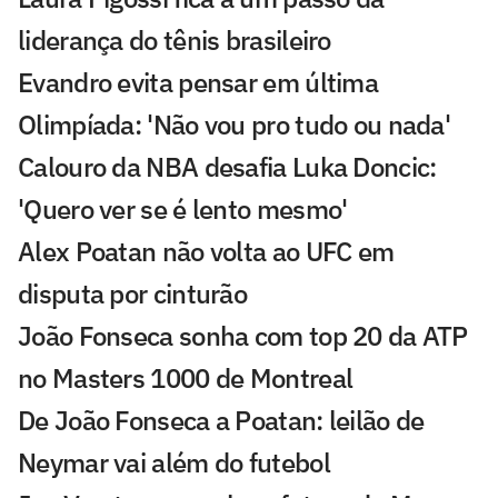
liderança do tênis brasileiro
Evandro evita pensar em última
Olimpíada: 'Não vou pro tudo ou nada'
Calouro da NBA desafia Luka Doncic:
'Quero ver se é lento mesmo'
Alex Poatan não volta ao UFC em
disputa por cinturão
João Fonseca sonha com top 20 da ATP
no Masters 1000 de Montreal
De João Fonseca a Poatan: leilão de
Neymar vai além do futebol