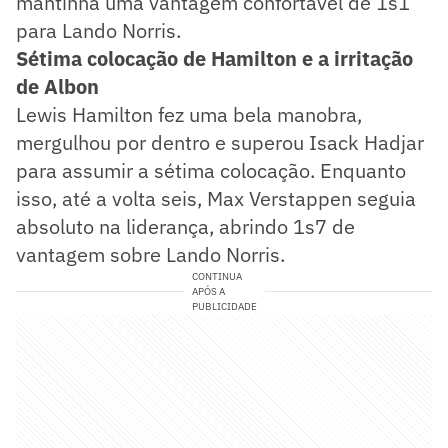
mantinha uma vantagem confortável de 1s1
para Lando Norris.
Sétima colocação de Hamilton e a irritação
de Albon
Lewis Hamilton fez uma bela manobra,
mergulhou por dentro e superou Isack Hadjar
para assumir a sétima colocação. Enquanto
isso, até a volta seis, Max Verstappen seguia
absoluto na liderança, abrindo 1s7 de
vantagem sobre Lando Norris.
CONTINUA
APÓS A
PUBLICIDADE