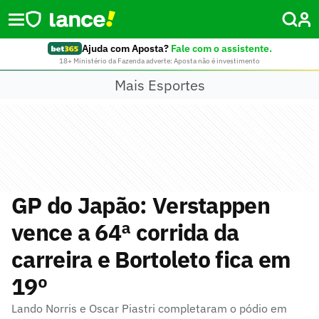
Ajuda com Aposta?
Fale com o assistente.
18+ Ministério da Fazenda adverte: Aposta não é investimento
Mais Esportes
GP do Japão: Verstappen
vence a 64ª corrida da
carreira e Bortoleto fica em
19º
Lando Norris e Oscar Piastri completaram o pódio em