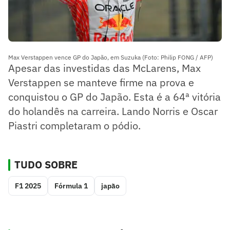
Max Verstappen vence GP do Japão, em Suzuka (Foto: Philip FONG / AFP)
Apesar das investidas das McLarens, Max
Verstappen se manteve firme na prova e
conquistou o GP do Japão. Esta é a 64ª vitória
do holandês na carreira. Lando Norris e Oscar
Piastri completaram o pódio.
TUDO SOBRE
F1 2025
Fórmula 1
japão