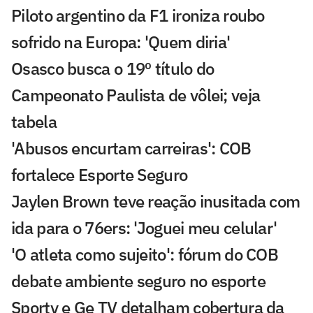
Piloto argentino da F1 ironiza roubo
sofrido na Europa: 'Quem diria'
Osasco busca o 19º título do
Campeonato Paulista de vôlei; veja
tabela
'Abusos encurtam carreiras': COB
fortalece Esporte Seguro
Jaylen Brown teve reação inusitada com
ida para o 76ers: 'Joguei meu celular'
'O atleta como sujeito': fórum do COB
debate ambiente seguro no esporte
Sportv e Ge TV detalham cobertura da