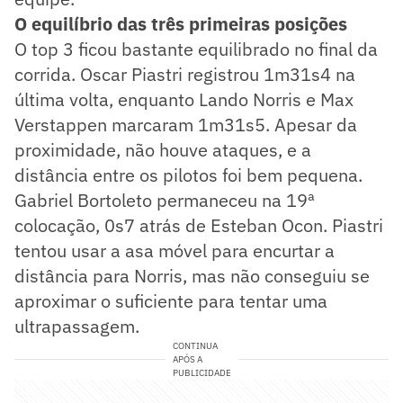
O equilíbrio das três primeiras posições
O top 3 ficou bastante equilibrado no final da
corrida. Oscar Piastri registrou 1m31s4 na
última volta, enquanto Lando Norris e Max
Verstappen marcaram 1m31s5. Apesar da
proximidade, não houve ataques, e a
distância entre os pilotos foi bem pequena.
Gabriel Bortoleto permaneceu na 19ª
colocação, 0s7 atrás de Esteban Ocon. Piastri
tentou usar a asa móvel para encurtar a
distância para Norris, mas não conseguiu se
aproximar o suficiente para tentar uma
ultrapassagem.
CONTINUA
APÓS A
PUBLICIDADE