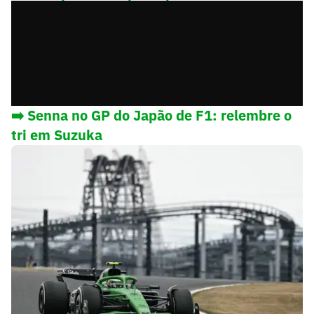
esporte
➡️ Senna no GP do Japão de F1: relembre o
tri em Suzuka