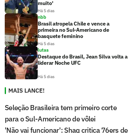
muito'
Há 5 dias
nbb
Brasil atropela Chile e vence a
primeira no Sul-Americano de
basquete feminino
Há 5 dias
lutas
Destaque do Brasil, Jean Silva volta a
liderar Noche UFC
Há 5 dias
MAIS LANCE!
Seleção Brasileira tem primeiro corte
para o Sul-Americano de vôlei
'Não vai funcionar': Shaq critica 76ers de