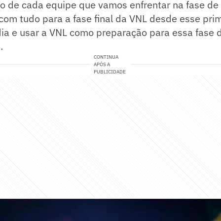
ilo de cada equipe que vamos enfrentar na fase de
 com tudo para a fase final da VNL desde esse prim
dia e usar a VNL como preparação para essa fase 
.
CONTINUA
APÓS A
PUBLICIDADE