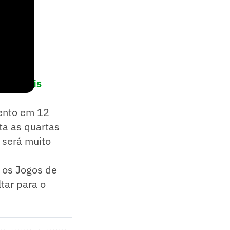
rincipais
mento em 12
ta as quartas
o será muito
 os Jogos de
tar para o