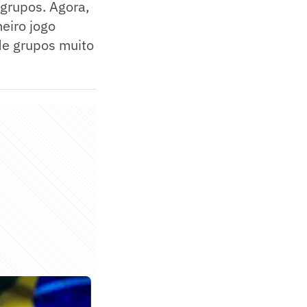
 grupos. Agora,
eiro jogo
de grupos muito