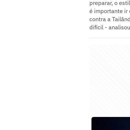
preparar, o est
é importante ir
contra a Tailân
difícil - analisou