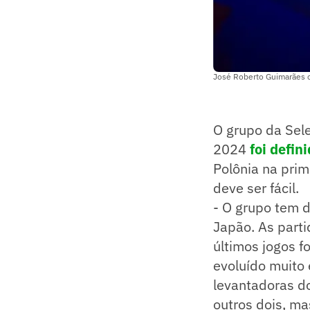
José Roberto Guimarães c
O grupo da Sele
2024
foi defin
Polônia na prim
deve ser fácil.
- O grupo tem 
Japão. As parti
últimos jogos f
evoluído muito
levantadoras d
outros dois, ma