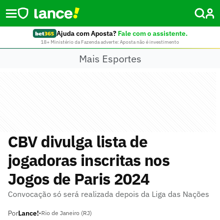
Ajuda com Aposta?
Fale com o assistente.
18+ Ministério da Fazenda adverte: Aposta não é investimento
Mais Esportes
CBV divulga lista de
jogadoras inscritas nos
Jogos de Paris 2024
Convocação só será realizada depois da Liga das Nações
Por
Lance!
•
Rio de Janeiro (RJ)