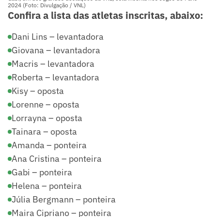
2024 (Foto: Divulgação / VNL)
Confira a lista das atletas inscritas, abaixo:
Dani Lins – levantadora
Giovana – levantadora
Macris – levantadora
Roberta – levantadora
Kisy – oposta
Lorenne – oposta
Lorrayna – oposta
Tainara – oposta
Amanda – ponteira
Ana Cristina – ponteira
Gabi – ponteira
Helena – ponteira
Júlia Bergmann – ponteira
Maira Cipriano – ponteira