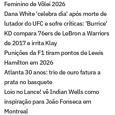
Feminino de Vôlei 2026
Dana White 'celebra dia' após morte de
lutador do UFC e sofre críticas: 'Burrice'
KD compara 76ers de LeBron a Warriors
de 2017 e irrita Klay
Punições da F1 tiram pontos de Lewis
Hamilton em 2026
Atlanta 30 anos: trio de ouro fatura a
prata no basquete
Loio no Lance! vê Indian Wells como
inspiração para João Fonseca em
Montreal