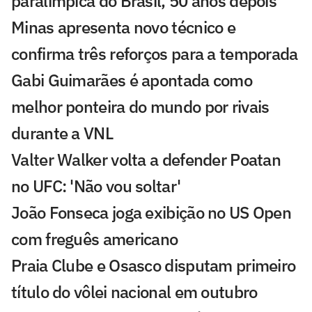
paralímpica do Brasil, 50 anos depois
Minas apresenta novo técnico e
confirma três reforços para a temporada
Gabi Guimarães é apontada como
melhor ponteira do mundo por rivais
durante a VNL
Valter Walker volta a defender Poatan
no UFC: 'Não vou soltar'
João Fonseca joga exibição no US Open
com freguês americano
Praia Clube e Osasco disputam primeiro
título do vôlei nacional em outubro