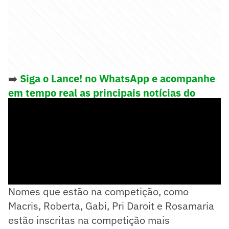
➡️
Siga o Lance! no WhatsApp e acompanhe
em tempo real as principais notícias do
esporte
Nomes que estão na competição, como
Macris, Roberta, Gabi, Pri Daroit e Rosamaria
estão inscritas na competição mais