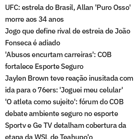
UFC: estrela do Brasil, Allan 'Puro Osso'
morre aos 34 anos
Jogo que define rival de estreia de João
Fonseca é adiado
'Abusos encurtam carreiras': COB
fortalece Esporte Seguro
Jaylen Brown teve reação inusitada com
ida para o 76ers: 'Joguei meu celular'
'O atleta como sujeito': fórum do COB
debate ambiente seguro no esporte
Sportv e Ge TV detalham cobertura da
etapa da WSL de Teahupo'o