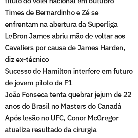
título do vôlei nacional em outubro
Times de Bernardinho e Zé se
enfrentam na abertura da Superliga
LeBron James abriu mão de voltar aos
Cavaliers por causa de James Harden,
diz ex-técnico
Sucesso de Hamilton interfere em futuro
de jovem piloto da F1
João Fonseca tenta quebrar jejum de 22
anos do Brasil no Masters do Canadá
Após lesão no UFC, Conor McGregor
atualiza resultado da cirurgia