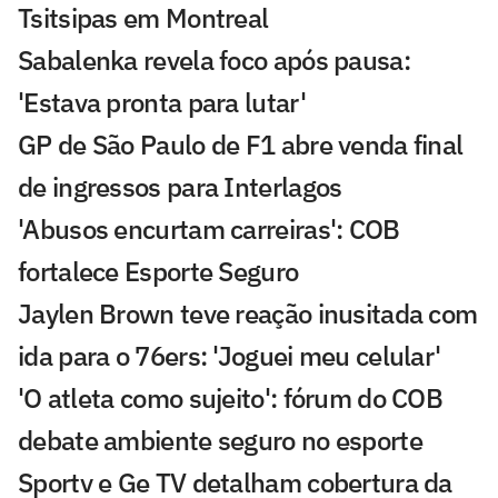
Tsitsipas em Montreal
Sabalenka revela foco após pausa:
'Estava pronta para lutar'
GP de São Paulo de F1 abre venda final
de ingressos para Interlagos
'Abusos encurtam carreiras': COB
fortalece Esporte Seguro
Jaylen Brown teve reação inusitada com
ida para o 76ers: 'Joguei meu celular'
'O atleta como sujeito': fórum do COB
debate ambiente seguro no esporte
Sportv e Ge TV detalham cobertura da