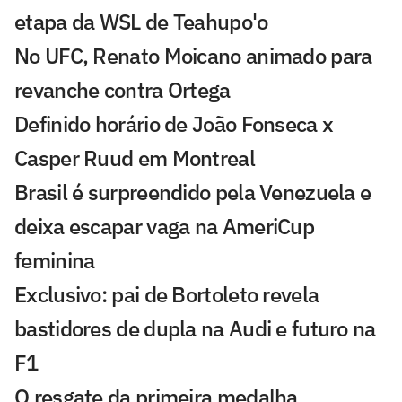
etapa da WSL de Teahupo'o
No UFC, Renato Moicano animado para
revanche contra Ortega
Definido horário de João Fonseca x
Casper Ruud em Montreal
Brasil é surpreendido pela Venezuela e
deixa escapar vaga na AmeriCup
feminina
Exclusivo: pai de Bortoleto revela
bastidores de dupla na Audi e futuro na
F1
O resgate da primeira medalha