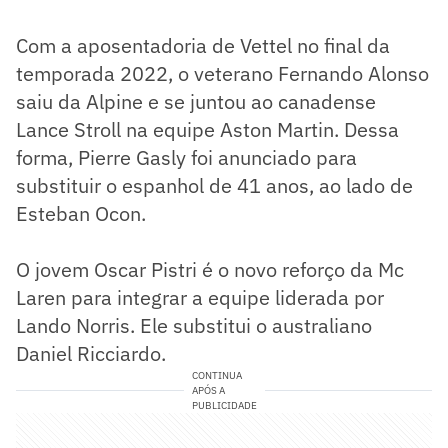
Com a aposentadoria de Vettel no final da
temporada 2022, o veterano Fernando Alonso
saiu da Alpine e se juntou ao canadense
Lance Stroll na equipe Aston Martin. Dessa
forma, Pierre Gasly foi anunciado para
substituir o espanhol de 41 anos, ao lado de
Esteban Ocon.
O jovem Oscar Pistri é o novo reforço da Mc
Laren para integrar a equipe liderada por
Lando Norris. Ele substitui o australiano
Daniel Ricciardo.
CONTINUA
APÓS A
PUBLICIDADE