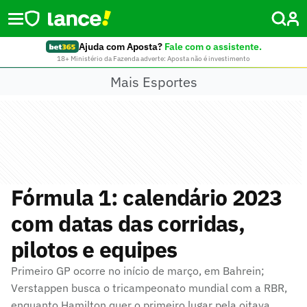
Ajuda com Aposta?
Fale com o assistente.
18+ Ministério da Fazenda adverte: Aposta não é investimento
Mais Esportes
Fórmula 1: calendário 2023
com datas das corridas,
pilotos e equipes
Primeiro GP ocorre no início de março, em Bahrein;
Verstappen busca o tricampeonato mundial com a RBR,
enquanto Hamilton quer o primeiro lugar pela oitava