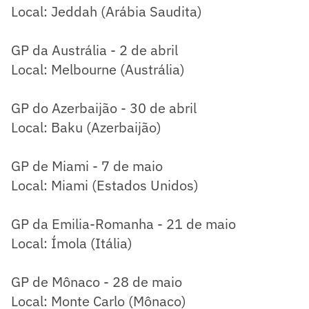
Local: Jeddah (Arábia Saudita)
GP da Austrália - 2 de abril
Local: Melbourne (Austrália)
GP do Azerbaijão - 30 de abril
Local: Baku (Azerbaijão)
GP de Miami - 7 de maio
Local: Miami (Estados Unidos)
GP da Emilia-Romanha - 21 de maio
Local: Ímola (Itália)
GP de Mônaco - 28 de maio
Local: Monte Carlo (Mônaco)