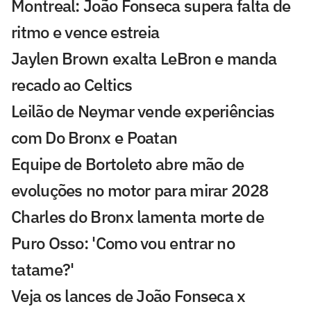
Montreal: João Fonseca supera falta de
ritmo e vence estreia
Jaylen Brown exalta LeBron e manda
recado ao Celtics
Leilão de Neymar vende experiências
com Do Bronx e Poatan
Equipe de Bortoleto abre mão de
evoluções no motor para mirar 2028
Charles do Bronx lamenta morte de
Puro Osso: 'Como vou entrar no
tatame?'
Veja os lances de João Fonseca x