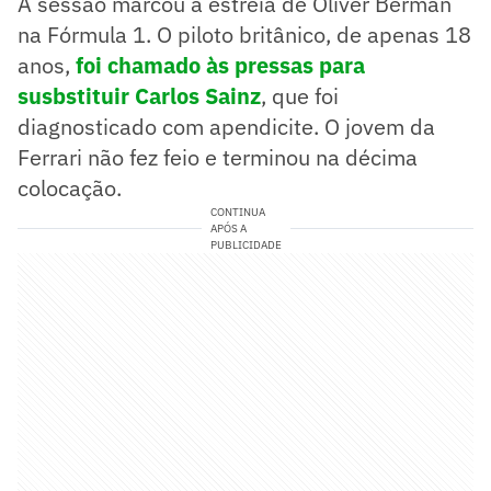
A sessão marcou a estreia de Oliver Berman
na Fórmula 1. O piloto britânico, de apenas 18
anos,
foi chamado às pressas para
susbstituir Carlos Sainz
, que foi
diagnosticado com apendicite. O jovem da
Ferrari não fez feio e terminou na décima
colocação.
CONTINUA
APÓS A
PUBLICIDADE