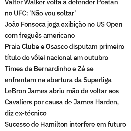
Valter Walker volta a defender Poatan
no UFC: 'Não vou soltar'
João Fonseca joga exibição no US Open
com freguês americano
Praia Clube e Osasco disputam primeiro
título do vôlei nacional em outubro
Times de Bernardinho e Zé se
enfrentam na abertura da Superliga
LeBron James abriu mão de voltar aos
Cavaliers por causa de James Harden,
diz ex-técnico
Sucesso de Hamilton interfere em futuro