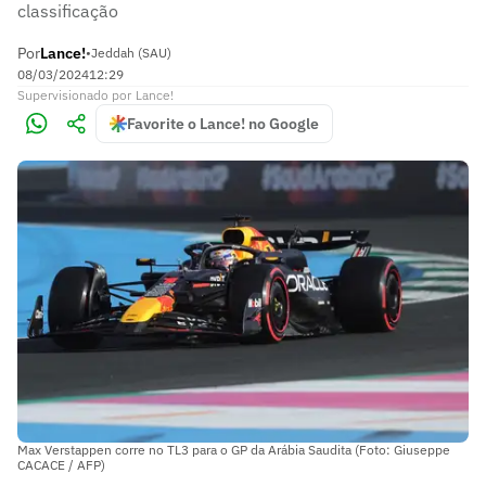
classificação
Por
Lance!
•
Jeddah (SAU)
08/03/2024
12:29
Supervisionado
por
Lance!
Favorite o Lance! no Google
Max Verstappen corre no TL3 para o GP da Arábia Saudita (Foto: Giuseppe
CACACE / AFP)