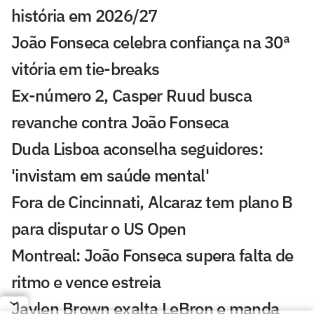
história em 2026/27
João Fonseca celebra confiança na 30ª
vitória em tie-breaks
Ex-número 2, Casper Ruud busca
revanche contra João Fonseca
Duda Lisboa aconselha seguidores:
'invistam em saúde mental'
Fora de Cincinnati, Alcaraz tem plano B
para disputar o US Open
Montreal: João Fonseca supera falta de
ritmo e vence estreia
Jaylen Brown exalta LeBron e manda