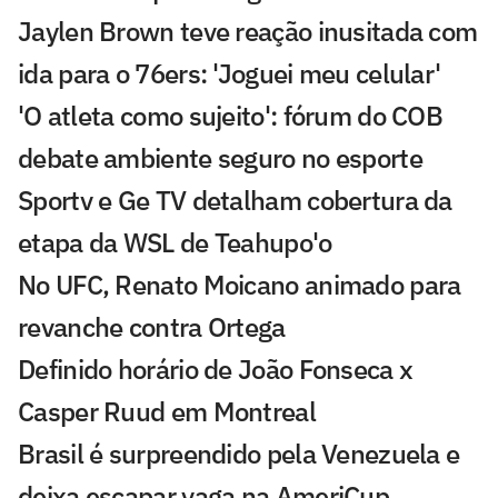
Jaylen Brown teve reação inusitada com
ida para o 76ers: 'Joguei meu celular'
'O atleta como sujeito': fórum do COB
debate ambiente seguro no esporte
Sportv e Ge TV detalham cobertura da
etapa da WSL de Teahupo'o
No UFC, Renato Moicano animado para
revanche contra Ortega
Definido horário de João Fonseca x
Casper Ruud em Montreal
Brasil é surpreendido pela Venezuela e
deixa escapar vaga na AmeriCup