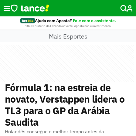
Ajuda com Aposta?
Fale com o assistente.
18+ Ministério da Fazenda adverte: Aposta não é investimento
Mais Esportes
Fórmula 1: na estreia de
novato, Verstappen lidera o
TL3 para o GP da Arábia
Saudita
Holandês consegue o melhor tempo antes da