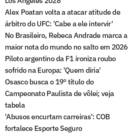
Los Angeles 2028
Alex Poatan volta a atacar atitude de
árbitro do UFC: 'Cabe a ele intervir'
No Brasileiro, Rebeca Andrade marca a
maior nota do mundo no salto em 2026
Piloto argentino da F1 ironiza roubo
sofrido na Europa: 'Quem diria'
Osasco busca o 19º título do
Campeonato Paulista de vôlei; veja
tabela
'Abusos encurtam carreiras': COB
fortalece Esporte Seguro