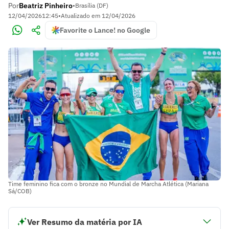
Por
Beatriz Pinheiro
•
Brasília (DF)
12/04/2026
12:45
•
Atualizado em
12/04/2026
Favorite o Lance! no Google
Time feminino fica com o bronze no Mundial de Marcha Atlética (Mariana
Sá/COB)
Ver Resumo da matéria por IA