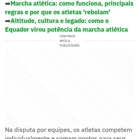
➡️
Marcha atlética: como funciona, principais
regras e por que os atletas 'rebolam'
➡️
Altitude, cultura e legado: como o
Equador virou potência da marcha atlética
CONTINUA
APÓS A
PUBLICIDADE
Na disputa por equipes, os atletas competem
individualmente e somam pontos para seus