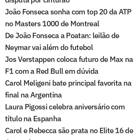
João Fonseca sonha com top 20 da ATP
no Masters 1000 de Montreal
De João Fonseca a Poatan: leilão de
Neymar vai além do futebol
Jos Verstappen coloca futuro de Max na
F1 com a Red Bull em dúvida
Carol Meligeni bate principal favorita na
final na Argentina
Laura Pigossi celebra aniversário com
título na Espanha
Carol e Rebecca são prata no Elite 16 de