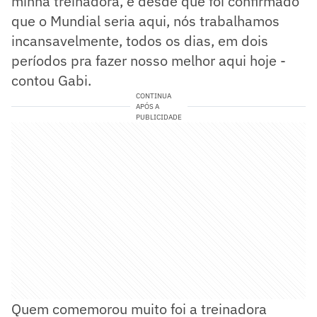
minha treinadora, e desde que foi confirmado
que o Mundial seria aqui, nós trabalhamos
incansavelmente, todos os dias, em dois
períodos pra fazer nosso melhor aqui hoje -
contou Gabi.
CONTINUA
APÓS A
PUBLICIDADE
Quem comemorou muito foi a treinadora