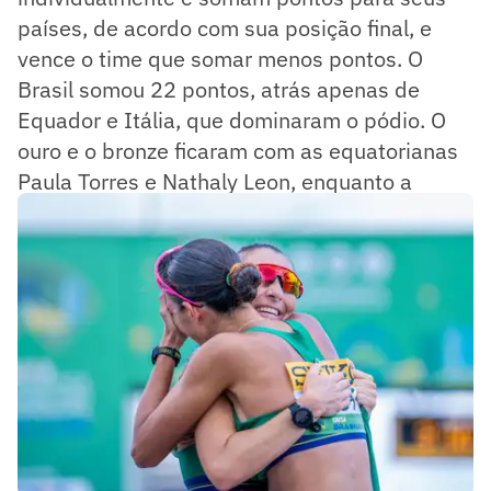
países, de acordo com sua posição final, e
vence o time que somar menos pontos. O
Brasil somou 22 pontos, atrás apenas de
Equador e Itália, que dominaram o pódio. O
ouro e o bronze ficaram com as equatorianas
Paula Torres e Nathaly Leon, enquanto a
italiana Sofia Fiorini levou a prata.