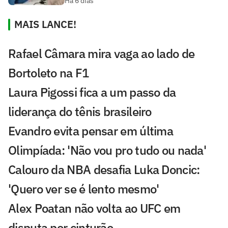
Há 6 dias
MAIS LANCE!
Rafael Câmara mira vaga ao lado de
Bortoleto na F1
Laura Pigossi fica a um passo da
liderança do tênis brasileiro
Evandro evita pensar em última
Olimpíada: 'Não vou pro tudo ou nada'
Calouro da NBA desafia Luka Doncic:
'Quero ver se é lento mesmo'
Alex Poatan não volta ao UFC em
disputa por cinturão