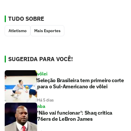
TUDO SOBRE
Atletismo
Mais Esportes
SUGERIDA PARA VOCÊ!
vôlei
Seleção Brasileira tem primeiro corte
para o Sul-Americano de vôlei
Há 5 dias
nba
'Não vai funcionar': Shaq critica
76ers de LeBron James