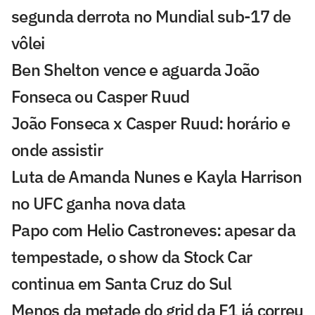
segunda derrota no Mundial sub-17 de
vôlei
Ben Shelton vence e aguarda João
Fonseca ou Casper Ruud
João Fonseca x Casper Ruud: horário e
onde assistir
Luta de Amanda Nunes e Kayla Harrison
no UFC ganha nova data
Papo com Helio Castroneves: apesar da
tempestade, o show da Stock Car
continua em Santa Cruz do Sul
Menos da metade do grid da F1 já correu