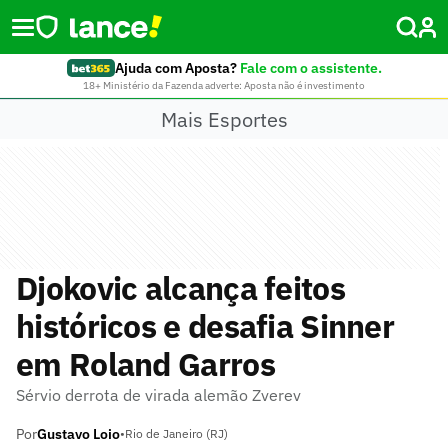
Ajuda com Aposta?
Fale com o assistente.
18+ Ministério da Fazenda adverte: Aposta não é investimento
Mais Esportes
Djokovic alcança feitos
históricos e desafia Sinner
em Roland Garros
Sérvio derrota de virada alemão Zverev
Por
Gustavo Loio
•
Rio de Janeiro (RJ)