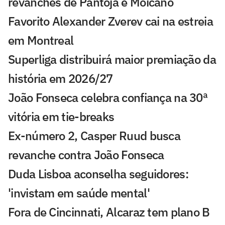
revanches de Pantoja e Moicano
Favorito Alexander Zverev cai na estreia
em Montreal
Superliga distribuirá maior premiação da
história em 2026/27
João Fonseca celebra confiança na 30ª
vitória em tie-breaks
Ex-número 2, Casper Ruud busca
revanche contra João Fonseca
Duda Lisboa aconselha seguidores:
'invistam em saúde mental'
Fora de Cincinnati, Alcaraz tem plano B