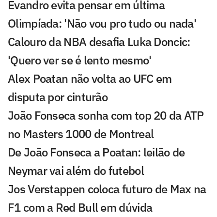
Evandro evita pensar em última
Olimpíada: 'Não vou pro tudo ou nada'
Calouro da NBA desafia Luka Doncic:
'Quero ver se é lento mesmo'
Alex Poatan não volta ao UFC em
disputa por cinturão
João Fonseca sonha com top 20 da ATP
no Masters 1000 de Montreal
De João Fonseca a Poatan: leilão de
Neymar vai além do futebol
Jos Verstappen coloca futuro de Max na
F1 com a Red Bull em dúvida