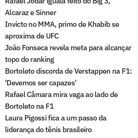
Rafael Jodar iguala feito do Big 3,
Alcaraz e Sinner
Invicto no MMA, primo de Khabib se
aproxima de UFC
João Fonseca revela meta para alcançar
topo do ranking
Bortoleto discorda de Verstappen na F1:
'Devemos ser capazes'
Rafael Câmara mira vaga ao lado de
Bortoleto na F1
Laura Pigossi fica a um passo da
liderança do tênis brasileiro