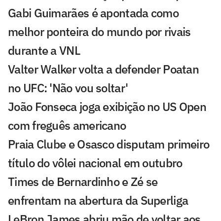
Gabi Guimarães é apontada como
melhor ponteira do mundo por rivais
durante a VNL
Valter Walker volta a defender Poatan
no UFC: 'Não vou soltar'
João Fonseca joga exibição no US Open
com freguês americano
Praia Clube e Osasco disputam primeiro
título do vôlei nacional em outubro
Times de Bernardinho e Zé se
enfrentam na abertura da Superliga
LeBron James abriu mão de voltar aos