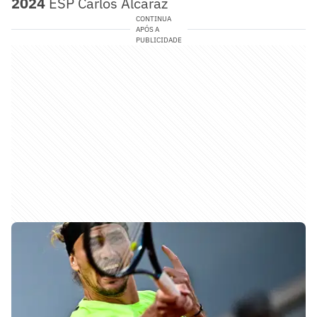
2024
ESP Carlos Alcaraz
CONTINUA
APÓS A
PUBLICIDADE