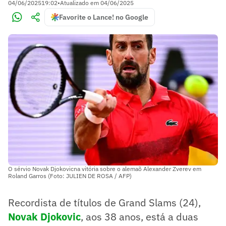
04/06/2025
19:02
•
Atualizado em
04/06/2025
Favorite o Lance! no Google
O sérvio Novak Djokovicna vitória sobre o alemaõ Alexander Zverev em
Roland Garros (Foto: JULIEN DE ROSA / AFP)
Recordista de títulos de Grand Slams (24),
Novak Djokovic
, aos 38 anos, está a duas