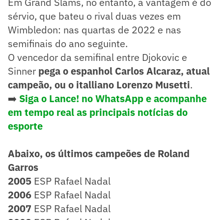
Em Grand Slams, no entanto, a vantagem é do
sérvio, que bateu o rival duas vezes em
Wimbledon: nas quartas de 2022 e nas
semifinais do ano seguinte.
O vencedor da semifinal entre Djokovic e
Sinner
pega o espanhol Carlos Alcaraz, atual
campeão, ou o italliano Lorenzo Musetti
.
➡️
Siga o Lance! no WhatsApp e acompanhe
em tempo real as principais notícias do
esporte
Abaixo, os últimos campeões de Roland
Garros
2005
ESP Rafael Nadal
2006
ESP Rafael Nadal
2007
ESP Rafael Nadal