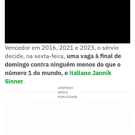
Vencedor em 2016, 2021 e 2023, o sérvio
decide, na sexta-feira,
uma vaga à final de
domingo contra ninguém menos do que o
número 1 do mundo, o
italiano Jannik
Sinner
.
CONTINUA
APÓS A
PUBLICIDADE