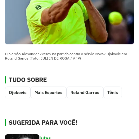
O alemão Alexander Zverev na partida contra o sérvio Novak Djokovic em
Roland Garros (Foto: JULIEN DE ROSA / AFP)
TUDO SOBRE
Djokovic
Mais Esportes
Roland Garros
Tênis
SUGERIDA PARA VOCÊ!
lutas