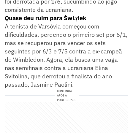
foi derrotada por 1/6, sucumbindo ao jogo
consistente da ucraniana.
Quase deu ruim para Świątek
A tenista de Varsóvia começou com
dificuldades, perdendo o primeiro set por 6/1,
mas se recuperou para vencer os sets
seguintes por 6/3 e 7/5 contra a ex-campeã
de Wimbledon. Agora, ela busca uma vaga
nas semifinais contra a ucraniana Elina
Svitolina, que derrotou a finalista do ano
passado, Jasmine Paolini.
CONTINUA
APÓS A
PUBLICIDADE