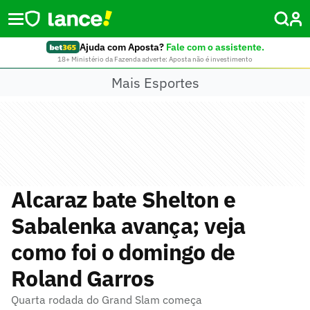
Ajuda com Aposta?
Fale com o assistente.
18+ Ministério da Fazenda adverte: Aposta não é investimento
Mais Esportes
Alcaraz bate Shelton e
Sabalenka avança; veja
como foi o domingo de
Roland Garros
Quarta rodada do Grand Slam começa