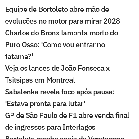
Equipe de Bortoleto abre mão de
evoluções no motor para mirar 2028
Charles do Bronx lamenta morte de
Puro Osso: 'Como vou entrar no
tatame?'
Veja os lances de João Fonseca x
Tsitsipas em Montreal
Sabalenka revela foco após pausa:
'Estava pronta para lutar'
GP de São Paulo de F1 abre venda final
de ingressos para Interlagos
Bortoleto recebe apoio de Verstappen