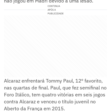
não jogou em Madri devido a uma lesão.
CONTINUA
APÓS A
PUBLICIDADE
Alcaraz enfrentará Tommy Paul, 12º favorito,
nas quartas de final. Paul, que fez semifinal no
Foro Itálico, tem quatro vitórias em seis jogos
contra Alcaraz e venceu o título juvenil no
Aberto da França em 2015.