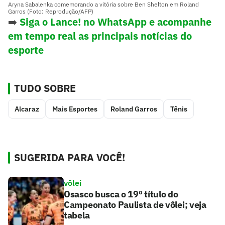
Aryna Sabalenka comemorando a vitória sobre Ben Shelton em Roland
Garros (Foto: Reprodução/AFP)
➡️
Siga o Lance! no WhatsApp e acompanhe
em tempo real as principais notícias do
esporte
TUDO SOBRE
Alcaraz
Mais Esportes
Roland Garros
Tênis
SUGERIDA PARA VOCÊ!
vôlei
Osasco busca o 19º título do
Campeonato Paulista de vôlei; veja
tabela