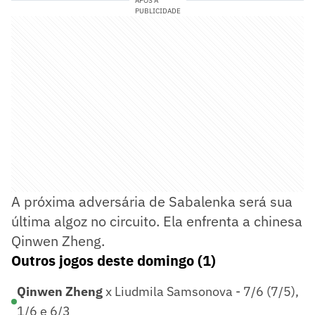
APÓS A
PUBLICIDADE
A próxima adversária de Sabalenka será sua
última algoz no circuito. Ela enfrenta a chinesa
Qinwen Zheng.
Outros jogos deste domingo (1)
Qinwen Zheng
x Liudmila Samsonova - 7/6 (7/5),
1/6 e 6/3