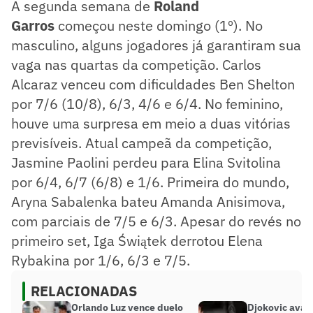
A segunda semana de
Roland
Garros
começou neste domingo (1º). No
masculino, alguns jogadores já garantiram sua
vaga nas quartas da competição. Carlos
Alcaraz venceu com dificuldades Ben Shelton
por 7/6 (10/8), 6/3, 4/6 e 6/4. No feminino,
houve uma surpresa em meio a duas vitórias
previsíveis. Atual campeã da competição,
Jasmine Paolini perdeu para Elina Svitolina
por 6/4, 6/7 (6/8) e 1/6. Primeira do mundo,
Aryna Sabalenka bateu Amanda Anisimova,
com parciais de 7/5 e 6/3. Apesar do revés no
primeiro set, Iga Świątek derrotou Elena
Rybakina por 1/6, 6/3 e 7/5.
RELACIONADAS
Orlando Luz vence duelo
Djokovic avan