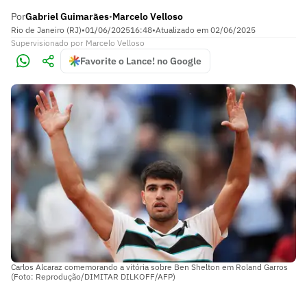
Por
Gabriel Guimarães
Marcelo Velloso
•
Rio de Janeiro (RJ)
•
01/06/2025
16:48
•
Atualizado em
02/06/2025
Supervisionado
por
Marcelo Velloso
Favorite o Lance! no Google
Carlos Alcaraz comemorando a vitória sobre Ben Shelton em Roland Garros
(Foto: Reprodução/DIMITAR DILKOFF/AFP)