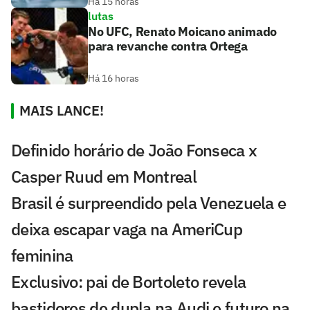
Há 15 horas
lutas
No UFC, Renato Moicano animado
para revanche contra Ortega
Há 16 horas
MAIS LANCE!
Definido horário de João Fonseca x
Casper Ruud em Montreal
Brasil é surpreendido pela Venezuela e
deixa escapar vaga na AmeriCup
feminina
Exclusivo: pai de Bortoleto revela
bastidores de dupla na Audi e futuro na