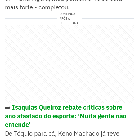
mais forte - completou.
CONTINUA
APÓS A
PUBLICIDADE
➡️
Isaquias Queiroz rebate críticas sobre
ano afastado do esporte: 'Muita gente não
entende'
De Tóquio para cá, Keno Machado já teve