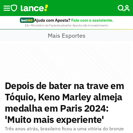
Ajuda com Aposta?
Fale com o assistente.
18+ Ministério da Fazenda adverte: Aposta não é investimento
Mais Esportes
Depois de bater na trave em
Tóquio, Keno Marley almeja
medalha em Paris 2024:
'Muito mais experiente'
Três anos atrás, brasileiro ficou a uma vitória do bronze