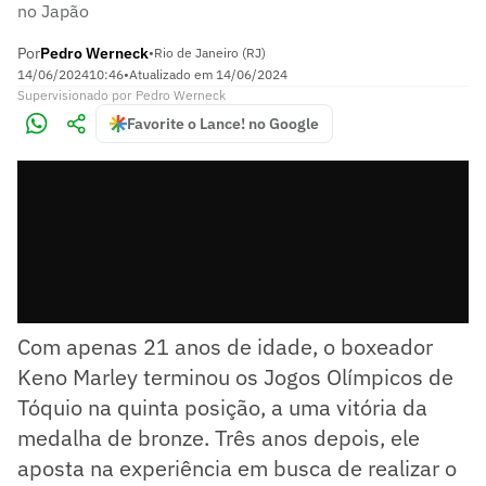
no Japão
Por
Pedro Werneck
•
Rio de Janeiro (RJ)
14/06/2024
10:46
•
Atualizado em
14/06/2024
Supervisionado
por
Pedro Werneck
Favorite o Lance! no Google
Com apenas 21 anos de idade, o boxeador
Keno Marley terminou os Jogos Olímpicos de
Tóquio na quinta posição, a uma vitória da
medalha de bronze. Três anos depois, ele
aposta na experiência em busca de realizar o