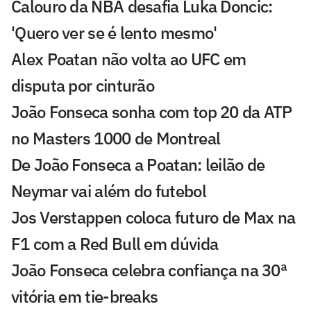
Calouro da NBA desafia Luka Doncic:
'Quero ver se é lento mesmo'
Alex Poatan não volta ao UFC em
disputa por cinturão
João Fonseca sonha com top 20 da ATP
no Masters 1000 de Montreal
De João Fonseca a Poatan: leilão de
Neymar vai além do futebol
Jos Verstappen coloca futuro de Max na
F1 com a Red Bull em dúvida
João Fonseca celebra confiança na 30ª
vitória em tie-breaks