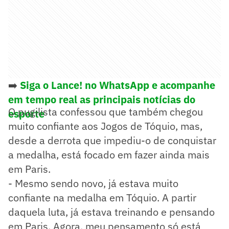
➡️
Siga o Lance! no WhatsApp e acompanhe
em tempo real as principais notícias do
O pugilista confessou que também chegou
esporte
muito confiante aos Jogos de Tóquio, mas,
desde a derrota que impediu-o de conquistar
a medalha, está focado em fazer ainda mais
em Paris.
- Mesmo sendo novo, já estava muito
confiante na medalha em Tóquio. A partir
daquela luta, já estava treinando e pensando
em Paris. Agora, meu pensamento só está