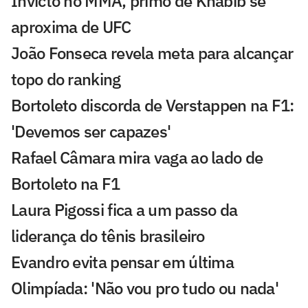
Invicto no MMA, primo de Khabib se
aproxima de UFC
João Fonseca revela meta para alcançar
topo do ranking
Bortoleto discorda de Verstappen na F1:
'Devemos ser capazes'
Rafael Câmara mira vaga ao lado de
Bortoleto na F1
Laura Pigossi fica a um passo da
liderança do tênis brasileiro
Evandro evita pensar em última
Olimpíada: 'Não vou pro tudo ou nada'