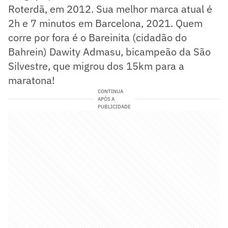
Roterdã, em 2012. Sua melhor marca atual é
2h e 7 minutos em Barcelona, 2021. Quem
corre por fora é o Bareinita (cidadão do
Bahrein) Dawity Admasu, bicampeão da São
Silvestre, que migrou dos 15km para a
maratona!
CONTINUA
APÓS A
PUBLICIDADE