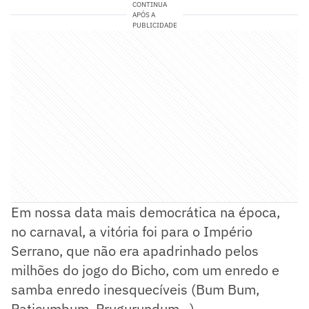
CONTINUA
APÓS A
PUBLICIDADE
Em nossa data mais democrática na época,
no carnaval, a vitória foi para o Império
Serrano, que não era apadrinhado pelos
milhões do jogo do Bicho, com um enredo e
samba enredo inesquecíveis (Bum Bum,
Paticumbum, Prugurundum...).