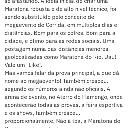
se afastando. A ideia inicial de criar uma
Maratona robusta e de alto nível técnico, foi
sendo substituído pelo conceito de
megaevento de Corrida, em múltiplos dias e
distâncias. Bom para os cofres. Bom para a
cidade, e ótimo para as redes sociais. Uma
postagem numa das distâncias menores,
geolocalizadas como Maratona do Rio. Uau!
Vale um "Like".
Mas vamos falar da prova principal, a que dá
nome ao megaevento! Também cresceu,
segundo os números ainda não oficiais. A
arena de evento, no Aterro do Flamengo, onde
acontecerão todas as provas, a feira esportiva
e os shows, também cresceu,
proporcionalmente. Não à toa, a Maratona do