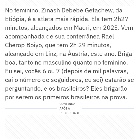
No feminino, Zinash Debebe Getachew, da
Etiópia, é a atleta mais rápida. Ela tem 2h27
minutos, alcançados em Madri, em 2023. Vem
acompanhada de sua conterrânea Rael
Cherop Boiyo, que tem 2h 29 minutos,
alcançado em Linz, na Áustria, este ano. Briga
boa, tanto no masculino quanto no feminino.
Eu sei, vocês 6 ou 7 (depois de mil palavras,
cai o número de seguidores, eu sei) estarão se
perguntando, e os brasileiros? Eles brigarão
por serem os primeiros brasileiros na prova.
CONTINUA
APÓS A
PUBLICIDADE