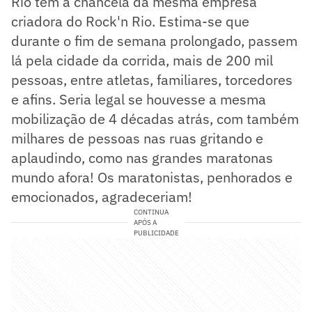
Rio tem a chancela da mesma empresa
criadora do Rock'n Rio. Estima-se que
durante o fim de semana prolongado, passem
lá pela cidade da corrida, mais de 200 mil
pessoas, entre atletas, familiares, torcedores
e afins. Seria legal se houvesse a mesma
mobilização de 4 décadas atrás, com também
milhares de pessoas nas ruas gritando e
aplaudindo, como nas grandes maratonas
mundo afora! Os maratonistas, penhorados e
emocionados, agradeceriam!
CONTINUA
APÓS A
PUBLICIDADE