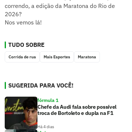
correndo, a edição da Maratona do Rio de
2026?
Nos vemos lá!
TUDO SOBRE
Corrida de rua
Mais Esportes
Maratona
SUGERIDA PARA VOCÊ!
fórmula 1
Chefe da Audi fala sobre possível
troca de Bortoleto e dupla na F1
Há 4 dias