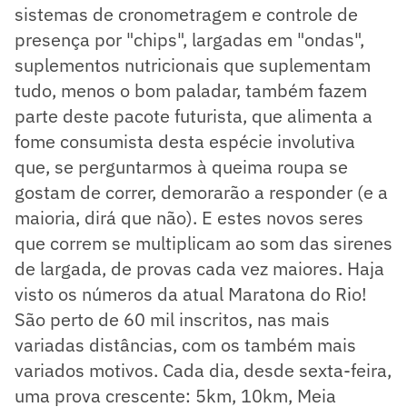
sistemas de cronometragem e controle de
presença por "chips", largadas em "ondas",
suplementos nutricionais que suplementam
tudo, menos o bom paladar, também fazem
parte deste pacote futurista, que alimenta a
fome consumista desta espécie involutiva
que, se perguntarmos à queima roupa se
gostam de correr, demorarão a responder (e a
maioria, dirá que não). E estes novos seres
que correm se multiplicam ao som das sirenes
de largada, de provas cada vez maiores. Haja
visto os números da atual Maratona do Rio!
São perto de 60 mil inscritos, nas mais
variadas distâncias, com os também mais
variados motivos. Cada dia, desde sexta-feira,
uma prova crescente: 5km, 10km, Meia