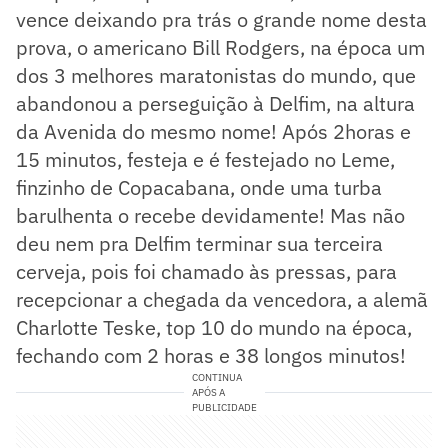
vence deixando pra trás o grande nome desta
prova, o americano Bill Rodgers, na época um
dos 3 melhores maratonistas do mundo, que
abandonou a perseguição à Delfim, na altura
da Avenida do mesmo nome! Após 2horas e
15 minutos, festeja e é festejado no Leme,
finzinho de Copacabana, onde uma turba
barulhenta o recebe devidamente! Mas não
deu nem pra Delfim terminar sua terceira
cerveja, pois foi chamado às pressas, para
recepcionar a chegada da vencedora, a alemã
Charlotte Teske, top 10 do mundo na época,
fechando com 2 horas e 38 longos minutos!
CONTINUA
APÓS A
PUBLICIDADE