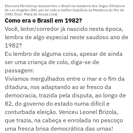
Eleonora Mendonça representou o Brasil na maratona dos Jogos Olímpicos
de Los Angeles (84), por ter sido a melhor brasileira na Maratona do Rio de
1983 (foto: Maria de Sousa Lima)
Como era o Brasil em 1982?
Você, leitor/corredor já nascido nesta época,
lembra de algo especial neste saudoso ano de
1982?
Eu lembro de alguma coisa, apesar de ainda
ser uma criança de colo, diga-se de
passagem:
Vivíamos mergulhados entre o mar e o fim da
ditadura, nos adaptando ao ar fresco da
democracia, trazida pela disputa, ao longo de
82, do governo do estado numa difícil e
conturbada eleição. Venceu Leonel Brizola,
que trazia, na cabeça e enrolada no pescoço
uma fresca brisa democrática das urnas!