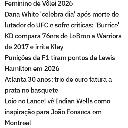
Feminino de Vôlei 2026
Dana White 'celebra dia' após morte de
lutador do UFC e sofre críticas: 'Burrice'
KD compara 76ers de LeBron a Warriors
de 2017 e irrita Klay
Punições da F1 tiram pontos de Lewis
Hamilton em 2026
Atlanta 30 anos: trio de ouro fatura a
prata no basquete
Loio no Lance! vê Indian Wells como
inspiração para João Fonseca em
Montreal