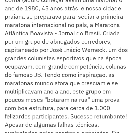
ano de 1980, 45 anos atrás, e nossa cidade
praiana se preparava para sediar a primeira
maratona internacional no país, a Maratona
Atlântica Boavista - Jornal do Brasil. Criada
por um grupo de abnegados corredores,
capitaneado por José Inácio Werneck, um dos
grandes colunistas esportivos que na época
ocupavam, com grande competência, colunas
do famoso JB. Tendo como inspiração, as
maratonas mundo afora que cresciam e se
multiplicavam ano a ano, este grupo em
poucos meses "botaram na rua" uma prova
com boa estrutura, para cerca de 1.000
felizardos participantes. Sucesso retumbante!
Apesar de algumas falhas técnicas,
suplantadas pelos acertos e definições. Fiz