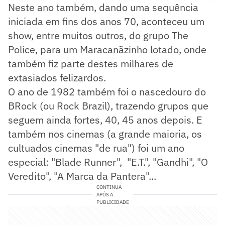
Neste ano também, dando uma sequência
iniciada em fins dos anos 70, aconteceu um
show, entre muitos outros, do grupo The
Police, para um Maracanãzinho lotado, onde
também fiz parte destes milhares de
extasiados felizardos.
O ano de 1982 também foi o nascedouro do
BRock (ou Rock Brazil), trazendo grupos que
seguem ainda fortes, 40, 45 anos depois. E
também nos cinemas (a grande maioria, os
cultuados cinemas "de rua") foi um ano
especial: "Blade Runner", "E.T.", "Gandhi", "O
Veredito", "A Marca da Pantera"...
CONTINUA
APÓS A
PUBLICIDADE