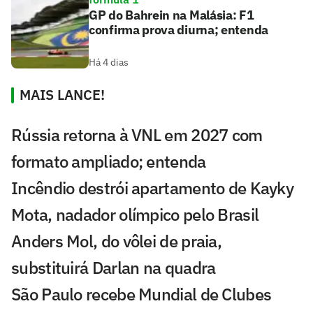
GP do Bahrein na Malásia: F1
confirma prova diurna; entenda
Há 4 dias
MAIS LANCE!
Rússia retorna à VNL em 2027 com
formato ampliado; entenda
Incêndio destrói apartamento de Kayky
Mota, nadador olímpico pelo Brasil
Anders Mol, do vôlei de praia,
substituirá Darlan na quadra
São Paulo recebe Mundial de Clubes