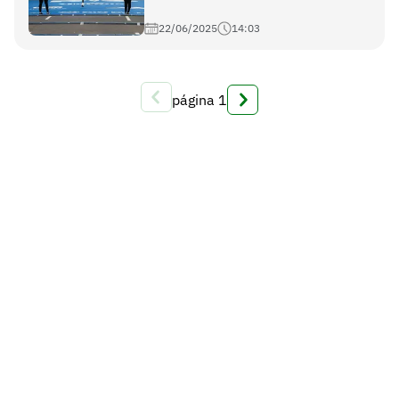
22/06/2025
14:03
página
1