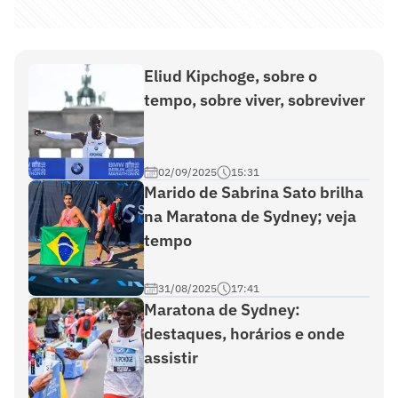
Eliud Kipchoge, sobre o
tempo, sobre viver, sobreviver
02/09/2025
15:31
Marido de Sabrina Sato brilha
na Maratona de Sydney; veja
tempo
31/08/2025
17:41
Maratona de Sydney:
destaques, horários e onde
assistir