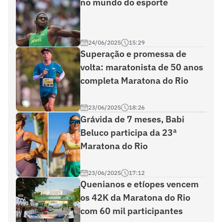
no mundo do esporte
24/06/2025
15:29
Superação e promessa de
volta: maratonista de 50 anos
completa Maratona do Rio
23/06/2025
18:26
Grávida de 7 meses, Babi
Beluco participa da 23ª
Maratona do Rio
23/06/2025
17:12
Quenianos e etíopes vencem
os 42K da Maratona do Rio
com 60 mil participantes