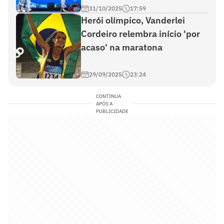
31/10/2025
17:59
Herói olímpico, Vanderlei
Cordeiro relembra início 'por
acaso' na maratona
29/09/2025
23:24
CONTINUA
APÓS A
PUBLICIDADE