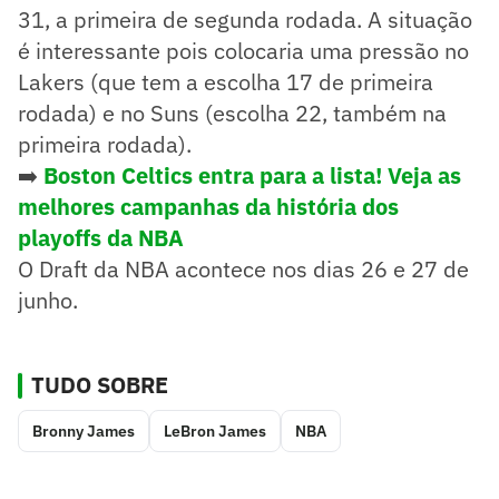
31, a primeira de segunda rodada. A situação
é interessante pois colocaria uma pressão no
Lakers (que tem a escolha 17 de primeira
rodada) e no Suns (escolha 22, também na
primeira rodada).
➡️
Boston Celtics entra para a lista! Veja as
melhores campanhas da história dos
playoffs da NBA
O Draft da NBA acontece nos dias 26 e 27 de
junho.
TUDO SOBRE
Bronny James
LeBron James
NBA