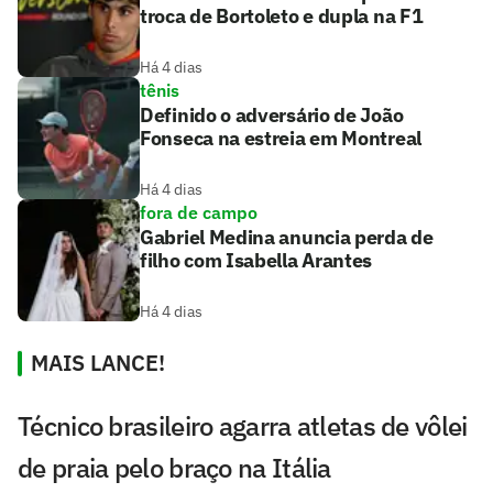
troca de Bortoleto e dupla na F1
Há 4 dias
tênis
Definido o adversário de João
Fonseca na estreia em Montreal
Há 4 dias
fora de campo
Gabriel Medina anuncia perda de
filho com Isabella Arantes
Há 4 dias
MAIS LANCE!
Técnico brasileiro agarra atletas de vôlei
de praia pelo braço na Itália