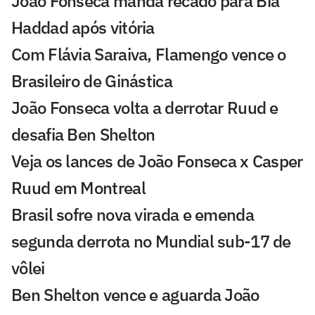
João Fonseca manda recado para Bia
Haddad após vitória
Com Flávia Saraiva, Flamengo vence o
Brasileiro de Ginástica
João Fonseca volta a derrotar Ruud e
desafia Ben Shelton
Veja os lances de João Fonseca x Casper
Ruud em Montreal
Brasil sofre nova virada e emenda
segunda derrota no Mundial sub-17 de
vôlei
Ben Shelton vence e aguarda João