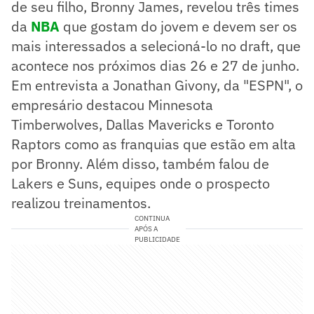
de seu filho, Bronny James, revelou três times
da
NBA
que gostam do jovem e devem ser os
mais interessados a selecioná-lo no draft, que
acontece nos próximos dias 26 e 27 de junho.
Em entrevista a Jonathan Givony, da "ESPN", o
empresário destacou Minnesota
Timberwolves, Dallas Mavericks e Toronto
Raptors como as franquias que estão em alta
por Bronny. Além disso, também falou de
Lakers e Suns, equipes onde o prospecto
realizou treinamentos.
CONTINUA
APÓS A
PUBLICIDADE