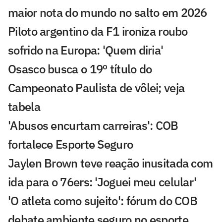
maior nota do mundo no salto em 2026
Piloto argentino da F1 ironiza roubo
sofrido na Europa: 'Quem diria'
Osasco busca o 19º título do
Campeonato Paulista de vôlei; veja
tabela
'Abusos encurtam carreiras': COB
fortalece Esporte Seguro
Jaylen Brown teve reação inusitada com
ida para o 76ers: 'Joguei meu celular'
'O atleta como sujeito': fórum do COB
debate ambiente seguro no esporte