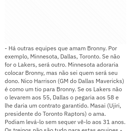
- Há outras equipes que amam Bronny. Por
exemplo, Minnesota, Dallas, Toronto. Se não
for o Lakers, será outro. Minnesota adoraria
colocar Bronny, mas não sei quem será seu
dono. Nico Harrison (GM do Dallas Mavericks)
é como um tio para Bronny. Se os Lakers não
o levarem aos 55, Dallas o pegaria aos 58 e
lhe daria um contrato garantido. Masai (Ujiri,
presidente do Toronto Raptors) o ama.
Podiam levá-lo sem sequer vê-lo aos 31 anos.
Os treinos não são tudo para estas equipes -