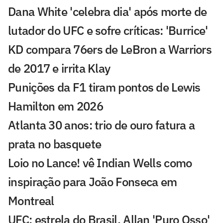
Dana White 'celebra dia' após morte de
lutador do UFC e sofre críticas: 'Burrice'
KD compara 76ers de LeBron a Warriors
de 2017 e irrita Klay
Punições da F1 tiram pontos de Lewis
Hamilton em 2026
Atlanta 30 anos: trio de ouro fatura a
prata no basquete
Loio no Lance! vê Indian Wells como
inspiração para João Fonseca em
Montreal
UFC: estrela do Brasil, Allan 'Puro Osso'