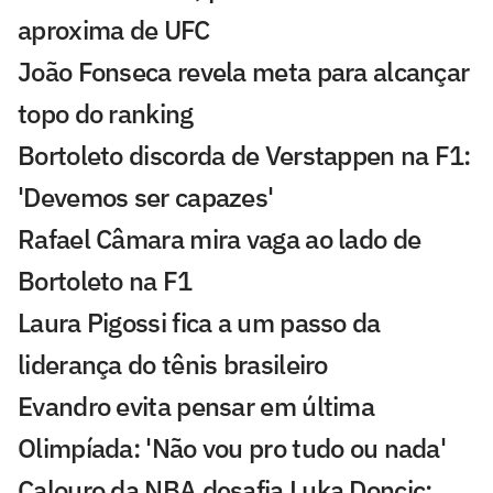
aproxima de UFC
João Fonseca revela meta para alcançar
topo do ranking
Bortoleto discorda de Verstappen na F1:
'Devemos ser capazes'
Rafael Câmara mira vaga ao lado de
Bortoleto na F1
Laura Pigossi fica a um passo da
liderança do tênis brasileiro
Evandro evita pensar em última
Olimpíada: 'Não vou pro tudo ou nada'
Calouro da NBA desafia Luka Doncic: