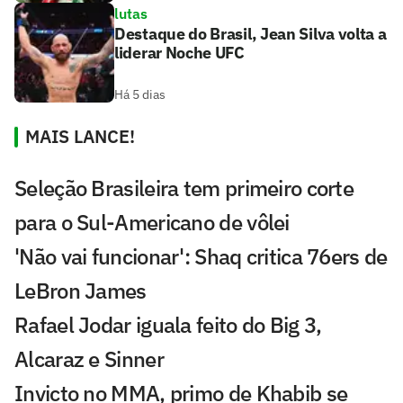
lutas
Destaque do Brasil, Jean Silva volta a
liderar Noche UFC
Há 5 dias
MAIS LANCE!
Seleção Brasileira tem primeiro corte
para o Sul-Americano de vôlei
'Não vai funcionar': Shaq critica 76ers de
LeBron James
Rafael Jodar iguala feito do Big 3,
Alcaraz e Sinner
Invicto no MMA, primo de Khabib se