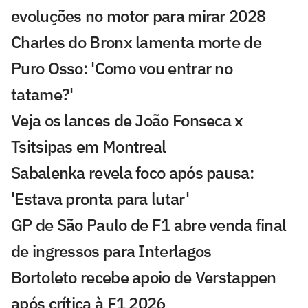
evoluções no motor para mirar 2028
Charles do Bronx lamenta morte de
Puro Osso: 'Como vou entrar no
tatame?'
Veja os lances de João Fonseca x
Tsitsipas em Montreal
Sabalenka revela foco após pausa:
'Estava pronta para lutar'
GP de São Paulo de F1 abre venda final
de ingressos para Interlagos
Bortoleto recebe apoio de Verstappen
após crítica à F1 2026