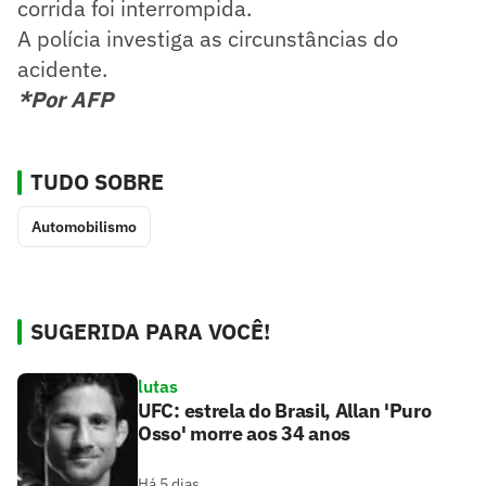
corrida foi interrompida.
A polícia investiga as circunstâncias do
acidente.
*Por AFP
TUDO SOBRE
Automobilismo
SUGERIDA PARA VOCÊ!
lutas
UFC: estrela do Brasil, Allan 'Puro
Osso' morre aos 34 anos
Há 5 dias