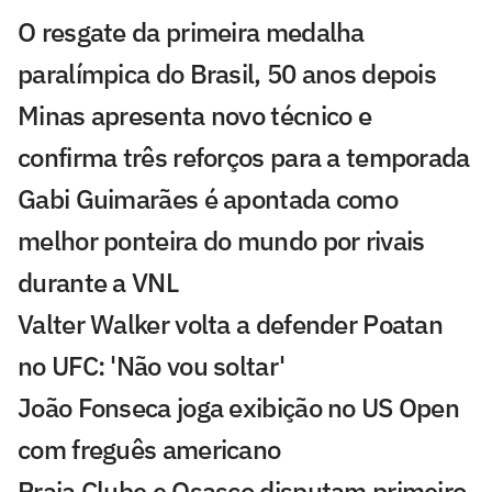
O resgate da primeira medalha
paralímpica do Brasil, 50 anos depois
Minas apresenta novo técnico e
confirma três reforços para a temporada
Gabi Guimarães é apontada como
melhor ponteira do mundo por rivais
durante a VNL
Valter Walker volta a defender Poatan
no UFC: 'Não vou soltar'
João Fonseca joga exibição no US Open
com freguês americano
Praia Clube e Osasco disputam primeiro