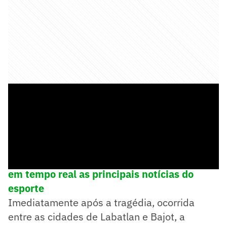
➡️
Siga o Lance! no WhatsApp e acompanhe
em tempo real as principais notícias do
esporte
Imediatamente após a tragédia, ocorrida
entre as cidades de Labatlan e Bajot, a