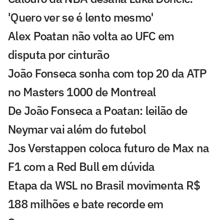
'Quero ver se é lento mesmo'
Alex Poatan não volta ao UFC em
disputa por cinturão
João Fonseca sonha com top 20 da ATP
no Masters 1000 de Montreal
De João Fonseca a Poatan: leilão de
Neymar vai além do futebol
Jos Verstappen coloca futuro de Max na
F1 com a Red Bull em dúvida
Etapa da WSL no Brasil movimenta R$
188 milhões e bate recorde em