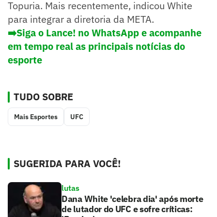
Topuria. Mais recentemente, indicou White
para integrar a diretoria da META.
➡️Siga o Lance! no WhatsApp e acompanhe
em tempo real as principais notícias do
esporte
TUDO SOBRE
Mais Esportes
UFC
SUGERIDA PARA VOCÊ!
lutas
Dana White 'celebra dia' após morte
de lutador do UFC e sofre críticas: