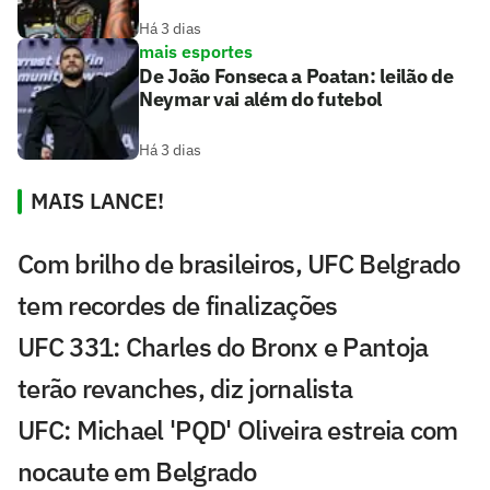
Há 3 dias
mais esportes
De João Fonseca a Poatan: leilão de
Neymar vai além do futebol
Há 3 dias
MAIS LANCE!
Com brilho de brasileiros, UFC Belgrado
tem recordes de finalizações
UFC 331: Charles do Bronx e Pantoja
terão revanches, diz jornalista
UFC: Michael 'PQD' Oliveira estreia com
nocaute em Belgrado