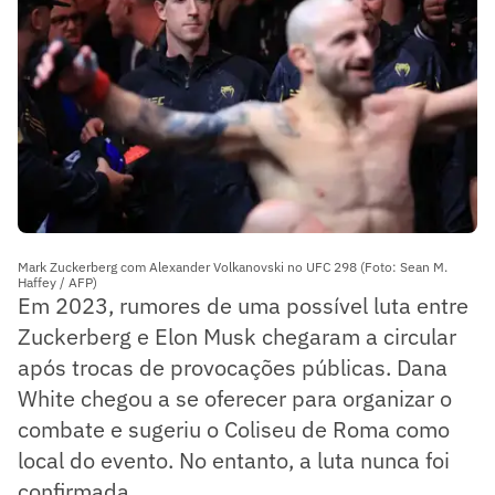
Mark Zuckerberg com Alexander Volkanovski no UFC 298 (Foto: Sean M.
Haffey / AFP)
Em 2023, rumores de uma possível luta entre
Zuckerberg e Elon Musk chegaram a circular
após trocas de provocações públicas. Dana
White chegou a se oferecer para organizar o
combate e sugeriu o Coliseu de Roma como
local do evento. No entanto, a luta nunca foi
confirmada.