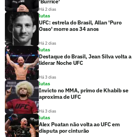
'Burrice'
Há 2 dias
lutas
UFC: estrela do Brasil, Allan 'Puro
Osso' morre aos 34 anos
Há 2 dias
lutas
Destaque do Brasil, Jean Silva volta a
liderar Noche UFC
Há 3 dias
lutas
Invicto no MMA, primo de Khabib se
aproxima de UFC
Há 3 dias
lutas
Alex Poatan não volta ao UFC em
disputa por cinturão