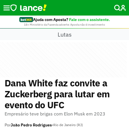
Ajuda com Aposta?
Fale com o assistente.
18+ Ministério da Fazenda adverte: Aposta não é investimento
Lutas
Dana White faz convite a
Zuckerberg para lutar em
evento do UFC
Empresário teve brigas com Elon Musk em 2023
Por
João Pedro Rodrigues
•
Rio de Janeiro (RJ)