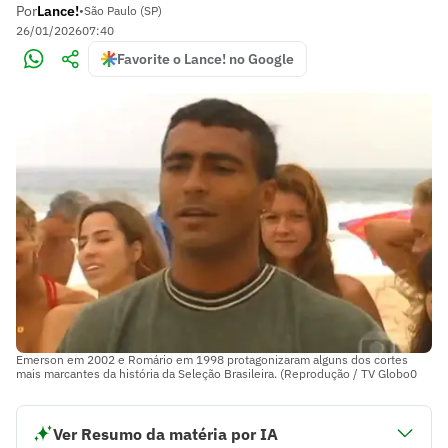
Por
Lance!
•
São Paulo (SP)
26/01/2026
07:40
Favorite o Lance! no Google
Emerson em 2002 e Romário em 1998 protagonizaram alguns dos cortes
mais marcantes da história da Seleção Brasileira. (Reprodução / TV Globo0
Ver Resumo da matéria por IA