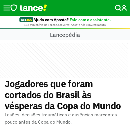
Ajuda com Aposta?
Fale com o assistente.
18+ Ministério da Fazenda adverte: Aposta não é investimento
Lancepédia
Jogadores que foram
cortados do Brasil às
vésperas da Copa do Mundo
Lesões, decisões traumáticas e ausências marcantes
pouco antes da Copa do Mundo.