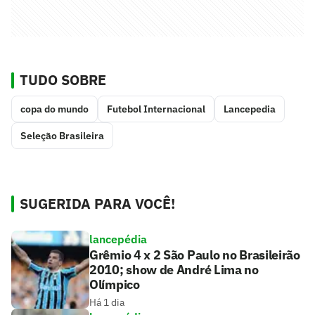
TUDO SOBRE
copa do mundo
Futebol Internacional
Lancepedia
Seleção Brasileira
SUGERIDA PARA VOCÊ!
lancepédia
Grêmio 4 x 2 São Paulo no Brasileirão
2010; show de André Lima no
Olímpico
Há 1 dia