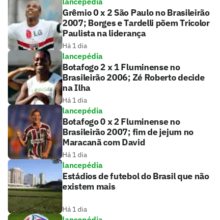
lancepédia
Grêmio 0 x 2 São Paulo no Brasileirão
2007; Borges e Tardelli põem Tricolor
Paulista na liderança
Há 1 dia
lancepédia
Botafogo 2 x 1 Fluminense no
Brasileirão 2006; Zé Roberto decide
na Ilha
Há 1 dia
lancepédia
Botafogo 0 x 2 Fluminense no
Brasileirão 2007; fim de jejum no
Maracanã com David
Há 1 dia
lancepédia
Estádios de futebol do Brasil que não
existem mais
Há 1 dia
lancepédia