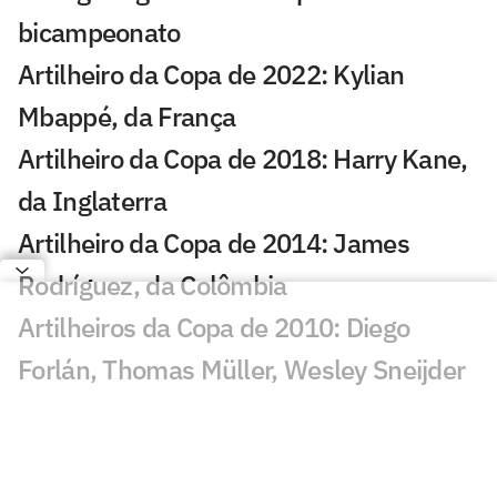
bicampeonato
Artilheiro da Copa de 2022: Kylian
Mbappé, da França
Artilheiro da Copa de 2018: Harry Kane,
da Inglaterra
Artilheiro da Copa de 2014: James
Rodríguez, da Colômbia
Artilheiros da Copa de 2010: Diego
Forlán, Thomas Müller, Wesley Sneijder
e David Villa
Artilheiro da Copa de 2006: Miroslav
Klose, da Alemanha