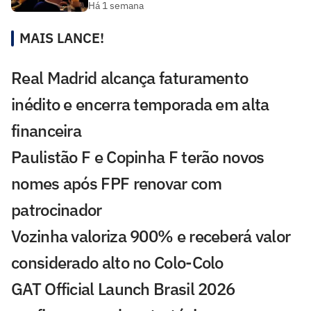
Há 1 semana
MAIS LANCE!
Real Madrid alcança faturamento
inédito e encerra temporada em alta
financeira
Paulistão F e Copinha F terão novos
nomes após FPF renovar com
patrocinador
Vozinha valoriza 900% e receberá valor
considerado alto no Colo-Colo
GAT Official Launch Brasil 2026