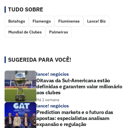
TUDO SOBRE
Botafogo
Flamengo
Fluminense
Lance! Biz
Mundial de Clubes
Palmeiras
SUGERIDA PARA VOCÊ!
lance! negócios
Oitavas da Sul-Americana estão
definidas e garantem valor milionário
aos clubes
Há 1 semana
lance! negócios
Prediction markets e o futuro das
apostas: especialistas analisam
expansão e regulação