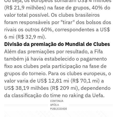
Ou seja, os europeus somaram US$ 4 milhões
(R$ 21,9 milhões) na fase de grupos, 40% do
valor total possível. Os clubes brasileiros
foram responsáveis por "tirar" dos bolsos dos
rivais os outros 60%, correspondentes a US$
6 mi (R$ 32,9 mi).
Divisão da premiação do Mundial de Clubes
Além das premiações por resultado, a Fifa
também já havia estabelecido o pagamento
fixo aos clubes pela participação na fase de
grupos do torneio. Para os clubes europeus, o
valor varia de US$ 12,81 mi (R$ 70,1 mi) a
US$ 38,19 milhões (R$ 209 mi), dependendo
da classificação do time no raking da Uefa.
CONTINUA
APÓS A
PUBLICIDADE