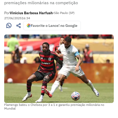
premiações milionárias na competição
Por
Vinicius Barbosa Harfush
•
São Paulo (SP)
27/06/2025
16:34
Favorite o Lance! no Google
Flamengo bateu o Chelsea por 3 a 1 e garantiu premiação milionária no
Mundial