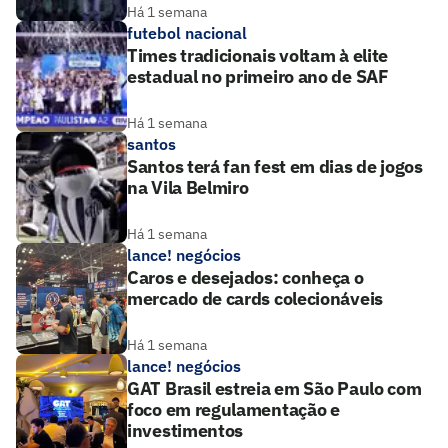
Há 1 semana
futebol nacional
Times tradicionais voltam à elite
estadual no primeiro ano de SAF
Há 1 semana
santos
Santos terá fan fest em dias de jogos
na Vila Belmiro
Há 1 semana
lance! negócios
Caros e desejados: conheça o
mercado de cards colecionáveis
Há 1 semana
lance! negócios
GAT Brasil estreia em São Paulo com
foco em regulamentação e
investimentos