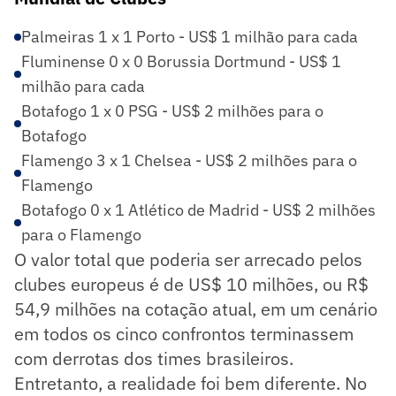
Palmeiras 1 x 1 Porto - US$ 1 milhão para cada
Fluminense 0 x 0 Borussia Dortmund - US$ 1
milhão para cada
Botafogo 1 x 0 PSG - US$ 2 milhões para o
Botafogo
Flamengo 3 x 1 Chelsea - US$ 2 milhões para o
Flamengo
Botafogo 0 x 1 Atlético de Madrid - US$ 2 milhões
para o Flamengo
O valor total que poderia ser arrecado pelos
clubes europeus é de US$ 10 milhões, ou R$
54,9 milhões na cotação atual, em um cenário
em todos os cinco confrontos terminassem
com derrotas dos times brasileiros.
Entretanto, a realidade foi bem diferente. No