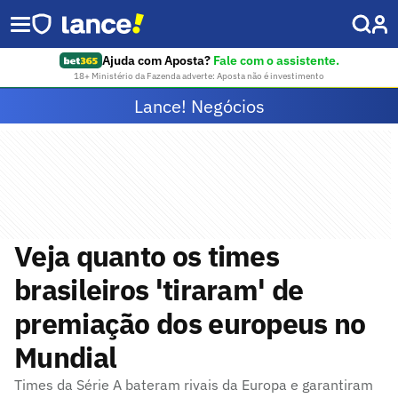
Ajuda com Aposta?
Fale com o assistente.
18+ Ministério da Fazenda adverte: Aposta não é investimento
Lance! Negócios
Veja quanto os times
brasileiros 'tiraram' de
premiação dos europeus no
Mundial
Times da Série A bateram rivais da Europa e garantiram