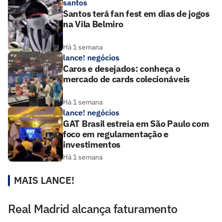
santos
Santos terá fan fest em dias de jogos
na Vila Belmiro
Há 1 semana
lance! negócios
Caros e desejados: conheça o
mercado de cards colecionáveis
Há 1 semana
lance! negócios
GAT Brasil estreia em São Paulo com
foco em regulamentação e
investimentos
Há 1 semana
MAIS LANCE!
Real Madrid alcança faturamento