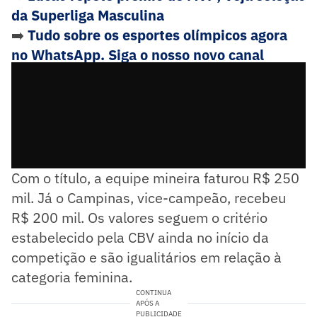
da Superliga Masculina
➡️
Tudo sobre os esportes olímpicos agora
no WhatsApp. Siga o nosso novo canal
Lance! Olímpico
Com o título, a equipe mineira faturou R$ 250
mil. Já o Campinas, vice-campeão, recebeu
R$ 200 mil. Os valores seguem o critério
estabelecido pela CBV ainda no início da
competição e são igualitários em relação à
categoria feminina.
CONTINUA
APÓS A
PUBLICIDADE