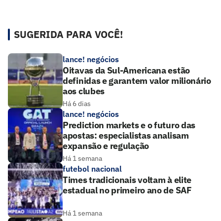
SUGERIDA PARA VOCÊ!
lance! negócios
Oitavas da Sul-Americana estão
definidas e garantem valor milionário
aos clubes
Há 6 dias
lance! negócios
Prediction markets e o futuro das
apostas: especialistas analisam
expansão e regulação
Há 1 semana
futebol nacional
Times tradicionais voltam à elite
estadual no primeiro ano de SAF
Há 1 semana