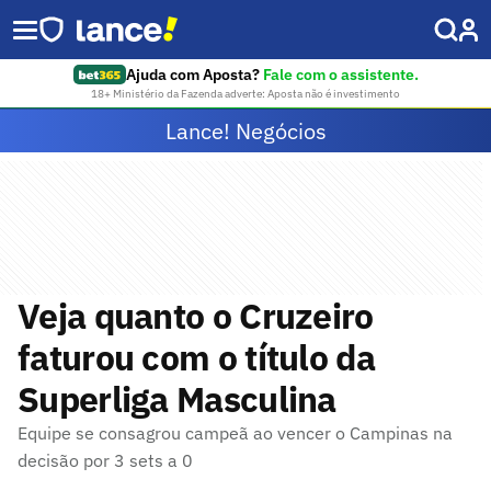
Ajuda com Aposta?
Fale com o assistente.
18+ Ministério da Fazenda adverte: Aposta não é investimento
Lance! Negócios
Veja quanto o Cruzeiro
faturou com o título da
Superliga Masculina
Equipe se consagrou campeã ao vencer o Campinas na
decisão por 3 sets a 0