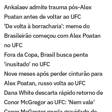
Ankalaev admite trauma pós-Alex
Poatan antes de voltar ao UFC
'De volta à borracharia': meme do
Brasileirão começou com Alex Poatan
no UFC
Fora da Copa, Brasil busca penta
'inusitado' no UFC
Nove meses após perder cinturão para
Alex Poatan, russo volta ao UFC
Dana White descarta rápido retorno de
Conor McGregor ao UFC: 'Nem vale'
Conor McGregor revela gravidade de