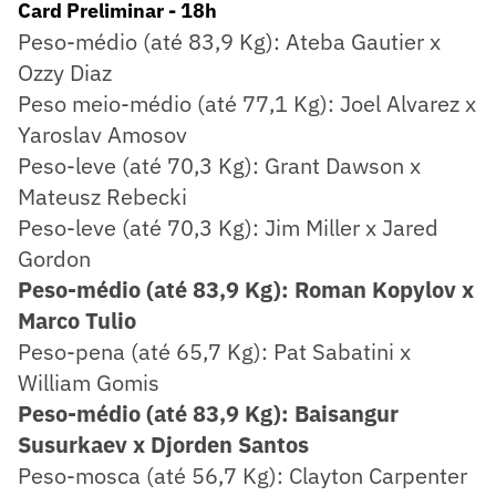
Card Preliminar - 18h
Peso-médio (até 83,9 Kg): Ateba Gautier x
Ozzy Diaz
Peso meio-médio (até 77,1 Kg): Joel Alvarez x
Yaroslav Amosov
Peso-leve (até 70,3 Kg): Grant Dawson x
Mateusz Rebecki
Peso-leve (até 70,3 Kg): Jim Miller x Jared
Gordon
Peso-médio (até 83,9 Kg): Roman Kopylov x
Marco Tulio
Peso-pena (até 65,7 Kg): Pat Sabatini x
William Gomis
Peso-médio (até 83,9 Kg): Baisangur
Susurkaev x Djorden Santos
Peso-mosca (até 56,7 Kg): Clayton Carpenter