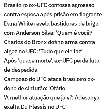
Brasileiro ex-UFC confessa agressão
contra esposa após prisão em flagrante
Dana White revela bastidores de briga
com Anderson Silva: 'Quem é você?'
Charles do Bronx define arma contra
algoz no UFC: 'Tudo que ele faz'
Após 'quase morte', ex-UFC perde luta
de despedida
Campeão do UFC ataca brasileiro ex-
dono de cinturão: 'Otário'
'A melhor atuação que já vi': Adesanya
exalta Du Plessis no UFC