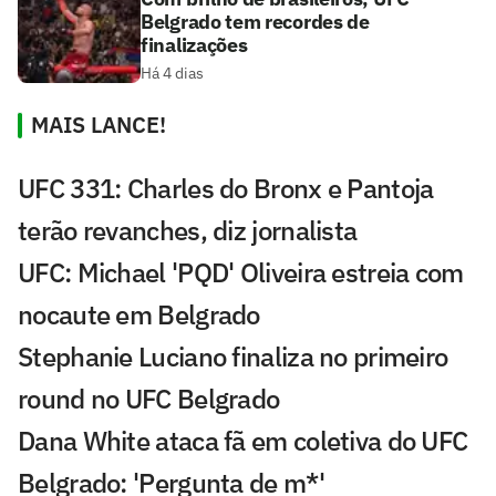
Belgrado tem recordes de
finalizações
Há 4 dias
MAIS LANCE!
UFC 331: Charles do Bronx e Pantoja
terão revanches, diz jornalista
UFC: Michael 'PQD' Oliveira estreia com
nocaute em Belgrado
Stephanie Luciano finaliza no primeiro
round no UFC Belgrado
Dana White ataca fã em coletiva do UFC
Belgrado: 'Pergunta de m*'