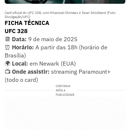
Card oficial do UFC 328, com Khamzat Chimaev e Sean Strickland (Foto:
Divulgação/UFC)
FICHA TÉCNICA
UFC 328
📆
Data:
9 de maio de 2025
⏰
Horário:
A partir das 18h (horário de
Brasília)
🌍
Local:
em Newark (EUA)
📺
Onde assistir:
streaming Paramount+
(todo o card)
CONTINUA
APÓS A
PUBLICIDADE