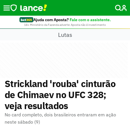
Ajuda com Aposta?
Fale com o assistente.
18+ Ministério da Fazenda adverte: Aposta não é investimento
Lutas
Strickland 'rouba' cinturão
de Chimaev no UFC 328;
veja resultados
No card completo, dois brasileiros entraram em ação
neste sábado (9)