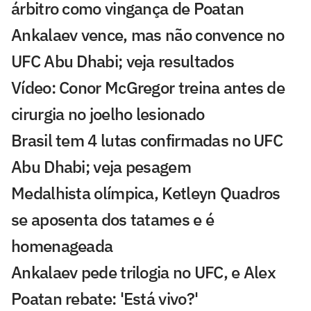
árbitro como vingança de Poatan
Ankalaev vence, mas não convence no
UFC Abu Dhabi; veja resultados
Vídeo: Conor McGregor treina antes de
cirurgia no joelho lesionado
Brasil tem 4 lutas confirmadas no UFC
Abu Dhabi; veja pesagem
Medalhista olímpica, Ketleyn Quadros
se aposenta dos tatames e é
homenageada
Ankalaev pede trilogia no UFC, e Alex
Poatan rebate: 'Está vivo?'