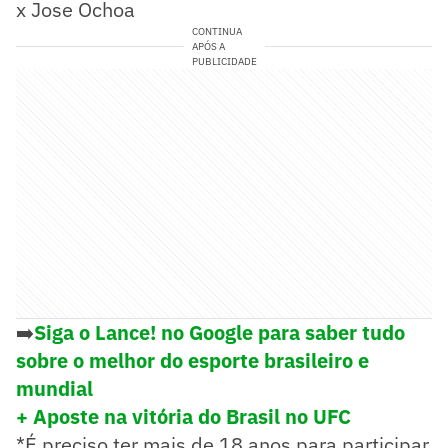
x Jose Ochoa
CONTINUA
APÓS A
PUBLICIDADE
➡️
Siga o Lance! no Google para saber tudo
sobre o melhor do esporte brasileiro e
mundial
+ Aposte na vitória do Brasil no UFC
*É preciso ter mais de 18 anos para participar