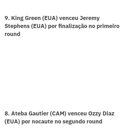
9. King Green (EUA) venceu Jeremy
Stephens (EUA) por finalização no primeiro
round
8. Ateba Gautier (CAM) venceu Ozzy Diaz
(EUA) por nocaute no segundo round