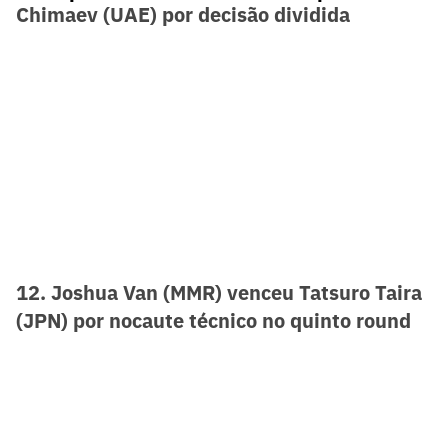
Chimaev (UAE) por decisão dividida
12. Joshua Van (MMR) venceu Tatsuro Taira
(JPN) por nocaute técnico no quinto round