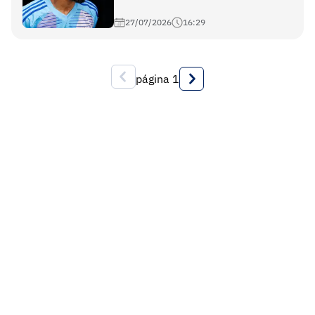
27/07/2026
16:29
página
1