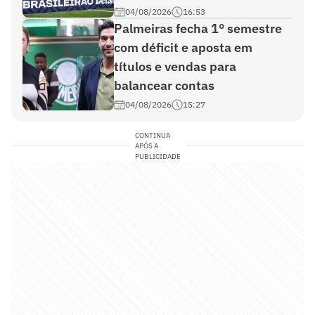
04/08/2026
16:53
Palmeiras fecha 1° semestre
com déficit e aposta em
títulos e vendas para
balancear contas
04/08/2026
15:27
CONTINUA
APÓS A
PUBLICIDADE