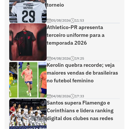
torneio
05/08/2026
11:53
Athletico-PR apresenta
terceiro uniforme para a
temporada 2026
04/08/2026
19:25
Kerolin quebra recorde; veja
maiores vendas de brasileiras
no futebol feminino
04/08/2026
17:33
Santos supera Flamengo e
Corinthians e lidera ranking
digital dos clubes nas redes