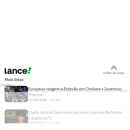
voltar ao topo
Mais lidas
Europeus reagem a Estevão em Chelsea x Juventus:
‘Precisa’
05/08/2026 - 11:24
Chefe da Audi fala sobre possível troca de Bortoleto
e dupla na F1
04/08/2026 - 16:47