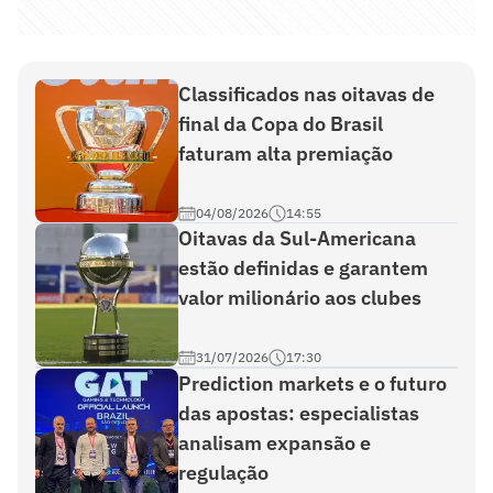
Classificados nas oitavas de
final da Copa do Brasil
faturam alta premiação
04/08/2026
14:55
Oitavas da Sul-Americana
estão definidas e garantem
valor milionário aos clubes
31/07/2026
17:30
Prediction markets e o futuro
das apostas: especialistas
analisam expansão e
regulação