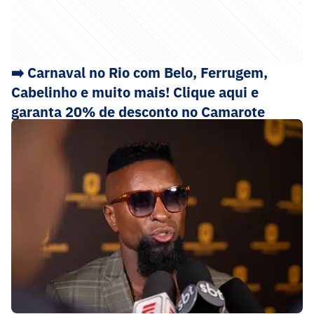
➡️ Carnaval no Rio com Belo, Ferrugem,
Cabelinho e muito mais! Clique aqui e
garanta 20% de desconto no Camarote
Arpoador com o cupom LANCE20!