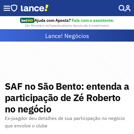
Ajuda com Aposta?
Fale com o assistente.
18+ Ministério da Fazenda adverte: Aposta não é investimento
Lance! Negócios
SAF no São Bento: entenda a
participação de Zé Roberto
no negócio
Ex-joagdor deu detalhes de sua participação no negócio
que envolve o clube