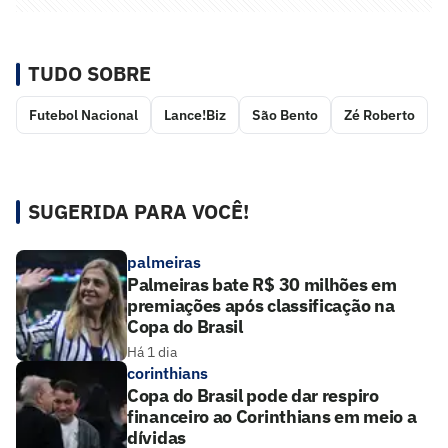
TUDO SOBRE
Futebol Nacional
Lance!Biz
São Bento
Zé Roberto
SUGERIDA PARA VOCÊ!
palmeiras
Palmeiras bate R$ 30 milhões em
premiações após classificação na
Copa do Brasil
Há 1 dia
corinthians
Copa do Brasil pode dar respiro
financeiro ao Corinthians em meio a
dívidas