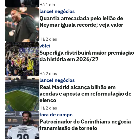
Há 1 dia
lance! negócios
Quantia arrecadada pelo leilão de
Neymar iguala recorde; veja valor
Há 2 dias
vôlei
Superliga distribuirá maior premiação
da história em 2026/27
Há 2 dias
lance! negócios
Real Madrid alcança bilhão em
vendas e aposta em reformulação de
elenco
Há 2 dias
fora de campo
Patrocinador do Corinthians negocia
transmissão de torneio