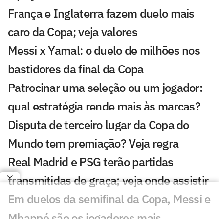
França e Inglaterra fazem duelo mais
caro da Copa; veja valores
Messi x Yamal: o duelo de milhões nos
bastidores da final da Copa
Patrocinar uma seleção ou um jogador:
qual estratégia rende mais às marcas?
Disputa de terceiro lugar da Copa do
Mundo tem premiação? Veja regra
Real Madrid e PSG terão partidas
transmitidas de graça; veja onde assistir
Em duelos da semifinal da Copa, Messi e
Mbappé são os jogadores mais