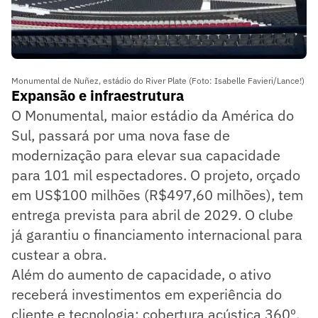
Monumental de Nuñez, estádio do River Plate (Foto: Isabelle Favieri/Lance!)
Expansão e infraestrutura
O Monumental, maior estádio da América do
Sul, passará por uma nova fase de
modernização para elevar sua capacidade
para 101 mil espectadores. O projeto, orçado
em US$100 milhões (R$497,60 milhões), tem
entrega prevista para abril de 2029. O clube
já garantiu o financiamento internacional para
custear a obra.
Além do aumento de capacidade, o ativo
receberá investimentos em experiência do
cliente e tecnologia: cobertura acústica 360º,