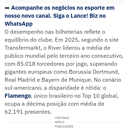
➡️
Acompanhe os negócios no esporte em
nosso novo canal. Siga o Lance! Biz no
WhatsApp
O desempenho nas bilheterias reflete o
equilíbrio do clube. Em 2025, segundo o site
Transfermarkt, o River liderou a média de
público mundial pelo terceiro ano consecutivo,
com 85.018 torcedores por jogo, superando
gigantes europeus como Borussia Dortmund,
Real Madrid e Bayern de Munique. No cenário
sul-americano, a disparidade é nítida: o
Flamengo
, único brasileiro no Top 10 global,
ocupa a décima posição com média de
62.191 presentes.
CONTINUA
APÓS A
PUBLICIDADE