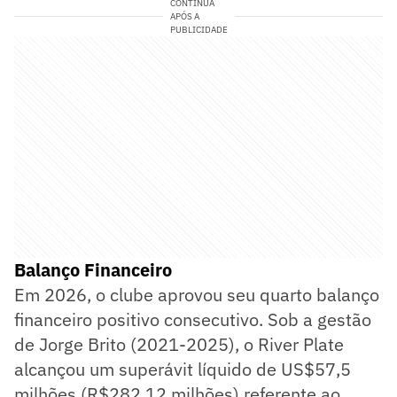
CONTINUA
APÓS A
PUBLICIDADE
Balanço Financeiro
Em 2026, o clube aprovou seu quarto balanço
financeiro positivo consecutivo. Sob a gestão
de Jorge Brito (2021-2025), o River Plate
alcançou um superávit líquido de US$57,5
milhões (R$282,12 milhões) referente ao