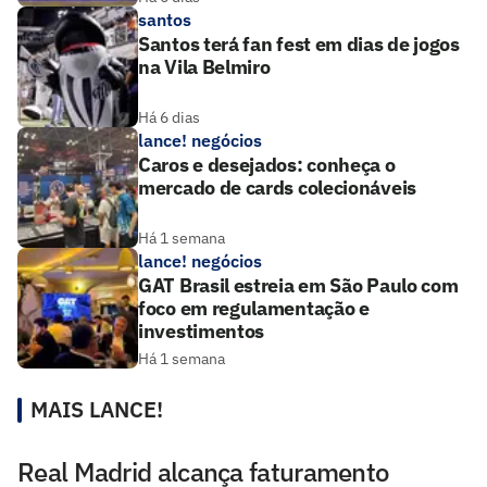
santos
Santos terá fan fest em dias de jogos
na Vila Belmiro
Há 6 dias
lance! negócios
Caros e desejados: conheça o
mercado de cards colecionáveis
Há 1 semana
lance! negócios
GAT Brasil estreia em São Paulo com
foco em regulamentação e
investimentos
Há 1 semana
MAIS LANCE!
Real Madrid alcança faturamento