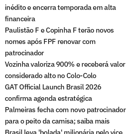
inédito e encerra temporada em alta
financeira
Paulistão F e Copinha F terão novos
nomes após FPF renovar com
patrocinador
Vozinha valoriza 900% e receberá valor
considerado alto no Colo-Colo
GAT Official Launch Brasil 2026
confirma agenda estratégica
Palmeiras fecha com novo patrocinador
para o peito da camisa; saiba mais
Brasil leva 'bolada' milionária pelo vice