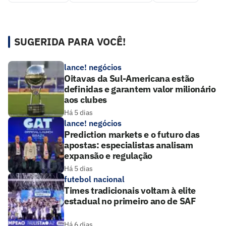
SUGERIDA PARA VOCÊ!
lance! negócios
Oitavas da Sul-Americana estão
definidas e garantem valor milionário
aos clubes
Há 5 dias
lance! negócios
Prediction markets e o futuro das
apostas: especialistas analisam
expansão e regulação
Há 5 dias
futebol nacional
Times tradicionais voltam à elite
estadual no primeiro ano de SAF
Há 6 dias