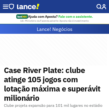
Ajuda com Aposta?
Fale com o assistente.
18+ Ministério da Fazenda adverte: Aposta não é investimento
Lance! Negócios
Case River Plate: clube
atinge 105 jogos com
lotação máxima e superávit
milionário
Clube projeta expansão para 101 mil lugares no estádio