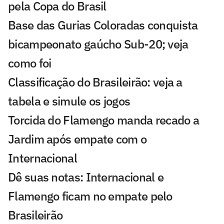
pela Copa do Brasil
Base das Gurias Coloradas conquista
bicampeonato gaúcho Sub-20; veja
como foi
Classificação do Brasileirão: veja a
tabela e simule os jogos
Torcida do Flamengo manda recado a
Jardim após empate com o
Internacional
Dê suas notas: Internacional e
Flamengo ficam no empate pelo
Brasileirão