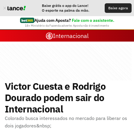
Baixe grátis o app do Lance!
Baixe agora
O esporte na palma da mão.
Ajuda com Aposta?
Fale com o assistente.
18+ Ministério da Fazenda adverte: Aposta não é investimento
Internacional
Victor Cuesta e Rodrigo
Dourado podem sair do
Internacional
Colorado busca interessados no mercado para liberar os
dois jogadores&nbsp;