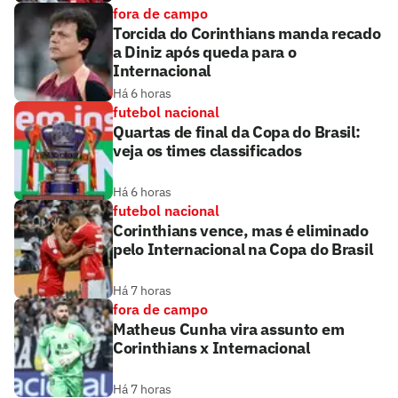
fora de campo
Torcida do Corinthians manda recado
a Diniz após queda para o
Internacional
Há 6 horas
futebol nacional
Quartas de final da Copa do Brasil:
veja os times classificados
Há 6 horas
futebol nacional
Corinthians vence, mas é eliminado
pelo Internacional na Copa do Brasil
Há 7 horas
fora de campo
Matheus Cunha vira assunto em
Corinthians x Internacional
Há 7 horas