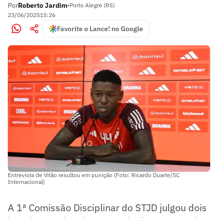
Por
Roberto Jardim
•
Porto Alegre (RS)
23/06/2025
15:26
Favorite o Lance! no Google
Entrevista de Vitão resultou em punição (Foto: Ricardo Duarte/SC
Internacional)
A 1ª Comissão Disciplinar do STJD julgou dois