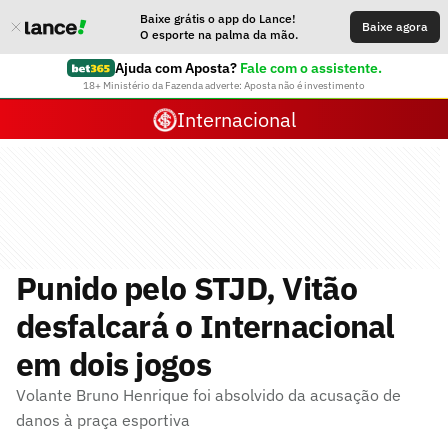
Baixe grátis o app do Lance!
Baixe agora
O esporte na palma da mão.
Ajuda com Aposta?
Fale com o assistente.
18+ Ministério da Fazenda adverte: Aposta não é investimento
Internacional
Punido pelo STJD, Vitão
desfalcará o Internacional
em dois jogos
Volante Bruno Henrique foi absolvido da acusação de
danos à praça esportiva