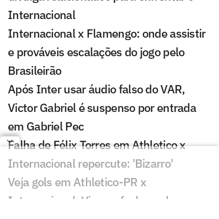
Internacional
Internacional x Flamengo: onde assistir
e prováveis escalações do jogo pelo
Brasileirão
Após Inter usar áudio falso do VAR,
Victor Gabriel é suspenso por entrada
em Gabriel Pec
Falha de Félix Torres em Athletico x
Internacional repercute: 'Bizarro'
Veja gols em Athletico-PR x
Internacional: Viveros fecha o placar