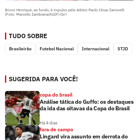
Bruno Henrique, ao fundo, é expulso pelo árbitro Paulo César Zanovelli
(Foto: Marcello Zambrana/AGIF)<br>
TUDO SOBRE
Brasileirão
Futebol Nacional
Internacional
STJD
SUGERIDA PARA VOCÊ!
copa do brasil
Análise tática do Guffo: os destaques
da ida das oitavas da Copa do Brasil
Há 4 dias
fora de campo
Lingard vira assunto em derrota do