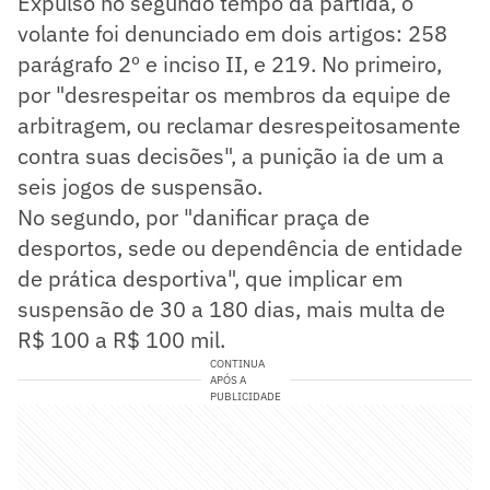
Expulso no segundo tempo da partida, o
volante foi denunciado em dois artigos: 258
parágrafo 2º e inciso II, e 219. No primeiro,
por "desrespeitar os membros da equipe de
arbitragem, ou reclamar desrespeitosamente
contra suas decisões", a punição ia de um a
seis jogos de suspensão.
No segundo, por "danificar praça de
desportos, sede ou dependência de entidade
de prática desportiva", que implicar em
suspensão de 30 a 180 dias, mais multa de
R$ 100 a R$ 100 mil.
CONTINUA
APÓS A
PUBLICIDADE