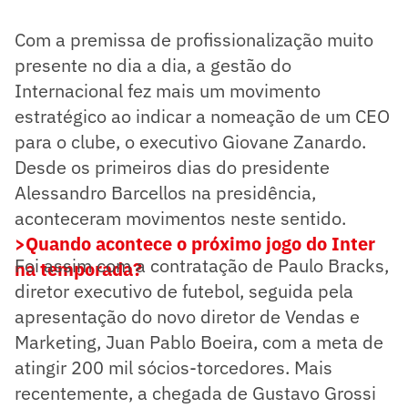
Com a premissa de profissionalização muito
presente no dia a dia, a gestão do
Internacional fez mais um movimento
estratégico ao indicar a nomeação de um CEO
para o clube, o executivo Giovane Zanardo.
Desde os primeiros dias do presidente
Alessandro Barcellos na presidência,
aconteceram movimentos neste sentido.
>Quando acontece o próximo jogo do Inter
Foi assim com a contratação de Paulo Bracks,
na temporada?
diretor executivo de futebol, seguida pela
apresentação do novo diretor de Vendas e
Marketing, Juan Pablo Boeira, com a meta de
atingir 200 mil sócios-torcedores. Mais
recentemente, a chegada de Gustavo Grossi