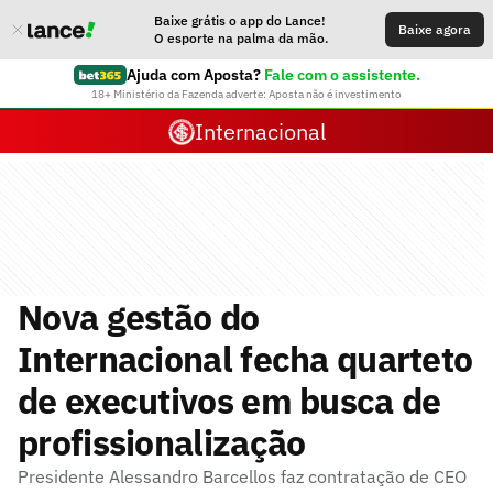
Baixe grátis o app do Lance!
Baixe agora
O esporte na palma da mão.
Ajuda com Aposta?
Fale com o assistente.
18+ Ministério da Fazenda adverte: Aposta não é investimento
Internacional
Nova gestão do
Internacional fecha quarteto
de executivos em busca de
profissionalização
Presidente Alessandro Barcellos faz contratação de CEO