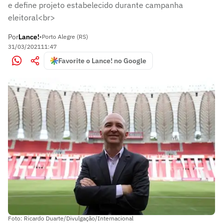
e define projeto estabelecido durante campanha
eleitoral<br>
Por
Lance!
•
Porto Alegre (RS)
31/03/2021
11:47
Favorite o Lance! no Google
Foto: Ricardo Duarte/Divulgação/Internacional