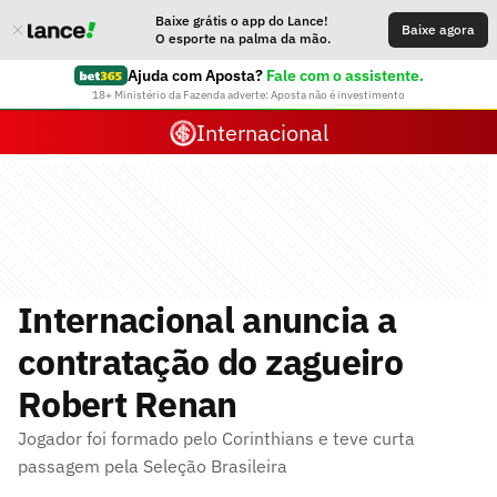
Baixe grátis o app do Lance!
Baixe agora
O esporte na palma da mão.
Ajuda com Aposta?
Fale com o assistente.
18+ Ministério da Fazenda adverte: Aposta não é investimento
Internacional
Internacional anuncia a
contratação do zagueiro
Robert Renan
Jogador foi formado pelo Corinthians e teve curta
passagem pela Seleção Brasileira