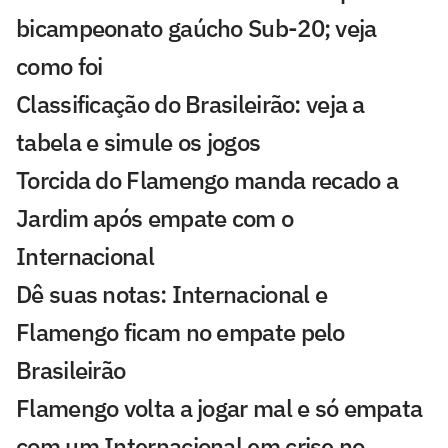
bicampeonato gaúcho Sub-20; veja
como foi
Classificação do Brasileirão: veja a
tabela e simule os jogos
Torcida do Flamengo manda recado a
Jardim após empate com o
Internacional
Dê suas notas: Internacional e
Flamengo ficam no empate pelo
Brasileirão
Flamengo volta a jogar mal e só empata
com um Internacional em crise no