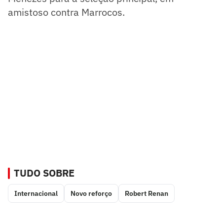
amistoso contra Marrocos.
TUDO SOBRE
Internacional
Novo reforço
Robert Renan