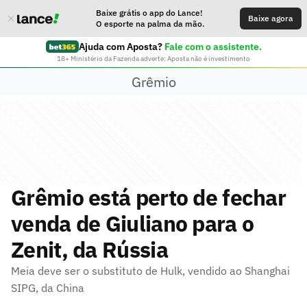
Baixe grátis o app do Lance!
Baixe agora
O esporte na palma da mão.
Ajuda com Aposta?
Fale com o assistente.
18+ Ministério da Fazenda adverte: Aposta não é investimento
Grêmio
Grêmio está perto de fechar
venda de Giuliano para o
Zenit, da Rússia
Meia deve ser o substituto de Hulk, vendido ao Shanghai
SIPG, da China