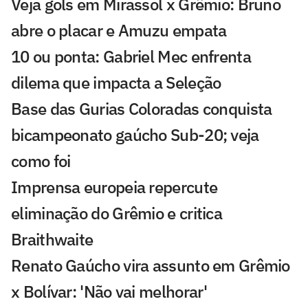
Veja gols em Mirassol x Grêmio: Bruno
abre o placar e Amuzu empata
10 ou ponta: Gabriel Mec enfrenta
dilema que impacta a Seleção
Base das Gurias Coloradas conquista
bicampeonato gaúcho Sub-20; veja
como foi
Imprensa europeia repercute
eliminação do Grêmio e critica
Braithwaite
Renato Gaúcho vira assunto em Grêmio
x Bolívar: 'Não vai melhorar'