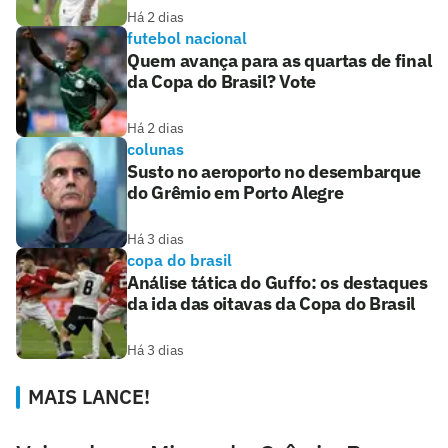
Há 2 dias
futebol nacional
Quem avança para as quartas de final
da Copa do Brasil? Vote
Há 2 dias
colunas
Susto no aeroporto no desembarque
do Grêmio em Porto Alegre
Há 3 dias
copa do brasil
Análise tática do Guffo: os destaques
da ida das oitavas da Copa do Brasil
Há 3 dias
MAIS LANCE!