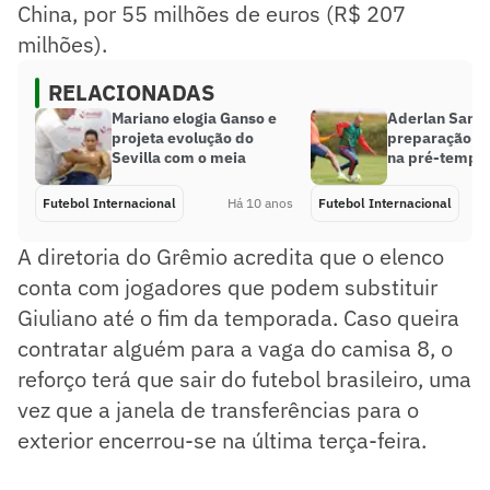
China, por 55 milhões de euros (R$ 207
milhões).
RELACIONADAS
Mariano elogia Ganso e
Aderlan Santo
projeta evolução do
preparação do
Sevilla com o meia
na pré-tempo
Futebol Internacional
Há 10 anos
Futebol Internacional
A diretoria do Grêmio acredita que o elenco
conta com jogadores que podem substituir
Giuliano até o fim da temporada. Caso queira
contratar alguém para a vaga do camisa 8, o
reforço terá que sair do futebol brasileiro, uma
vez que a janela de transferências para o
exterior encerrou-se na última terça-feira.