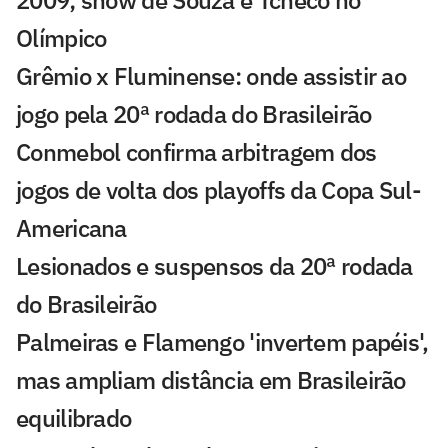
2009; show de Souza e Tcheco no
Olímpico
Grêmio x Fluminense: onde assistir ao
jogo pela 20ª rodada do Brasileirão
Conmebol confirma arbitragem dos
jogos de volta dos playoffs da Copa Sul-
Americana
Lesionados e suspensos da 20ª rodada
do Brasileirão
Palmeiras e Flamengo 'invertem papéis',
mas ampliam distância em Brasileirão
equilibrado