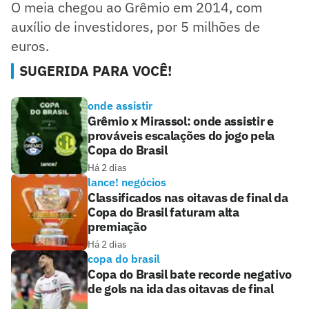
O meia chegou ao Grêmio em 2014, com
auxílio de investidores, por 5 milhões de
euros.
SUGERIDA PARA VOCÊ!
onde assistir
Grêmio x Mirassol: onde assistir e
prováveis escalações do jogo pela
Copa do Brasil
Há 2 dias
lance! negócios
Classificados nas oitavas de final da
Copa do Brasil faturam alta
premiação
Há 2 dias
copa do brasil
Copa do Brasil bate recorde negativo
de gols na ida das oitavas de final