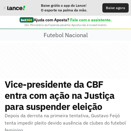
Baixe grátis o app do Lance!
Baixe agora
O esporte na palma da mão.
Ajuda com Aposta?
Fale com o assistente.
18+ Ministério da Fazenda adverte: Aposta não é investimento
Futebol Nacional
Vice-presidente da CBF
entra com ação na Justiça
para suspender eleição
Depois da derrota na primeira tentativa, Gustavo Feijó
tenta impedir pleito devido ausência de clubes do futebol
feminino