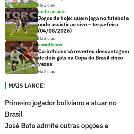
Há 2 dias
onde assistir
Jogos de hoje: quem joga no futebol e
onde assistir ao vivo – terça-feira
(04/08/2026)
Há 2 dias
corinthians
Corinthians só reverteu desvantagem
de dois gols na Copa do Brasil cinco
vezes
Há 2 dias
MAIS LANCE!
Primeiro jogador boliviano a atuar no
Brasil
José Boto admite outras opções e