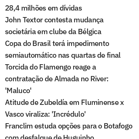
28,4 milhões em dívidas
John Textor contesta mudança
societária em clube da Bélgica
Copa do Brasil terá impedimento
semiautomático nas quartas de final
Torcida do Flamengo reage a
contratação de Almada no River:
'Maluco'
Atitude de Zubeldía em Fluminense x
Vasco viraliza: 'Incrédulo'
Franclim estuda opções para o Botafogo
com desfalque de Huguinho