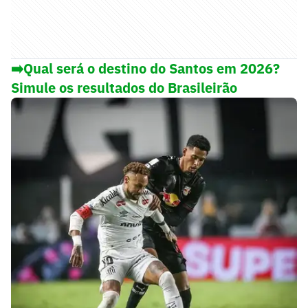
➡️Qual será o destino do Santos em 2026?
Simule os resultados do Brasileirão