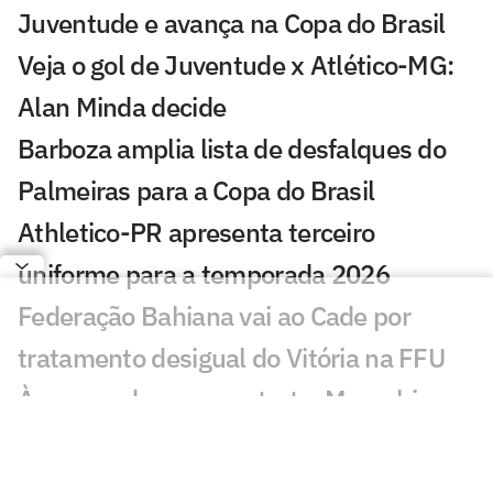
Juventude e avança na Copa do Brasil
Veja o gol de Juventude x Atlético-MG:
Alan Minda decide
Barboza amplia lista de desfalques do
Palmeiras para a Copa do Brasil
Athletico-PR apresenta terceiro
uniforme para a temporada 2026
Federação Bahiana vai ao Cade por
tratamento desigual do Vitória na FFU
À espera do novo contrato, Memphis
passa por bateria de exames em São
Paulo