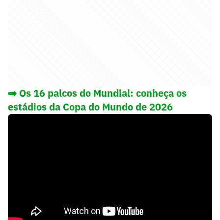
➡️
Os 16 palcos do Mundial: conheça os
estádios da Copa do Mundo de 2026