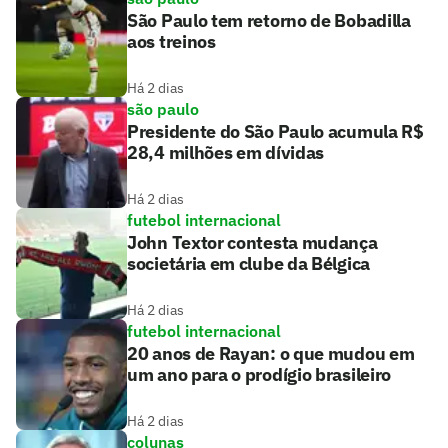
São Paulo tem retorno de Bobadilla
aos treinos
Há 2 dias
são paulo
Presidente do São Paulo acumula R$
28,4 milhões em dívidas
Há 2 dias
futebol internacional
John Textor contesta mudança
societária em clube da Bélgica
Há 2 dias
futebol internacional
20 anos de Rayan: o que mudou em
um ano para o prodígio brasileiro
Há 2 dias
colunas