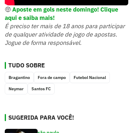
🤑
Aposte em gols neste domingo! Clique
aqui e saiba mais!
É preciso ter mais de 18 anos para participar
de qualquer atividade de jogo de apostas.
Jogue de forma responsável.
TUDO SOBRE
Bragantino
Fora de campo
Futebol Nacional
Neymar
Santos FC
SUGERIDA PARA VOCÊ!
são paulo