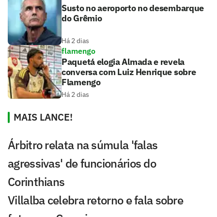
Susto no aeroporto no desembarque
do Grêmio
Há 2 dias
flamengo
Paquetá elogia Almada e revela
conversa com Luiz Henrique sobre
Flamengo
Há 2 dias
MAIS LANCE!
Árbitro relata na súmula 'falas
agressivas' de funcionários do
Corinthians
Villalba celebra retorno e fala sobre