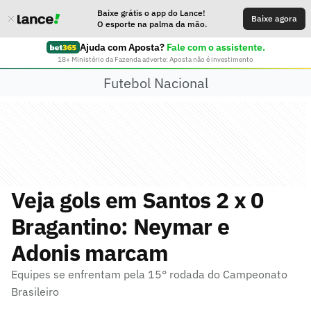
Baixe grátis o app do Lance!
Baixe agora
O esporte na palma da mão.
Ajuda com Aposta?
Fale com o assistente.
18+ Ministério da Fazenda adverte: Aposta não é investimento
Futebol Nacional
Veja gols em Santos 2 x 0
Bragantino: Neymar e
Adonis marcam
Equipes se enfrentam pela 15° rodada do Campeonato
Brasileiro