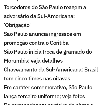
Torcedores do São Paulo reagem a
adversário da Sul-Americana:
'Obrigação'
São Paulo anuncia ingressos em
promoção contra o Coritiba
São Paulo inicia troca de gramado do
Morumbis; veja detalhes
Chaveamento da Sul-Americana: Brasil
tem cinco times nas oitavas
Em caráter comemorativo, São Paulo
lança terceiro uniforme; veja fotos
De carregador em canteiro de obras a