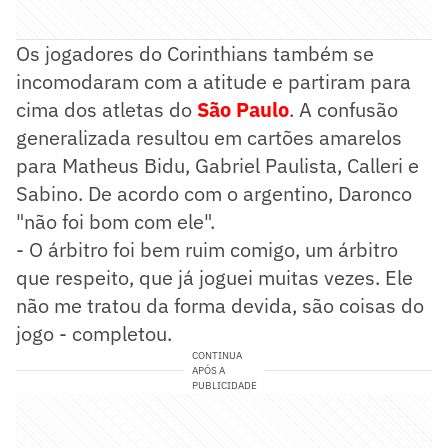
Os jogadores do Corinthians também se
incomodaram com a atitude e partiram para
cima dos atletas do
São Paulo
. A confusão
generalizada resultou em cartões amarelos
para Matheus Bidu, Gabriel Paulista, Calleri e
Sabino. De acordo com o argentino, Daronco
"não foi bom com ele".
- O árbitro foi bem ruim comigo, um árbitro
que respeito, que já joguei muitas vezes. Ele
não me tratou da forma devida, são coisas do
jogo - completou.
CONTINUA
APÓS A
PUBLICIDADE