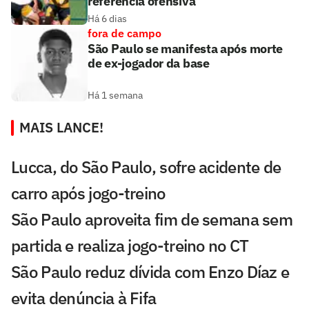
referência ofensiva
Há 6 dias
fora de campo
São Paulo se manifesta após morte
de ex-jogador da base
Há 1 semana
MAIS LANCE!
Lucca, do São Paulo, sofre acidente de
carro após jogo-treino
São Paulo aproveita fim de semana sem
partida e realiza jogo-treino no CT
São Paulo reduz dívida com Enzo Díaz e
evita denúncia à Fifa