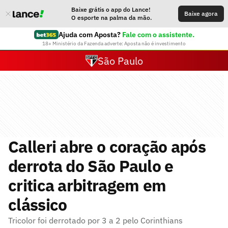
Baixe grátis o app do Lance!
Baixe agora
O esporte na palma da mão.
Ajuda com Aposta?
Fale com o assistente.
18+ Ministério da Fazenda adverte: Aposta não é investimento
São Paulo
Calleri abre o coração após
derrota do São Paulo e
critica arbitragem em
clássico
Tricolor foi derrotado por 3 a 2 pelo Corinthians