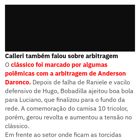
Calleri também falou sobre arbitragem
O
clássico foi marcado por algumas
polêmicas com a arbitragem de Anderson
Daronco.
Depois de falha de Raniele e vacilo
defensivo de Hugo, Bobadilla ajeitou boa bola
para Luciano, que finalizou para o fundo da
rede. A comemoração do camisa 10 tricolor,
porém, gerou revolta e aumentou a tensão no
clássico.
Em frente ao setor onde ficam as torcidas